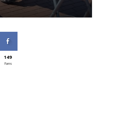
149
Fans