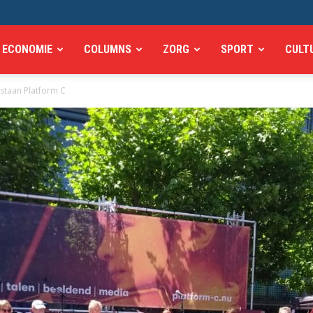
ECONOMIE
COLUMNS
ZORG
SPORT
CULT
staan Platform C