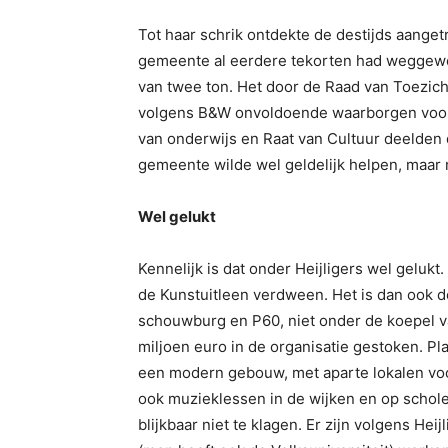
Tot haar schrik ontdekte de destijds aanget
gemeente al eerdere tekorten had weggewer
van twee ton. Het door de Raad van Toezic
volgens B&W onvoldoende waarborgen voo
van onderwijs en Raat van Cultuur deelden
gemeente wilde wel geldelijk helpen, maar 
Wel gelukt
Kennelijk is dat onder Heijligers wel gelukt
de Kunstuitleen verdween. Het is dan ook d
schouwburg en P60, niet onder de koepel va
miljoen euro in de organisatie gestoken. Pl
een modern gebouw, met aparte lokalen voo
ook muzieklessen in de wijken en op schol
blijkbaar niet te klagen. Er zijn volgens Hei