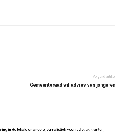
Volgend artikel
Gemeenteraad wil advies van jongeren
ing in de lokale en andere journalistiek voor radio, tv, kranten,