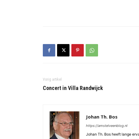
Vorig artikel
Concert in Villa Randwijck
Johan Th. Bos
https://amstelveenblog.nl
Johan Th. Bos heeft lange ervar