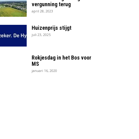
vergunning terug
april 28, 2023
Huizenprijs stijgt
juli 23, 2025
Rokjesdag in het Bos voor
MS
januari 16, 2020