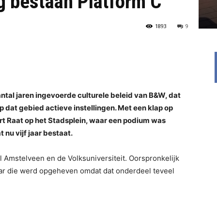
g bestaan Platform C
1893
9
antal jaren ingevoerde culturele beleid van B&W, dat
dat gebied actieve instellingen. Met een klap op
t Raat op het Stadsplein, waar een podium was
nu vijf jaar bestaat.
 Amstelveen en de Volksuniversiteit. Oorspronkelijk
aar die werd opgeheven omdat dat onderdeel teveel