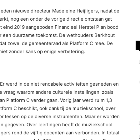
reden nieuwe directeur Madeleine Heijligers, nadat de
kt, nog een onder de vorige directie ontstaan gat
ht eind 2019 aangeboden Financieel Herstel Plan bood
r een duurzame toekomst. De wethouders Berkhout
 dat zowel de gemeenteraad als Platform C mee. De
niet zonder kans op enige verbetering.
. Er werd in de niet rendabele activiteiten gesneden en
e vraag waarom andere culturele instellingen, zoals
n Platform C verder gaan. Vorig jaar werd ruim 1,3
atform C beschikt, ook dankzij de muziekschool, over
r lessen op de diverse instrumenten. Maar er worden
en gegeven. Over leerlingen heeft de muziekschool
jligers rond de vijftig docenten aan verbonden. In totaal