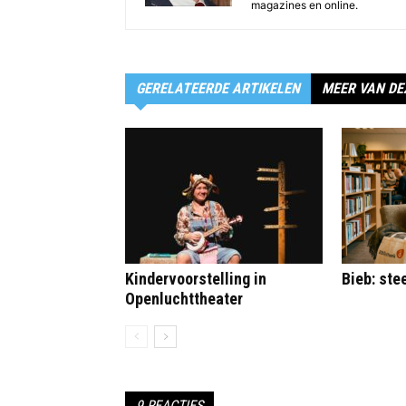
magazines en online.
GERELATEERDE ARTIKELEN
MEER VAN DE
Kindervoorstelling in
Bieb: st
Openluchttheater
9 REACTIES