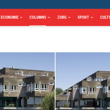
ECONOMIE
COLUMNS
ZORG
SPORT
CULT