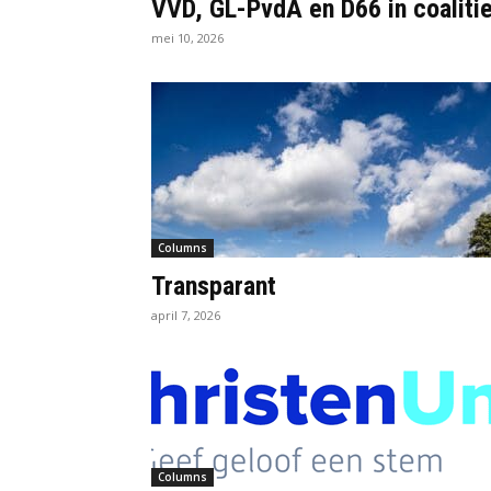
VVD, GL-PvdA en D66 in coaliti
mei 10, 2026
Columns
Transparant
april 7, 2026
Columns