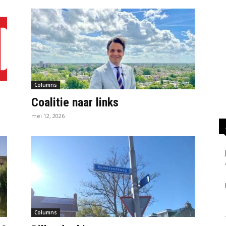
Columns
Coalitie naar links
mei 12, 2026
Columns