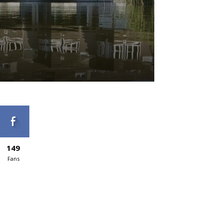
149
Fans