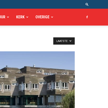
UUR
KERK
OVERIGE
LAATSTE