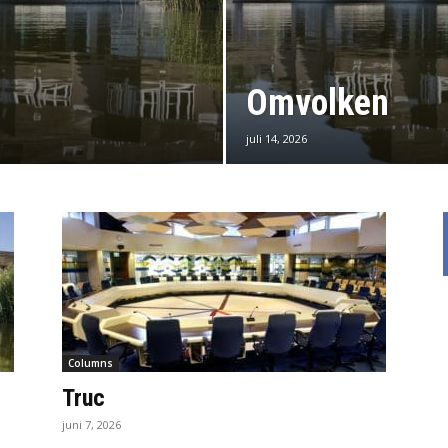
Omvolken
juli 14, 2026
Columns
Truc
juni 7, 2026