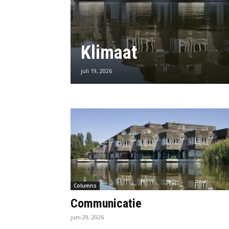
Klimaat
juli 19, 2026
Columns
Communicatie
juni 29, 2026