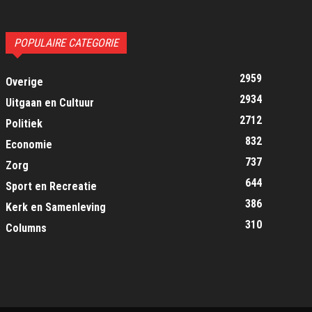
POPULAIRE CATEGORIE
2959
Overige
2934
Uitgaan en Cultuur
2712
Politiek
832
Economie
737
Zorg
644
Sport en Recreatie
386
Kerk en Samenleving
310
Columns