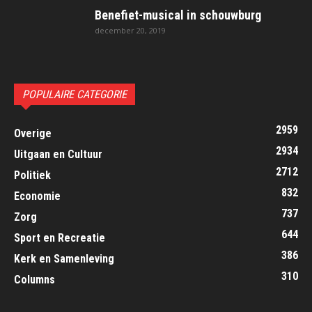
Benefiet-musical in schouwburg
december 20, 2019
POPULAIRE CATEGORIE
2959
Overige
2934
Uitgaan en Cultuur
2712
Politiek
832
Economie
737
Zorg
644
Sport en Recreatie
386
Kerk en Samenleving
310
Columns