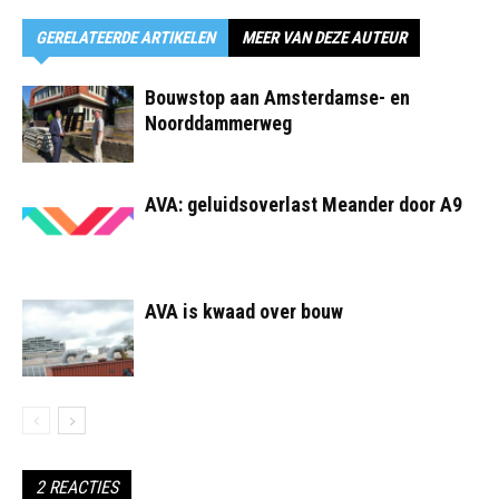
GERELATEERDE ARTIKELEN
MEER VAN DEZE AUTEUR
Bouwstop aan Amsterdamse- en
Noorddammerweg
AVA: geluidsoverlast Meander door A9
AVA is kwaad over bouw
2 REACTIES