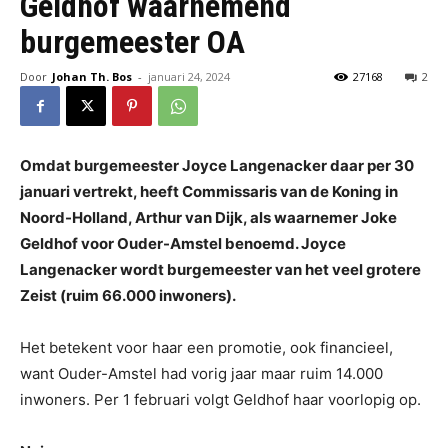
Geldhof waarnemend
burgemeester OA
Door
Johan Th. Bos
-
januari 24, 2024
27168
2
Omdat burgemeester Joyce Langenacker daar per 30
januari vertrekt, heeft Commissaris van de Koning in
Noord-Holland, Arthur van Dijk, als waarnemer Joke
Geldhof voor Ouder-Amstel benoemd. Joyce
Langenacker wordt burgemeester van het veel grotere
Zeist (ruim 66.000 inwoners).
Het betekent voor haar een promotie, ook financieel,
want Ouder-Amstel had vorig jaar maar ruim 14.000
inwoners. Per 1 februari volgt Geldhof haar voorlopig op.