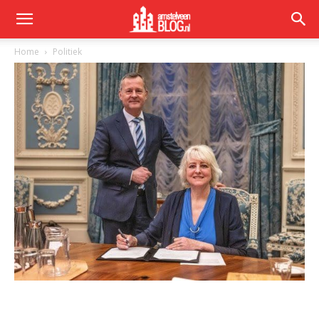
Home
Politiek