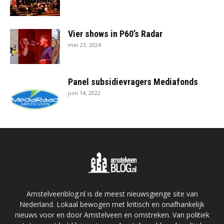
Vier shows in P60’s Radar
mei 23, 2024
Panel subsidievragers Mediafonds
juni 14, 2022
Amstelveenblog.nl is de meest nieuwsgierige site van
Nederland. Lokaal bewogen met kritisch en onafhankelijk
nieuws voor en door Amstelveen en omstreken. Van politiek