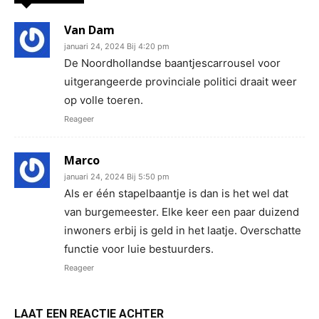
Van Dam
januari 24, 2024 Bij 4:20 pm
De Noordhollandse baantjescarrousel voor
uitgerangeerde provinciale politici draait weer
op volle toeren.
Reageer
Marco
januari 24, 2024 Bij 5:50 pm
Als er één stapelbaantje is dan is het wel dat
van burgemeester. Elke keer een paar duizend
inwoners erbij is geld in het laatje. Overschatte
functie voor luie bestuurders.
Reageer
LAAT EEN REACTIE ACHTER