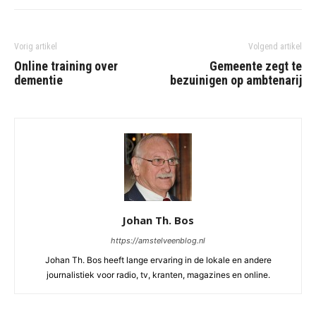
Vorig artikel
Volgend artikel
Online training over
Gemeente zegt te
dementie
bezuinigen op ambtenarij
Johan Th. Bos
https://amstelveenblog.nl
Johan Th. Bos heeft lange ervaring in de lokale en andere
journalistiek voor radio, tv, kranten, magazines en online.