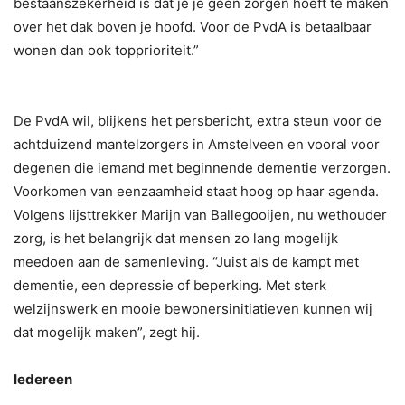
bestaanszekerheid is dat je je geen zorgen hoeft te maken
over het dak boven je hoofd. Voor de PvdA is betaalbaar
wonen dan ook topprioriteit.”
De PvdA wil, blijkens het persbericht, extra steun voor de
achtduizend mantelzorgers in Amstelveen en vooral voor
degenen die iemand met beginnende dementie verzorgen.
Voorkomen van eenzaamheid staat hoog op haar agenda.
Volgens lijsttrekker Marijn van Ballegooijen, nu wethouder
zorg, is het belangrijk dat mensen zo lang mogelijk
meedoen aan de samenleving. “Juist als de kampt met
dementie, een depressie of beperking. Met sterk
welzijnswerk en mooie bewonersinitiatieven kunnen wij
dat mogelijk maken”, zegt hij.
Iedereen