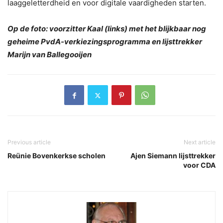
laaggeletterdheid en voor digitale vaardigheden starten.
Op de foto: voorzitter Kaal (links) met het blijkbaar nog
geheime PvdA-verkiezingsprogramma en lijsttrekker
Marijn van Ballegooijen
Previous article
Next article
Reünie Bovenkerkse scholen
Ajen Siemann lijsttrekker
voor CDA