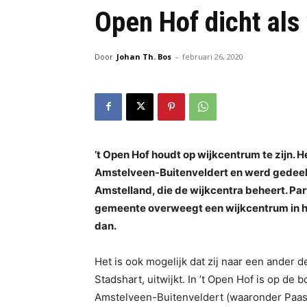
Open Hof dicht als
Door
Johan Th. Bos
-
februari 26, 2020
’t Open Hof houdt op wijkcentrum te zijn. 
Amstelveen-Buitenveldert en werd gedeelte
Amstelland, die de wijkcentra beheert. Par
gemeente overweegt een wijkcentrum in he
dan.
Het is ook mogelijk dat zij naar een ander d
Stadshart, uitwijkt. In ’t Open Hof is op d
Amstelveen-Buitenveldert (waaronder Paask