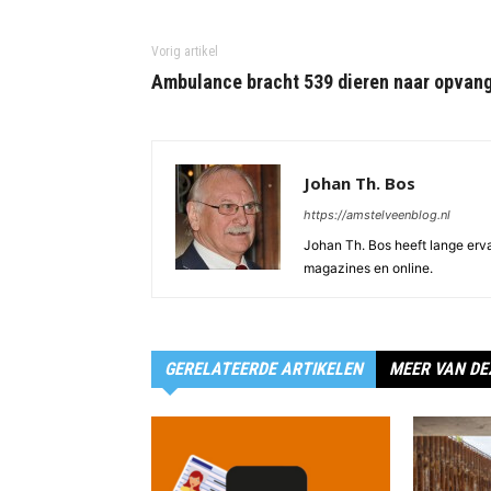
Vorig artikel
Ambulance bracht 539 dieren naar opvan
Johan Th. Bos
https://amstelveenblog.nl
Johan Th. Bos heeft lange ervar
magazines en online.
GERELATEERDE ARTIKELEN
MEER VAN DE