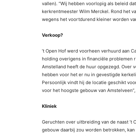
vallen). “Wij hebben voorlopig als beleid d
kerkrentmeester Wilm Merckel. Rond het va
wegens het voortdurend kleiner worden van 
Verkoop?
’t Open Hof werd voorheen verhuurd aan Ca
holding overigens in financiële problemen r
Amstelland heeft de huur opgezegd. Over 
hebben voor het er nu in gevestigde kerkel
Persoonlijk vindt hij de locatie geschikt v
voor het hoogste gebouw van Amstelveen”, z
Kliniek
Geruchten over uitbreiding van de naast ’t
gebouw daarbij zou worden betrokken, kan h