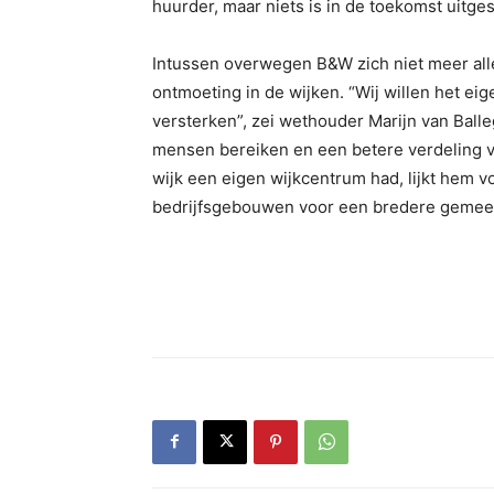
huurder, maar niets is in de toekomst uitges
Intussen overwegen B&W zich niet meer alle
ontmoeting in de wijken. “Wij willen het eig
versterken”, zei wethouder Marijn van Ball
mensen bereiken en een betere verdeling va
wijk een eigen wijkcentrum had, lijkt hem v
bedrijfsgebouwen voor een bredere gemeen