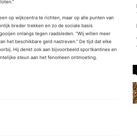
loten.”
en op wijkcentra te richten, maar op alle punten van
enlijk breder trekken en zo de sociale basis
egooijen onlangs tegen raadsleden. “Wij willen meer
n het beschikbare geld nastreven.” De tijd dat elke
oorbij. Hij denkt ook aan bijvoorbeeld sportkantines en
telijke steun aan het fenomeen ontmoeting.