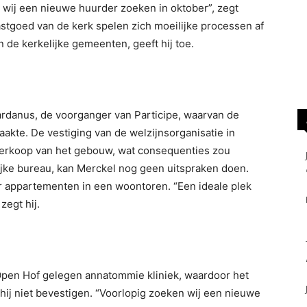
at wij een nieuwe huurder zoeken in oktober”, zegt
stgoed van de kerk spelen zich moeilijke processen af
de kerkelijke gemeenten, geeft hij toe.
rdanus, de voorganger van Participe, waarvan de
aakte. De vestiging van de welzijnsorganisatie in
verkoop van het gebouw, wat consequenties zou
ijke bureau, kan Merckel nog geen uitspraken doen.
oor appartementen in een woontoren. “Een ideale plek
egt hij.
 Open Hof gelegen annatommie kliniek, waardoor het
ij niet bevestigen. “Voorlopig zoeken wij een nieuwe