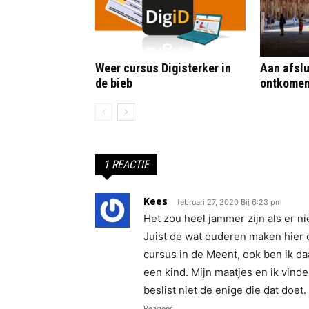
Weer cursus Digisterker in
Aan afslu
de bieb
ontkome
1 REACTIE
Kees
februari 27, 2020 Bij 6:23 pm
Het zou heel jammer zijn als er n
Juist de wat ouderen maken hier 
cursus in de Meent, ook ben ik da
een kind. Mijn maatjes en ik vinde
beslist niet de enige die dat doet.
Reageer