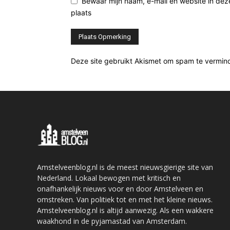
Bewaar mijn naam, e-mail en website in de
plaats
Deze site gebruikt Akismet om spam te vermin
Amstelveenblog.nl is de meest nieuwsgierige site van
Nederland. Lokaal bewogen met kritisch en
onafhankelijk nieuws voor en door Amstelveen en
omstreken. Van politiek tot en met het kleine nieuws.
Amstelveenblog.nl is altijd aanwezig. Als een wakkere
waakhond in de pyjamastad van Amsterdam.