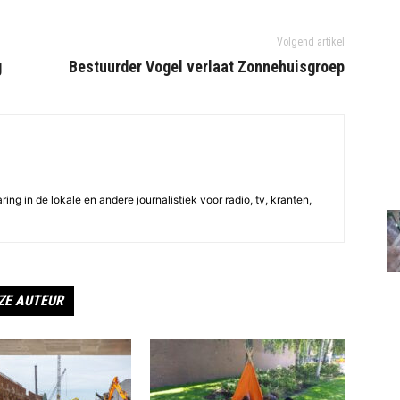
Volgend artikel
g
Bestuurder Vogel verlaat Zonnehuisgroep
ing in de lokale en andere journalistiek voor radio, tv, kranten,
ZE AUTEUR