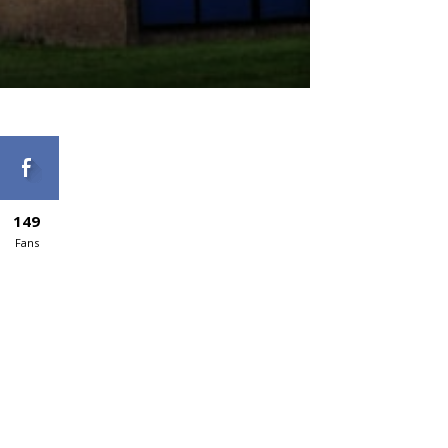
149
Fans