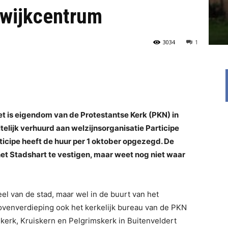
 wijkcentrum
3034
1
Het is eigendom van de Protestantse Kerk (PKN) in
lijk verhuurd aan welzijnsorganisatie Participe
ticipe heeft de huur per 1 oktober opgezegd. De
t Stadshart te vestigen, maar weet nog niet waar
eel van de stad, maar wel in de buurt van het
e bovenverdieping ook het kerkelijk bureau van de PKN
erk, Kruiskern en Pelgrimskerk in Buitenveldert