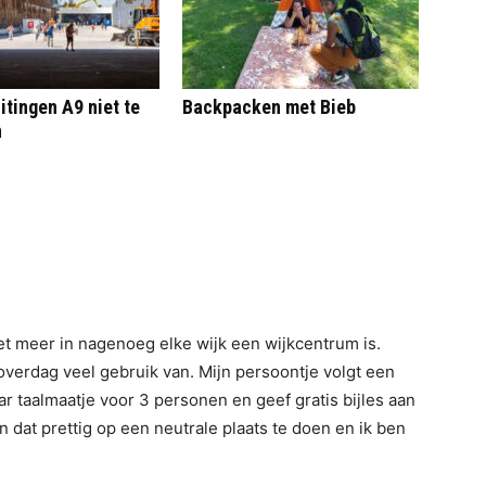
itingen A9 niet te
Backpacken met Bieb
n
iet meer in nagenoeg elke wijk een wijkcentrum is.
overdag veel gebruik van. Mijn persoontje volgt een
ar taalmaatje voor 3 personen en geef gratis bijles aan
n dat prettig op een neutrale plaats te doen en ik ben