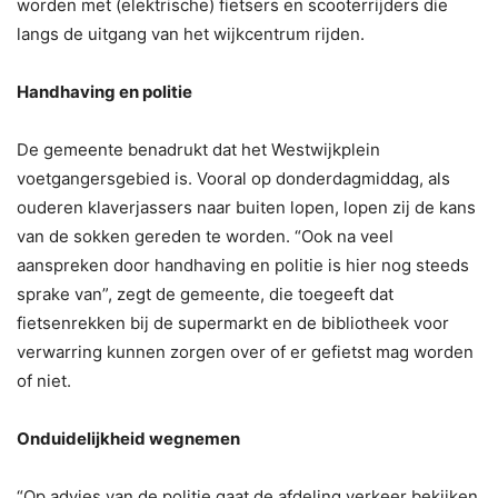
worden met (elektrische) fietsers en scooterrijders die
langs de uitgang van het wijkcentrum rijden.
Handhaving en politie
De gemeente benadrukt dat het Westwijkplein
voetgangersgebied is. Vooral op donderdagmiddag, als
ouderen klaverjassers naar buiten lopen, lopen zij de kans
van de sokken gereden te worden. “Ook na veel
aanspreken door handhaving en politie is hier nog steeds
sprake van”, zegt de gemeente, die toegeeft dat
fietsenrekken bij de supermarkt en de bibliotheek voor
verwarring kunnen zorgen over of er gefietst mag worden
of niet.
Onduidelijkheid wegnemen
“Op advies van de politie gaat de afdeling verkeer bekijken