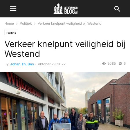
Home
Politiek
Verkeer knelpunt veiligheid bij Westend
Politiek
Verkeer knelpunt veiligheid bij
Westend
2085
6
By
Johan Th. Bos
-
oktober 29, 2022