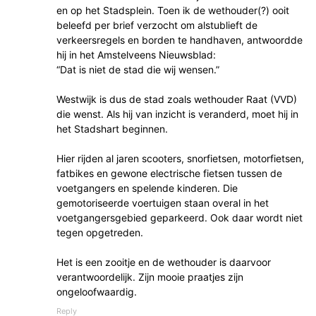
en op het Stadsplein. Toen ik de wethouder(?) ooit
beleefd per brief verzocht om alstublieft de
verkeersregels en borden te handhaven, antwoordde
hij in het Amstelveens Nieuwsblad:
“Dat is niet de stad die wij wensen.”
Westwijk is dus de stad zoals wethouder Raat (VVD)
die wenst. Als hij van inzicht is veranderd, moet hij in
het Stadshart beginnen.
Hier rijden al jaren scooters, snorfietsen, motorfietsen,
fatbikes en gewone electrische fietsen tussen de
voetgangers en spelende kinderen. Die
gemotoriseerde voertuigen staan overal in het
voetgangersgebied geparkeerd. Ook daar wordt niet
tegen opgetreden.
Het is een zooitje en de wethouder is daarvoor
verantwoordelijk. Zijn mooie praatjes zijn
ongeloofwaardig.
Reply