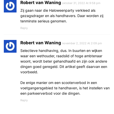
Robert van Waning
oktober 31, 2022 At 9:58 pm
Zij gaan naar die Haloweenparty verkleed als
gezagsdrager en als handhavers. Daar worden zij
tenminste serieus genomen.
Reply
Robert van Waning
november 2, 2022 At 2:09 pm
Selectieve handhaving, dus. In buurten en wijken
waar een wethouder, raadslid of hoge ambtenaar
woont, wordt beter gehandhaafd en zijn ook andere
dingen goed geregeld. Dit artikel geeft daarvan een
voorbeeld.
De enige manier om een scooterverbod in een
voetgangersgebied te handhaven, is het instellen van
een parkeerverbod voor die dingen.
Reply