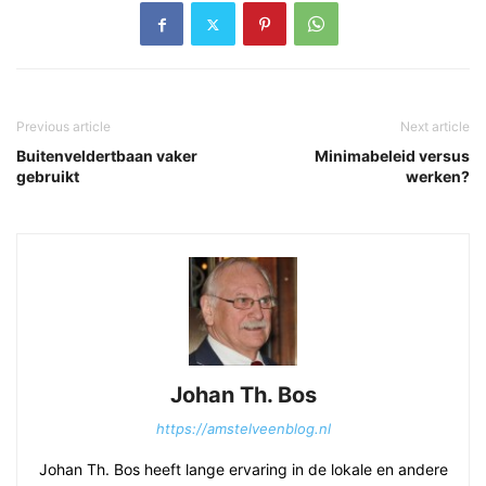
Previous article
Next article
Buitenveldertbaan vaker
Minimabeleid versus
gebruikt
werken?
Johan Th. Bos
https://amstelveenblog.nl
Johan Th. Bos heeft lange ervaring in de lokale en andere