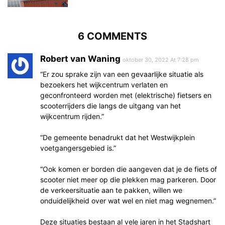
6 COMMENTS
Robert van Waning
oktober 30, 2022 At 7:28 pm
“Er zou sprake zijn van een gevaarlijke situatie als
bezoekers het wijkcentrum verlaten en
geconfronteerd worden met (elektrische) fietsers en
scooterrijders die langs de uitgang van het
wijkcentrum rijden.”
“De gemeente benadrukt dat het Westwijkplein
voetgangersgebied is.”
“Ook komen er borden die aangeven dat je de fiets of
scooter niet meer op die plekken mag parkeren. Door
de verkeersituatie aan te pakken, willen we
onduidelijkheid over wat wel en niet mag wegnemen.”
Deze situaties bestaan al vele jaren in het Stadshart