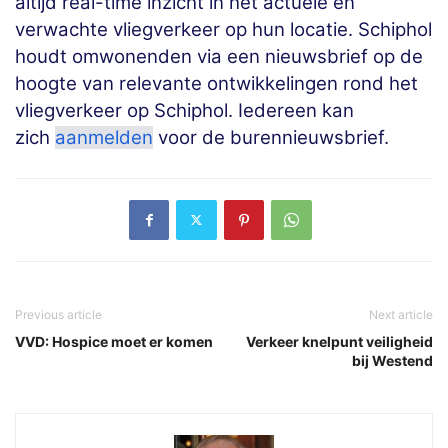
altijd real-time inzicht in het actuele en
verwachte vliegverkeer op hun locatie. Schiphol
houdt omwonenden via een nieuwsbrief op de
hoogte van relevante ontwikkelingen rond het
vliegverkeer op Schiphol. Iedereen kan
zich
aanmelden
voor de burennieuwsbrief.
Previous article
Next article
VVD: Hospice moet er komen
Verkeer knelpunt veiligheid
bij Westend