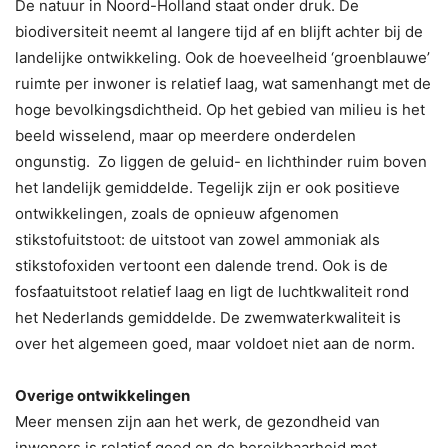
De natuur in Noord-Holland staat onder druk. De
biodiversiteit neemt al langere tijd af en blijft achter bij de
landelijke ontwikkeling. Ook de hoeveelheid ‘groenblauwe’
ruimte per inwoner is relatief laag, wat samenhangt met de
hoge bevolkingsdichtheid. Op het gebied van milieu is het
beeld wisselend, maar op meerdere onderdelen
ongunstig. Zo liggen de geluid- en lichthinder ruim boven
het landelijk gemiddelde. Tegelijk zijn er ook positieve
ontwikkelingen, zoals de opnieuw afgenomen
stikstofuitstoot: de uitstoot van zowel ammoniak als
stikstofoxiden vertoont een dalende trend. Ook is de
fosfaatuitstoot relatief laag en ligt de luchtkwaliteit rond
het Nederlands gemiddelde. De zwemwaterkwaliteit is
over het algemeen goed, maar voldoet niet aan de norm.
Overige ontwikkelingen
Meer mensen zijn aan het werk, de gezondheid van
inwoners is relatief goed en de bereikbaarheid met