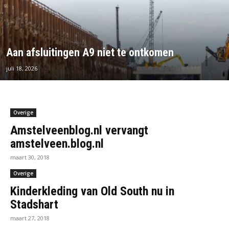
Aan afsluitingen A9 niet te ontkomen
juli 18, 2026
Overige
Amstelveenblog.nl vervangt
amstelveen.blog.nl
maart 30, 2018
Overige
Kinderkleding van Old South nu in
Stadshart
maart 27, 2018