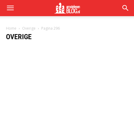
Home
Overige
Pagina 296
OVERIGE