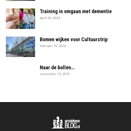
Training in omgaan met dementie
april 26, 2024
Bomen wijken voor Cultuurstrip
februari 19, 2026
Naar de bollen…
november 15, 2019