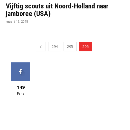
Vijftig scouts uit Noord-Holland naar
jamboree (USA)
maart 19, 2018
294
295
296
149
Fans