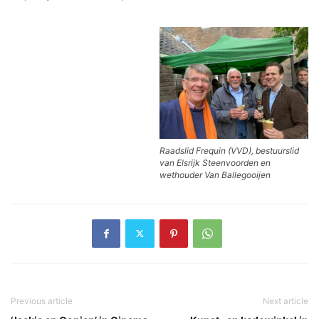
Raadslid Frequin (VVD), bestuurslid
van Elsrijk Steenvoorden en
wethouder Van Ballegooijen
Previous article
Next article