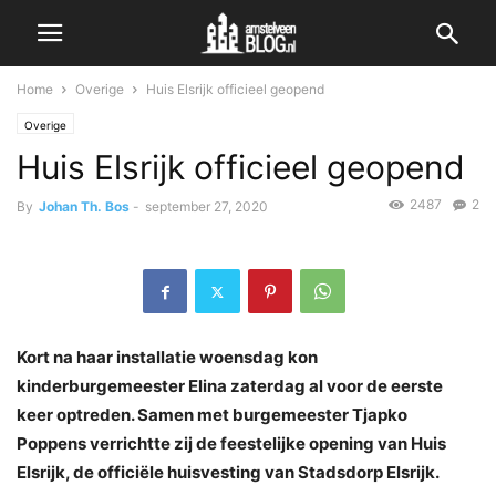
Home
Overige
Huis Elsrijk officieel geopend
Overige
Huis Elsrijk officieel geopend
2487
2
By
Johan Th. Bos
-
september 27, 2020
Kort na haar installatie woensdag kon
kinderburgemeester Elina zaterdag al voor de eerste
keer optreden. Samen met burgemeester Tjapko
Poppens verrichtte zij de feestelijke opening van Huis
Elsrijk, de officiële huisvesting van Stadsdorp Elsrijk.