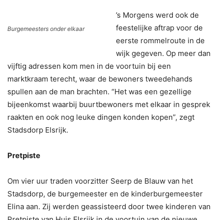
’s Morgens werd ook de
feestelijke aftrap voor de
Burgemeesters onder elkaar
eerste rommelroute in de
wijk gegeven. Op meer dan
vijftig adressen kom men in de voortuin bij een
marktkraam terecht, waar de bewoners tweedehands
spullen aan de man brachten. “Het was een gezellige
bijeenkomst waarbij buurtbewoners met elkaar in gesprek
raakten en ook nog leuke dingen konden kopen”, zegt
Stadsdorp Elsrijk.
Pretpiste
Om vier uur traden voorzitter Seerp de Blauw van het
Stadsdorp, de burgemeester en de kinderburgemeester
Elina aan. Zij werden geassisteerd door twee kinderen van
Pretpiste van Huis Elsrijk in de voortuin van de nieuwe