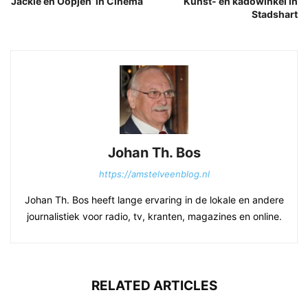
‘Jackie en Oopjen’ in Cinema
Kunst- en kadowinkel in
Stadshart
Johan Th. Bos
https://amstelveenblog.nl
Johan Th. Bos heeft lange ervaring in de lokale en andere
journalistiek voor radio, tv, kranten, magazines en online.
RELATED ARTICLES