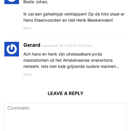
Beste Johan,
Ik zal een geheimpje verklappen! Op de foto staat er
Hans Steenvoorden en niet Henk Bleekemolen!
Reply
Gerard
september 28, 2020 At 12:20 pm
Ach hans en henk zijn uitwisselbare pvda
mastodonten uit het Amstelveense onskentons
netwerk. Iets met kale grijzende oudere mannen…
Reply
LEAVE A REPLY