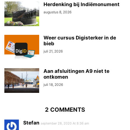
Herdenking bij Indiëmonument
augustus 8, 2026
Weer cursus Digisterker in de
bieb
juli 21, 2026
Aan afsluitingen A9 niet te
ontkomen
juli 18, 2026
2 COMMENTS
Stefan
september 28, 2020 At 8:36 am