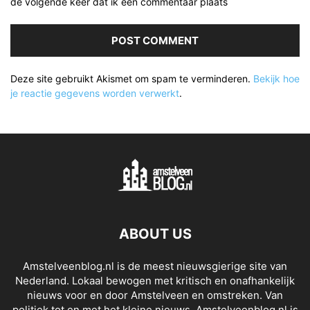
de volgende keer dat ik een commentaar plaats
Deze site gebruikt Akismet om spam te verminderen.
Bekijk hoe
je reactie gegevens worden verwerkt
.
ABOUT US
Amstelveenblog.nl is de meest nieuwsgierige site van
Nederland. Lokaal bewogen met kritisch en onafhankelijk
nieuws voor en door Amstelveen en omstreken. Van
politiek tot en met het kleine nieuws. Amstelveenblog.nl is