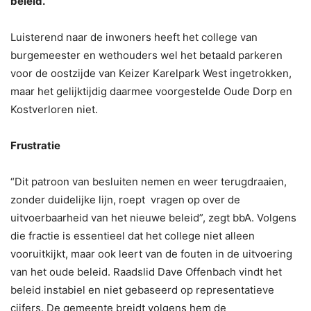
beleid.
Luisterend naar de inwoners heeft het college van
burgemeester en wethouders wel het betaald parkeren
voor de oostzijde van Keizer Karelpark West ingetrokken,
maar het gelijktijdig daarmee voorgestelde Oude Dorp en
Kostverloren niet.
Frustratie
“Dit patroon van besluiten nemen en weer terugdraaien,
zonder duidelijke lijn, roept vragen op over de
uitvoerbaarheid van het nieuwe beleid”, zegt bbA. Volgens
die fractie is essentieel dat het college niet alleen
vooruitkijkt, maar ook leert van de fouten in de uitvoering
van het oude beleid. Raadslid Dave Offenbach vindt het
beleid instabiel en niet gebaseerd op representatieve
cijfers. De gemeente breidt volgens hem de