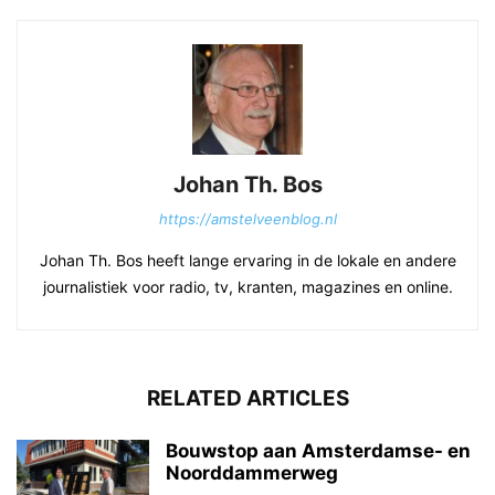
Johan Th. Bos
https://amstelveenblog.nl
Johan Th. Bos heeft lange ervaring in de lokale en andere
journalistiek voor radio, tv, kranten, magazines en online.
RELATED ARTICLES
Bouwstop aan Amsterdamse- en
Noorddammerweg