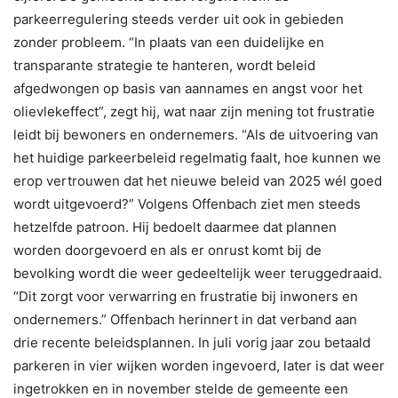
parkeerregulering steeds verder uit ook in gebieden
zonder probleem. “In plaats van een duidelijke en
transparante strategie te hanteren, wordt beleid
afgedwongen op basis van aannames en angst voor het
olievlekeffect”, zegt hij, wat naar zijn mening tot frustratie
leidt bij bewoners en ondernemers. “Als de uitvoering van
het huidige parkeerbeleid regelmatig faalt, hoe kunnen we
erop vertrouwen dat het nieuwe beleid van 2025 wél goed
wordt uitgevoerd?” Volgens Offenbach ziet men steeds
hetzelfde patroon. Hij bedoelt daarmee dat plannen
worden doorgevoerd en als er onrust komt bij de
bevolking wordt die weer gedeeltelijk weer teruggedraaid.
“Dit zorgt voor verwarring en frustratie bij inwoners en
ondernemers.” Offenbach herinnert in dat verband aan
drie recente beleidsplannen. In juli vorig jaar zou betaald
parkeren in vier wijken worden ingevoerd, later is dat weer
ingetrokken en in november stelde de gemeente een