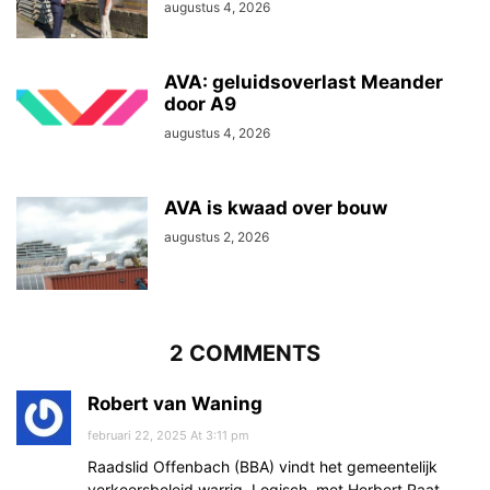
augustus 4, 2026
AVA: geluidsoverlast Meander
door A9
augustus 4, 2026
AVA is kwaad over bouw
augustus 2, 2026
2 COMMENTS
Robert van Waning
februari 22, 2025 At 3:11 pm
Raadslid Offenbach (BBA) vindt het gemeentelijk
verkeersbeleid warrig. Logisch, met Herbert Raat