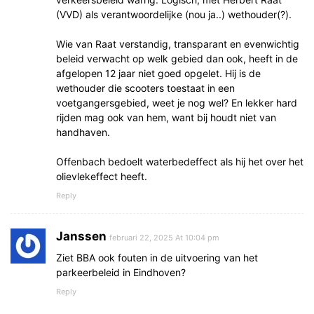
(VVD) als verantwoordelijke (nou ja..) wethouder(?).
Wie van Raat verstandig, transparant en evenwichtig
beleid verwacht op welk gebied dan ook, heeft in de
afgelopen 12 jaar niet goed opgelet. Hij is de
wethouder die scooters toestaat in een
voetgangersgebied, weet je nog wel? En lekker hard
rijden mag ook van hem, want bij houdt niet van
handhaven.
Offenbach bedoelt waterbedeffect als hij het over het
olievlekeffect heeft.
Reply
Janssen
februari 22, 2025 At 10:04 pm
Ziet BBA ook fouten in de uitvoering van het
parkeerbeleid in Eindhoven?
Reply