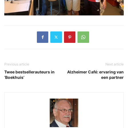
Previous article
Next article
Twee bestsellerauteurs in
Alzheimer Café: ervaring van
‘Boekhuis’
een partner