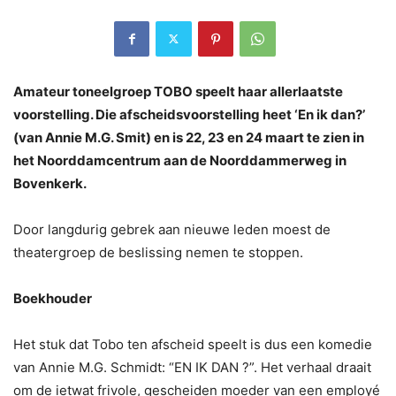
Amateur toneelgroep TOBO speelt haar allerlaatste
voorstelling. Die afscheidsvoorstelling heet ‘En ik dan?’
(van Annie M.G. Smit) en is 22, 23 en 24 maart te zien in
het Noorddamcentrum aan de Noorddammerweg in
Bovenkerk.
Door langdurig gebrek aan nieuwe leden moest de
theatergroep de beslissing nemen te stoppen.
Boekhouder
Het stuk dat Tobo ten afscheid speelt is dus een komedie
van Annie M.G. Schmidt: “EN IK DAN ?”. Het verhaal draait
om de ietwat frivole, gescheiden moeder van een employé