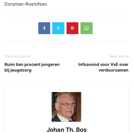
Dorsman-Roelofsen.
Previous article
Next article
Ruim tien procent jongeren
Infoavond voor VvE over
bij jeugdzorg
verduurzamen
Johan Th. Bos