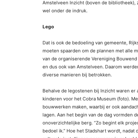
Amstelveen Inzicht (boven de bibliotheek), 
wel onder de indruk.
Lego
Dat is ook de bedoeling van gemeente, Rij
moeten spaarden om de plannen met alle m
van de organiserende Vereniging Bouwend 
en dus ook van Amstelveen. Daarom werden
diverse manieren bij betrokken.
Behalve de legostenen bij Inzicht waren er 
kinderen voor het Cobra Museum (foto). Me
bouwwerken maken, waarbij er ook aandacht
lagen. Aan het begin van de dag vormden de
onoverzichtelijke berg. “Zo begint elk proje
bedoel ik.” Hoe het Stadshart wordt, nadat 