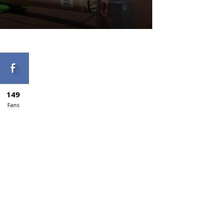
149
Fans