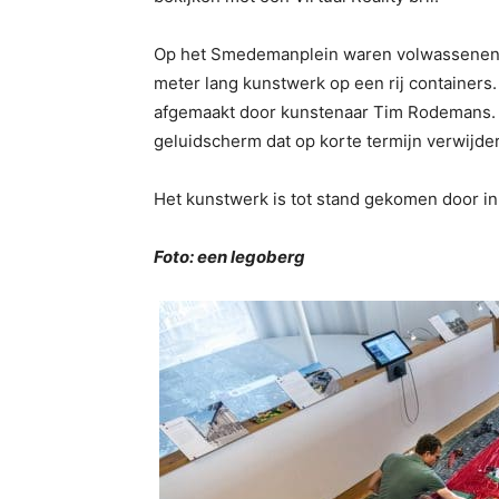
Op het Smedemanplein waren volwassenen e
meter lang kunstwerk op een rij container
afgemaakt door kunstenaar Tim Rodemans. D
geluidscherm dat op korte termijn verwijde
Het kunstwerk is tot stand gekomen door i
Foto: een legoberg