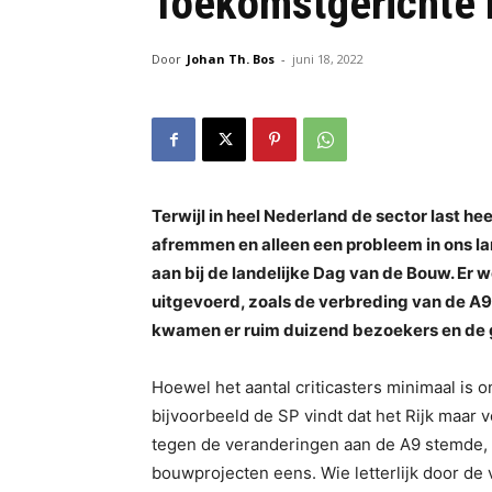
Toekomstgerichte 
Door
Johan Th. Bos
-
juni 18, 2022
Terwijl in heel Nederland de sector last h
afremmen en alleen een probleem in ons lan
aan bij de landelijke Dag van de Bouw. Er
uitgevoerd, zoals de verbreding van de A9 
kwamen er ruim duizend bezoekers en de g
Hoewel het aantal criticasters minimaal is
bijvoorbeeld de SP vindt dat het Rijk maar
tegen de veranderingen aan de A9 stemde, i
bouwprojecten eens. Wie letterlijk door de vi