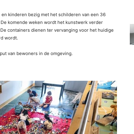
n kinderen bezig met het schilderen van een 36
s. De komende weken wordt het kunstwerk verder
e containers dienen ter vervanging voor het huidige
rd wordt.
nput van bewoners in de omgeving.