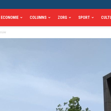
ECONOMIE
COLUMNS
ZORG
SPORT
CULT
Bouw