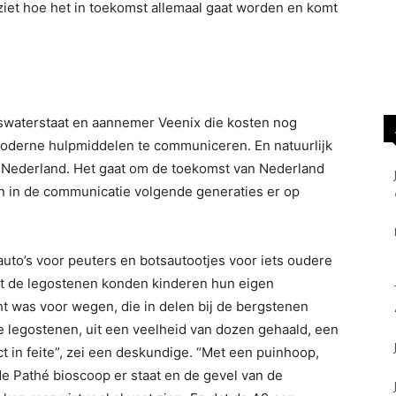
ziet hoe het in toekomst allemaal gaat worden en komt
kswaterstaat en aannemer Veenix die kosten nog
oderne hulpmiddelen te communiceren. En natuurlijk
Nederland. Het gaat om de toekomst van Nederland
 in de communicatie volgende generaties er op
auto’s voor peuters en botsautootjes voor iets oudere
t de legostenen konden kinderen hun eigen
 was voor wegen, die in delen bij de bergstenen
 legostenen, uit een veelheid van dozen gehaald, een
ct in feite”, zei een deskundige. “Met een puinhoop,
de Pathé bioscoop er staat en de gevel van de