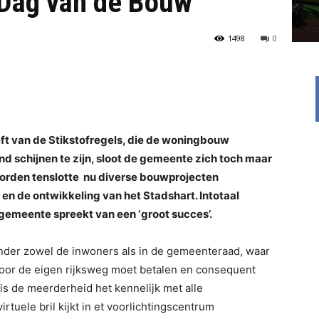
Dag van de Bouw
1498
0
eeft van de Stikstofregels, die de woningbouw
d schijnen te zijn, sloot de gemeente zich toch maar
 worden tenslotte nu diverse bouwprojecten
en de ontwikkeling van het Stadshart. Intotaal
emeente spreekt van een ‘groot succes’.
 onder zowel de inwoners als in de gemeenteraad, waar
 voor de eigen rijksweg moet betalen en consequent
s de meerderheid het kennelijk met alle
rtuele bril kijkt in et voorlichtingscentrum