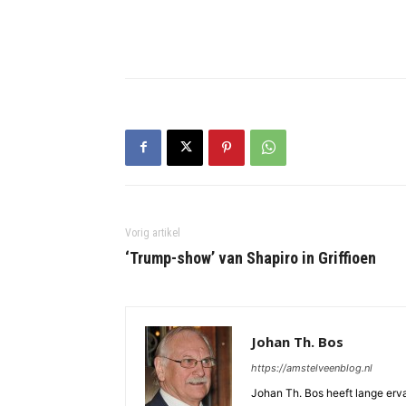
Vorig artikel
‘Trump-show’ van Shapiro in Griffioen
Johan Th. Bos
https://amstelveenblog.nl
Johan Th. Bos heeft lange ervar