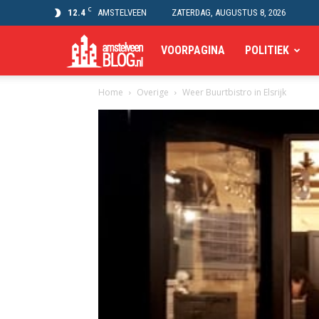
C
12.4
AMSTELVEEN
ZATERDAG, AUGUSTUS 8, 2026
Amstelveen
VOORPAGINA
POLITIEK
Home
Overige
Weer Buurtbistro in Elsrijk
Blog