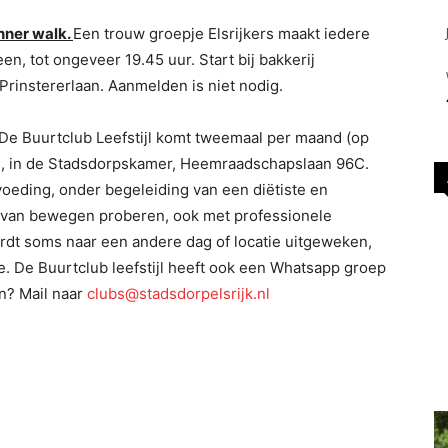
nner walk
.
Een trouw groepje Elsrijkers maakt iedere
, tot ongeveer 19.45 uur. Start bij bakkerij
rinstererlaan. Aanmelden is niet nodig.
De Buurtclub Leefstijl komt tweemaal per maand (op
, in de Stadsdorpskamer, Heemraadschapslaan 96C.
 voeding, onder begeleiding van een diëtiste en
s van bewegen proberen, ook met professionele
wordt soms naar een andere dag of locatie uitgeweken,
e. De Buurtclub leefstijl heeft ook een Whatsapp groep
n? Mail naar
clubs@stadsdorpelsrijk.nl