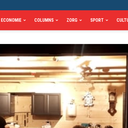
ECONOMIE
COLUMNS
ZORG
SPORT
CULT