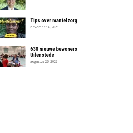
Tips over mantelzorg
november 6, 2021
630 nieuwe bewoners
Uilenstede
augustus 25, 2023