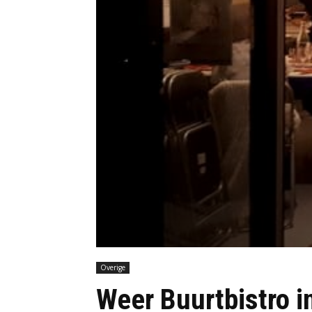
Overige
Weer Buurtbistro in