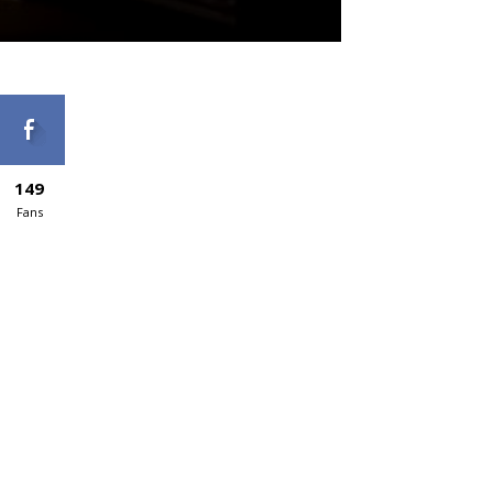
149
Fans