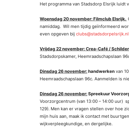
Het programma van Stadsdorp Elsrijk luidt v
Woensdag 20 november: Filmclub Elsrijk.
O
namiddag. Wil men tijdig geïnformeerd wor
even opgeven bij
clubs@stadsdorpelsrijk.nl
Vrijdag 22 november: Crea-Café / Schilder
Stadsdorpskamer, Heemraadschapslaan 96
Dinsdag 26 november:
handwerken
van 10
Heemraadschapslaan 96c. Aanmelden is nie
Dinsdag 26 november:
Spreekuur Voorzor
Voorzorgcentrum (van 13:00 – 14:00 uur) s
129). Men kan er vragen stellen over hoe zi
mijn huis aan, maak ik contact met buurtgen
wijkverpleegkundige, en dergelijke.