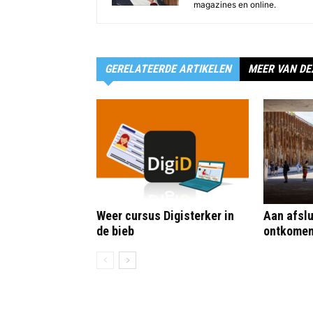
magazines en online.
GERELATEERDE ARTIKELEN
MEER VAN DE
Weer cursus Digisterker in
Aan afslu
de bieb
ontkome