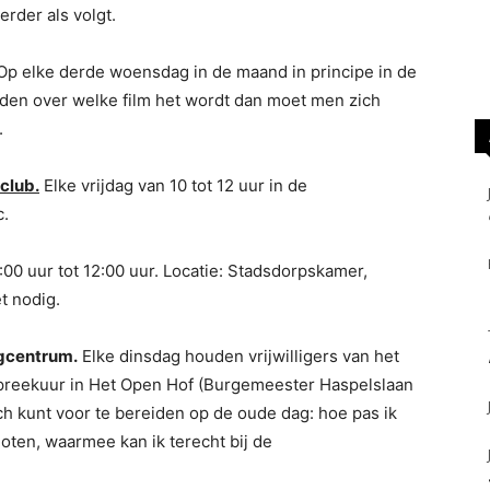
erder als volgt.
p elke derde woensdag in de maand in principe in de
den over welke film het wordt dan moet men zich
.
club.
Elke vrijdag van 10 tot 12 uur in de
c.
:00 uur tot 12:00 uur. Locatie: Stadsdorpskamer,
t nodig.
gcentrum.
Elke dinsdag houden vrijwilligers van het
preekuur in Het Open Hof (Burgemeester Haspelslaan
ch kunt voor te bereiden op de oude dag: hoe pas ik
oten, waarmee kan ik terecht bij de