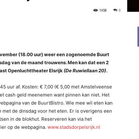
1658
0
november (18.00 uur) weer een zogenoemde Buurt
nsdag van de maand trouwens. Men kan dat een 2
ast Openluchttheater Elsrijk
(
De Ruwiellaan 20
)
.
:45 uur af. Kosten: € 7,00 (€ 5,00 met Amstelveense
et cash geld meenemen want pinnen kan niet. Het
webpagina van de BuurtBistro. Wie mee wil eten kan
n met de dinsdag voor het eten. Er is overigens een
tsen in de blokhut. Reserveren kan via het
lier op de webpagina.
www.stadsdorpelsrijk.nl