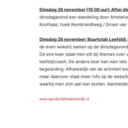
Dinsdag 26 november (19.00 uur): After di
dinsdagavond een wandeling door Amstelveen
Koolhaas, hoek Rembrandtweg / Groen van P
Dinsdag 26 november: Buurtclub Leefstijl
.
de even weken) samen op de dinsdagavond
De ene keer staat men stil bij thema’s over
leefstijlcoach. De andere keer kan men iet
begeleiding. Afhankelijk van de activiteit 
maar daarover staat meer info op de websit
waarbij men zich aan kan sluiten. Aanmelde
www.openluchttheaterelsrijk.nl