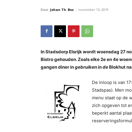
Door
Johan Th. Bos
-
november 15, 2019
In Stadsdorp Elsrijk wordt woensdag 27 
Bistro gehouden. Zoals elke 2e en 4e woe
gangen diner in
gebruiken in de
Blokhut na
De inloop is van 17
Stadspas). Men mo
menu
staat op de 
zich opgeven tot e
beperkt aantal plaa
reserveringsformu