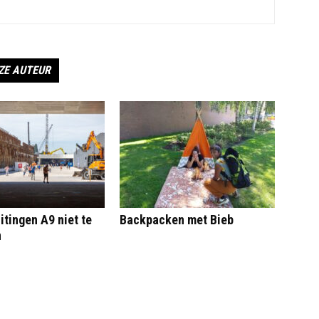
ZE AUTEUR
itingen A9 niet te
Backpacken met Bieb
n