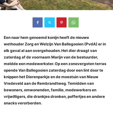
Een naar hem genoemd konijn heeft de nieuwe
wethouder Zorg en Welzijn Van Ballegooien (PvdA) er in
elk geval al aan overgehouden. Het dier draagt van
zaterdag af de voornaam Marijn van de bestuurder,
meldde een medewerkster. Op een zonovergoten terras
opende Van Ballegooien zaterdag door een lint door te
knippen het Dierenparkje en de moestuin van Nieuw
Vredeveld aan de Rembrandtweg. Temidden van
bewoners, omwonenden, familie, medewerkers en
vrijwilligers, die drankjes dronken, poffertjes en andere
snacks verorberden.