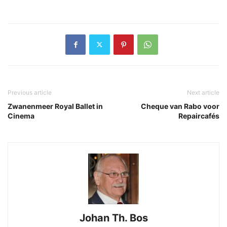
Previous article
Next article
Zwanenmeer Royal Ballet in
Cheque van Rabo voor
Cinema
Repaircafés
Johan Th. Bos