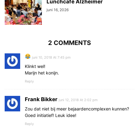
Lunchcafé Alzheimer
juni 16, 2026
2 COMMENTS
juni 10, 2018 At 7:45 pm
Klinkt wel!
Marijn het konijn.
Reply
Frank Bikker
juni 12, 2018 At 2:02 pm
Zou dat niet bij meer bejaardencomplexen kunnen?
Goed initiatief! Leuk idee!
Reply