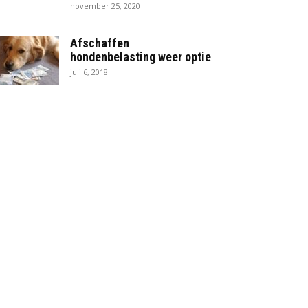
november 25, 2020
Afschaffen
hondenbelasting weer optie
juli 6, 2018