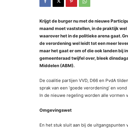
Krijgt de burger nu met de nieuwe Partici
maand moet vaststellen, in de praktijk wel
waarover het in de politieke arena gaat. G
de verordening wel leidt tot een meer leve
maar het gaat er om of die ook landen bij i
gemeenteraad twijfel over, bleek dinsda
Middelen (ABM).
De coalitie partijen VVD, D66 en PvdA tilde
sprak van een ‘goede verordening’ en vond da
In de nieuwe regeling worden alle vormen v
Omgevingswet
En het stuk sluit aan bij de uitgangspunten 