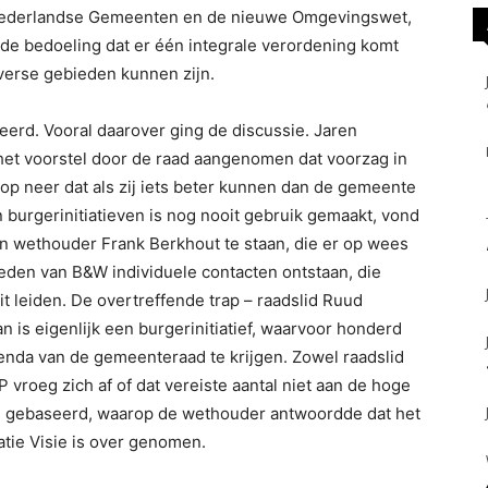
Nederlandse Gemeenten en de nieuwe Omgevingswet,
 de bedoeling dat er één integrale verordening komt
iverse gebieden kunnen zijn.
reerd. Vooral daarover ging de discussie. Jaren
et voorstel door de raad aangenomen dat voorzag in
op neer dat als zij iets beter kunnen dan de gemeente
n burgerinitiatieven is nog nooit gebruik gemaakt, vond
n wethouder Frank Berkhout te staan, die er op wees
eden van B&W individuele contacten ontstaan, die
t leiden. De overtreffende trap – raadslid Ruud
n is eigenlijk een burgerinitiatief, waarvoor honderd
enda van de gemeenteraad te krijgen. Zowel raadslid
vroeg zich af of dat vereiste aantal niet aan de hoge
is gebaseerd, waarop de wethouder antwoordde dat het
atie Visie is over genomen.