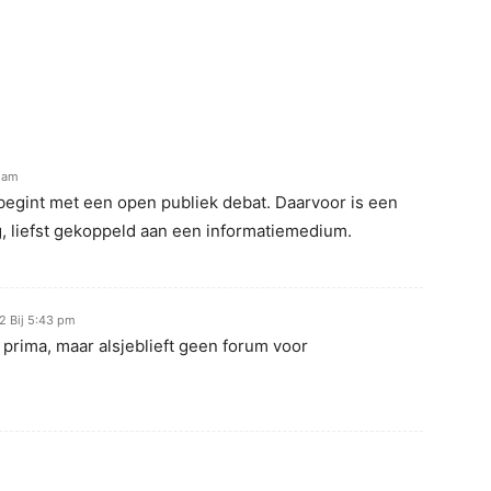
4 am
begint met een open publiek debat. Daarvoor is een
 liefst gekoppeld aan een informatiemedium.
22 Bij 5:43 pm
prima, maar alsjeblieft geen forum voor