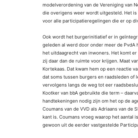
modelverordening van de Vereniging van 
die overigens weer wordt uitgesteld. Het is
voor alle participatieregelingen die er op d
Ook wordt het burgerinitiatief er in geïnteg
geleden al werd door onder meer de PvdA h
het uitdaagrecht van inwoners. Het komt er 
zij daar dan de ruimte voor krijgen. Maat va
Kortekaas. Dat kwam hem op een reactie va
dat soms tussen burgers en raadsleden of l
vervolgens langs de weg tot eer raadsbeslui
Kootker van bbA gebruikte die term – daarva
handtekeningen nodig zijn om het op de ag
Coumans van de VVD als Adriaans van de SP 
kant is. Coumans vroeg waarop het aantal 
gewoon uit de eerder vastgestelde Particip