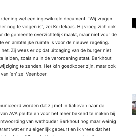
rdening wel een ingewikkeld document. “Wij vragen
er nog te volgen is”, zei Kortekaas. Hij vroeg zich ook
oor de gemeente overzichtelijk maakt, maar niet voor de
ële en ambtelijke ruimte is voor de nieuwe regeling.
et. Zij wees er op dat uitdaging van de burger niet
e leiden, zoals nu in de verordening staat. Berkhout
ijziging te zenden. Het kán goedkoper zijn, maar ook
van ‘en’ zei Veenboer.
niceerd worden dat zij met initiatieven naar de
n AVA pleitte en voor het meer bekend te maken bij
eantwoording van wethouder Berkhout nog maar weinig
arant wat er nu eigenlijk gebeurt en ik vrees dat het