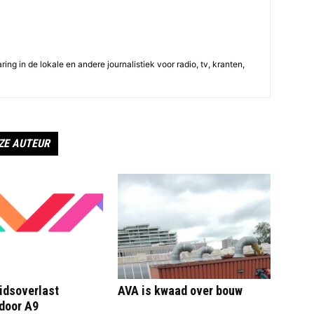
ing in de lokale en andere journalistiek voor radio, tv, kranten,
ZE AUTEUR
idsoverlast
AVA is kwaad over bouw
door A9