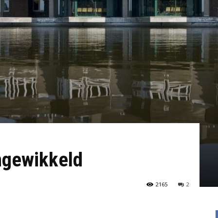
ingewikkeld
2165
2