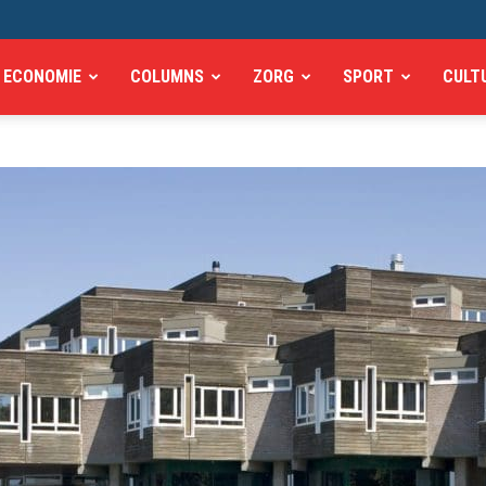
ECONOMIE
COLUMNS
ZORG
SPORT
CULT