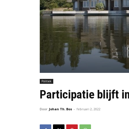
Politiek
Participatie blijft 
Door
Johan Th. Bos
-
februari 2, 2022