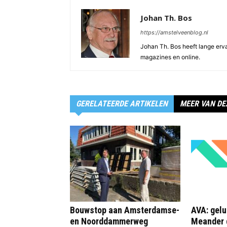
Johan Th. Bos
https://amstelveenblog.nl
Johan Th. Bos heeft lange ervar
magazines en online.
GERELATEERDE ARTIKELEN
MEER VAN DE
Bouwstop aan Amsterdamse-
AVA: gelu
en Noorddammerweg
Meander 