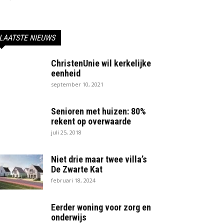
LAATSTE NIEUWS
ChristenUnie wil kerkelijke
eenheid
september 10, 2021
Senioren met huizen: 80%
rekent op overwaarde
juli 25, 2018
Niet drie maar twee villa’s
De Zwarte Kat
februari 18, 2024
Eerder woning voor zorg en
onderwijs