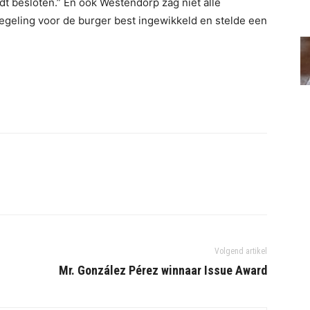
dt besloten.” En ook Westendorp zag niet alle
geling voor de burger best ingewikkeld en stelde een
Volgend artikel
Mr. González Pérez winnaar Issue Award