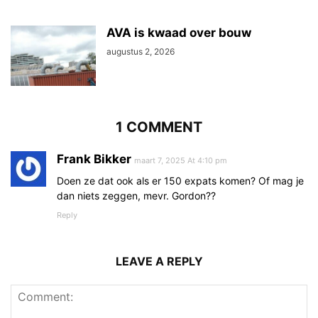
AVA is kwaad over bouw
augustus 2, 2026
1 COMMENT
Frank Bikker
maart 7, 2025 At 4:10 pm
Doen ze dat ook als er 150 expats komen? Of mag je
dan niets zeggen, mevr. Gordon??
Reply
LEAVE A REPLY