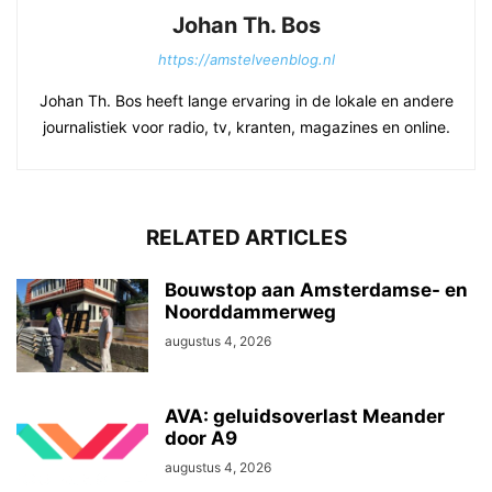
Johan Th. Bos
https://amstelveenblog.nl
Johan Th. Bos heeft lange ervaring in de lokale en andere
journalistiek voor radio, tv, kranten, magazines en online.
RELATED ARTICLES
Bouwstop aan Amsterdamse- en
Noorddammerweg
augustus 4, 2026
AVA: geluidsoverlast Meander
door A9
augustus 4, 2026