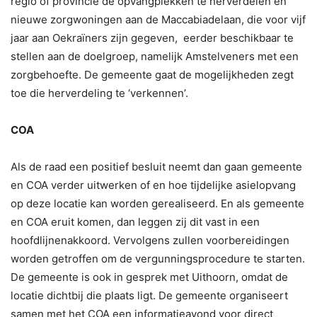
regio of provincie de opvangplekken te herverdelen en
nieuwe zorgwoningen aan de Maccabiadelaan, die voor vijf
jaar aan Oekraïners zijn gegeven, eerder beschikbaar te
stellen aan de doelgroep, namelijk Amstelveners met een
zorgbehoefte. De gemeente gaat de mogelijkheden zegt
toe die herverdeling te ‘verkennen’.
COA
Als de raad een positief besluit neemt dan gaan gemeente
en COA verder uitwerken of en hoe tijdelijke asielopvang
op deze locatie kan worden gerealiseerd. En als gemeente
en COA eruit komen, dan leggen zij dit vast in een
hoofdlijnenakkoord. Vervolgens zullen voorbereidingen
worden getroffen om de vergunningsprocedure te starten.
De gemeente is ook in gesprek met Uithoorn, omdat de
locatie dichtbij die plaats ligt. De gemeente organiseert
samen met het COA een informatieavond voor direct