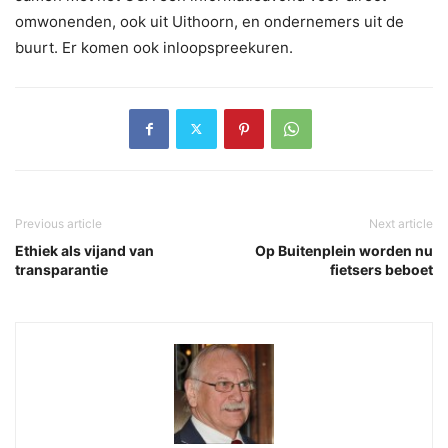
omwonenden, ook uit Uithoorn, en ondernemers uit de
buurt. Er komen ook inloopspreekuren.
Previous article
Next article
Ethiek als vijand van
Op Buitenplein worden nu
transparantie
fietsers beboet