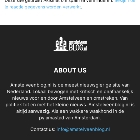
Deze site gebruikt Akismet om spam te verminderen.
Bekijk hoe
je reactie gegevens worden verwerkt
.
ABOUT US
Amstelveenblog.nl is de meest nieuwsgierige site van
Nederland. Lokaal bewogen met kritisch en onafhankelijk
nieuws voor en door Amstelveen en omstreken. Van
politiek tot en met het kleine nieuws. Amstelveenblog.nl is
altijd aanwezig. Als een wakkere waakhond in de
pyjamastad van Amsterdam.
Contact us:
info@amstelveenblog.nl