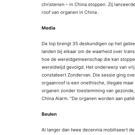
christenen – in China stoppen. Zij lanceer
roof van organen in China .
Media
De top brengt 35 deskundigen op het gebie
landen bij elkaar om de waarheid over tran
hoe de wereldgemeenschap die kan stoppe
wereldwijd gevolgd. Het onderwerp van vrij
constateert Zondervan. Die sessie ging ov
orgaanroof is een onethische, illegale maar 
organen zonder toestemming van gezonde, 
China Alarm. “De organen worden aan patiën
Beulen
Al langer dan twee decennia mobiliseert d