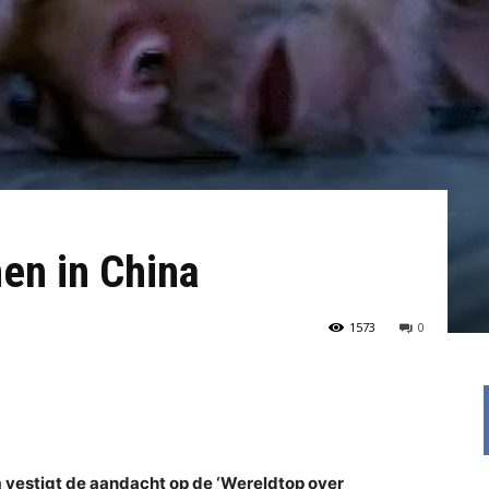
nen in China
1573
0
 vestigt de aandacht op de ‘Wereldtop over