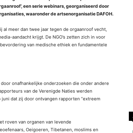
gaanroof’, een serie webinars, georganiseerd door
organisaties, waaronder de artsenorganisatie DAFOH.
j al meer dan twee jaar tegen de orgaanroof vecht,
media-aandacht krijgt. De NGO’s zetten zich in voor
, bevordering van medische ethiek en fundamentele
d door onafhankelijke onderzoeken die onder andere
rapporteurs van de Verenigde Naties werden
juni dat zij door ontvangen rapporten “extreem
het roven van organen van levende
oefenaars, Oeigoeren, Tibetanen, moslims en