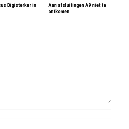
us Digisterker in
Aan afsluitingen A9 niet te
ontkomen