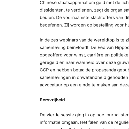
Chinese staatsapparaat om geld met de li
dissidenten, te verdienen, zegt de organisa
beulen. De voornaamste slachtoffers van di
beoefenen. Zij worden op bestelling voor 
In de zes webinars van de wereldtop is te z
samenleving beïnvloedt. De Eed van Hippoc
opgeofferd voor winst, carrière en politiek
geregeld en naar waarheid over deze gruwel
CCP en hebben betaalde propaganda gepubl
samenlevingen in onwetendheid gehouden o
advocatuur op een einde te maken aan deze
Persvrijheid
De vierde sessie ging in op hoe journalist
informatie omgaan. Het falen van de reguli