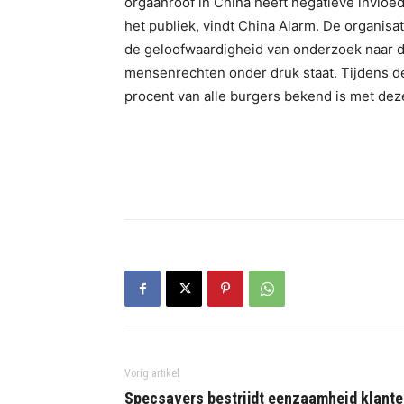
orgaanroof in China heeft negatieve invloe
het publiek, vindt China Alarm. De organis
de geloofwaardigheid van onderzoek naar 
mensenrechten onder druk staat. Tijdens de
procent van alle burgers bekend is met de
Vorig artikel
Specsavers bestrijdt eenzaamheid klant