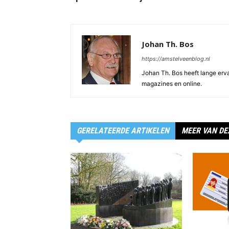
Johan Th. Bos
https://amstelveenblog.nl
Johan Th. Bos heeft lange ervar
magazines en online.
GERELATEERDE ARTIKELEN
MEER VAN DE