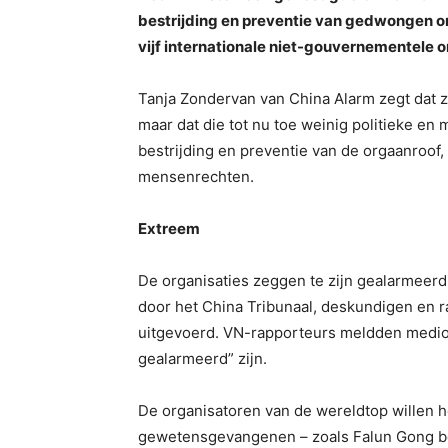
bestrijding en preventie van gedwongen or
vijf internationale niet-gouvernementele 
Tanja Zondervan van China Alarm zegt dat zi
maar dat die tot nu toe weinig politieke en 
bestrijding en preventie van de orgaanroof
mensenrechten.
Extreem
De organisaties zeggen te zijn gealarmeer
door het China Tribunaal, deskundigen en 
uitgevoerd. VN-rapporteurs meldden medio 
gealarmeerd” zijn.
De organisatoren van de wereldtop willen 
gewetensgevangenen – zoals Falun Gong be