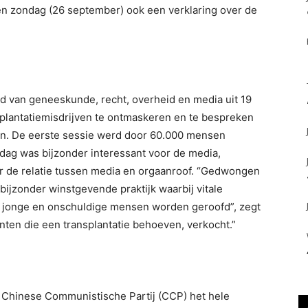
den zondag (26 september) ook een verklaring over de
d van geneeskunde, recht, overheid en media uit 19
splantatiemisdrijven te ontmaskeren en te bespreken
n. De eerste sessie werd door 60.000 mensen
dag was bijzonder interessant voor de media,
er de relatie tussen media en orgaanroof. “Gedwongen
bijzonder winstgevende praktijk waarbij vitale
jonge en onschuldige mensen worden geroofd”, zegt
ten die een transplantatie behoeven, verkocht.”
e Chinese Communistische Partij (CCP) het hele