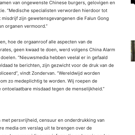
chamen van ongewenste Chinese burgers, gelovigen en
tie. “Medische specialisten verworden hierdoor tot
t misdrijf zijn gewetensgevangenen die Falun Gong
hun organen vermoord.”
ien, hoe de orgaanroof alle aspecten van de
rates, geen kwaad te doen, werd volgens China Alarm
e doelen. “Nieuwsmedia hebben veelal er in gefaald
daad te berichten, zijn gezwicht voor de druk van de
iceerd”, vindt Zondervan. “Wereldwijd worden
m zo medeplichtig te worden. Wij roepen de
 ontoelaatbare misdaad tegen de menselijkheid.”
en met persvrijheid, censuur en onderdrukking van
ere media om verslag uit te brengen over de