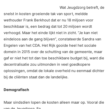
Wat Jeugdzorg betreft, de
snelst in kosten groeiende tak van sport, meldde
wethouder Frank Berkhout dat er nu 18 miljoen voor
beschikbaar is, een bedrag dat tot 20 miljoen wordt
verhoogd. Maar het einde lijkt niet in zicht. “Je kan niet
eindeloos aan de gang blijven”, constateerde Sandra van
Engelen van het CDA. Het Rijk gooide heel het sociale
domein in 2015 over de schutting van de gemeente, maar
gaf er niet het tot dan toe beschikbare budget bij, want die
decentralisatie zou uitmonden in veel goedkopere
oplossingen, omdat de lokale overheid nu eenmaal dichter
bij de cliënten staat dan de landelijke.
Demografisch
Maar sindsdien lopen de kosten alleen maar op. Vooral die
van de Jeugdzorg. En