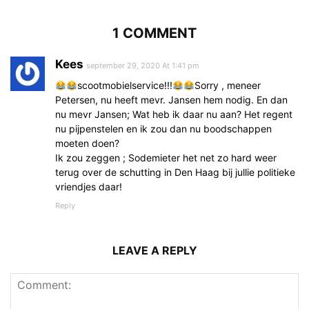
1 COMMENT
Kees
september 29, 2020 At 1:41 pm
scootmobielservice!!!
Sorry , meneer
Petersen, nu heeft mevr. Jansen hem nodig. En dan
nu mevr Jansen; Wat heb ik daar nu aan? Het regent
nu pijpenstelen en ik zou dan nu boodschappen
moeten doen?
Ik zou zeggen ; Sodemieter het net zo hard weer
terug over de schutting in Den Haag bij jullie politieke
vriendjes daar!
Reply
LEAVE A REPLY