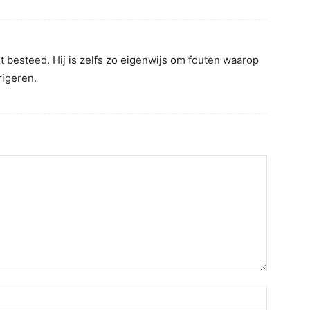
t besteed. Hij is zelfs zo eigenwijs om fouten waarop
rigeren.