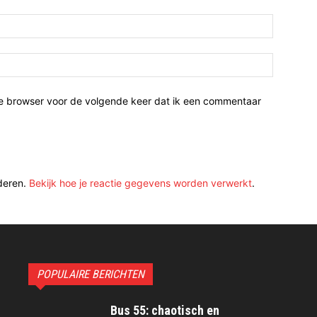
ze browser voor de volgende keer dat ik een commentaar
deren.
Bekijk hoe je reactie gegevens worden verwerkt
.
POPULAIRE BERICHTEN
Bus 55: chaotisch en