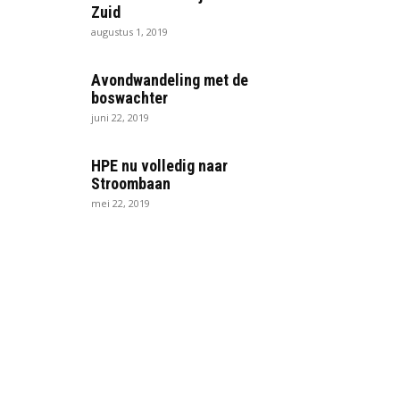
Zuid
augustus 1, 2019
Avondwandeling met de
boswachter
juni 22, 2019
HPE nu volledig naar
Stroombaan
mei 22, 2019