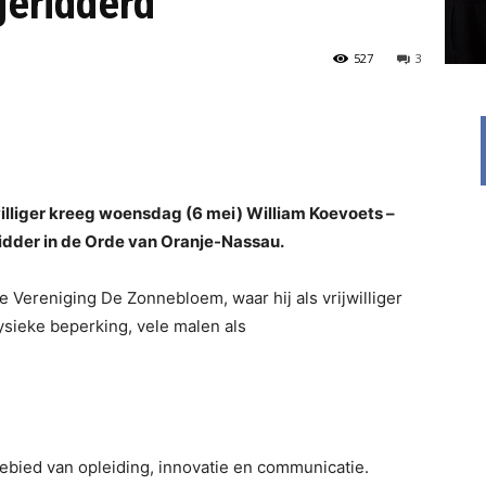
geridderd’
527
3
williger kreeg woensdag (6 mei) William Koevoets –
idder in de Orde van Oranje-Nassau.
e Vereniging De Zonnebloem, waar hij als vrijwilliger
sieke beperking, vele malen als
gebied van opleiding, innovatie en communicatie.