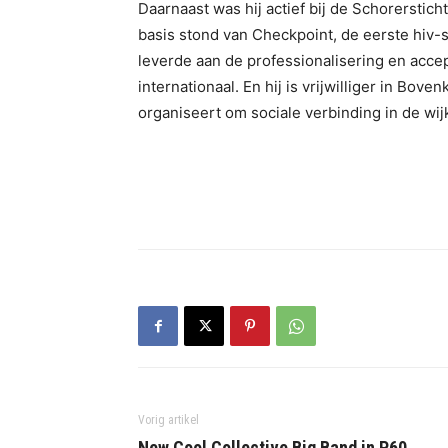
Daarnaast was hij actief bij de Schorerstich
basis stond van Checkpoint, de eerste hiv-s
leverde aan de professionalisering en accep
internationaal. En hij is vrijwilliger in Bove
organiseert om sociale verbinding in de wij
Vorig artikel
New Cool Collective Big Band in P60