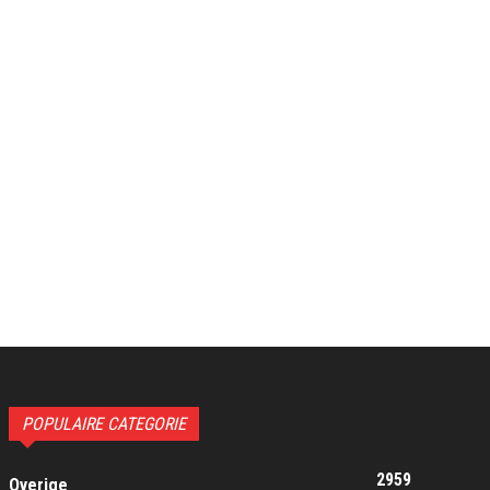
POPULAIRE CATEGORIE
2959
Overige