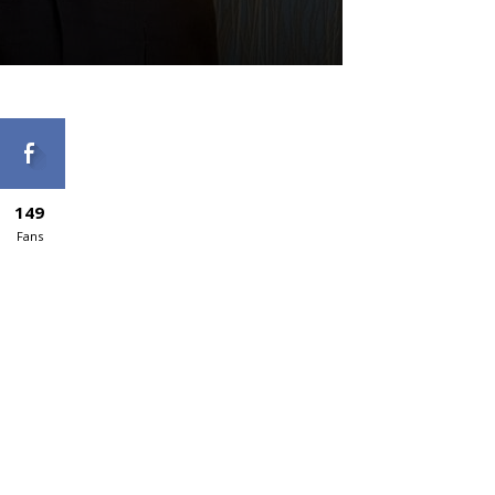
149
Fans