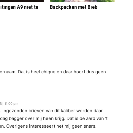
itingen A9 niet te
Backpacken met Bieb
n
rnaam. Dat is heel chique en daar hoort dus geen
Bij 11:00 pm
. Ingezonden brieven van dit kaliber worden daar
 dag bagger over mij heen krijg. Dat is de aard van ’t
n. Overigens interesseert het mij geen snars.