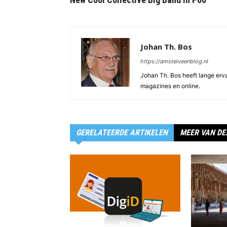
Johan Th. Bos
https://amstelveenblog.nl
Johan Th. Bos heeft lange ervar
magazines en online.
GERELATEERDE ARTIKELEN
MEER VAN DE