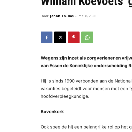
William Koevoets ‘
Door
Johan Th. Bos
-
mei 8, 2026
Wegens zijn inzet als zorgverlener en vrij
van Essen de Koninklijke onderscheiding R
Hij is sinds 1990 verbonden aan de National
vakanties begeleidt voor mensen met een fy
hoofdverpleegkundige.
Bovenkerk
Ook speelde hij een belangrijke rol op het 