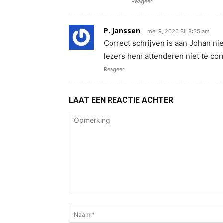
Reageer
P. Janssen
mei 9, 2026 Bij 8:35 am
Correct schrijven is aan Johan nie
lezers hem attenderen niet te cor
Reageer
LAAT EEN REACTIE ACHTER