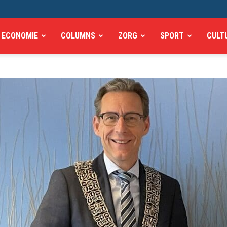
ECONOMIE
COLUMNS
ZORG
SPORT
CULT