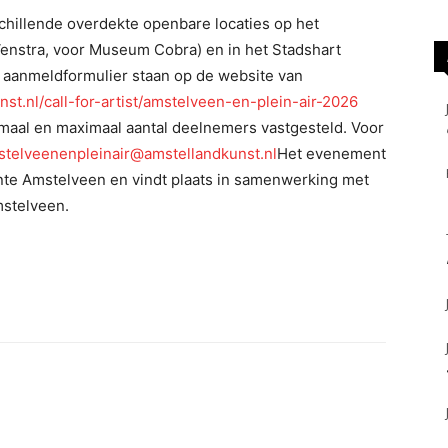
chillende overdekte openbare locaties op het
Venstra, voor Museum Cobra) en in het Stadshart
 aanmeldformulier staan op de website van
st.nl/call-for-artist/amstelveen-en-plein-air-2026
imaal en maximaal aantal deelnemers vastgesteld. Voor
stelveenenpleinair@amstellandkunst.nl
Het evenement
nte Amstelveen en vindt plaats in samenwerking met
stelveen.