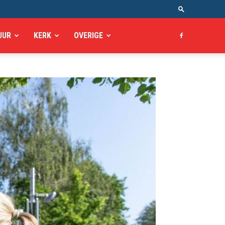
UUR
KERK
OVERIGE