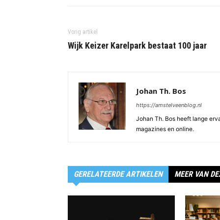
Vorig artikel
Wijk Keizer Karelpark bestaat 100 jaar
Johan Th. Bos
https://amstelveenblog.nl
Johan Th. Bos heeft lange ervar
magazines en online.
GERELATEERDE ARTIKELEN
MEER VAN DE