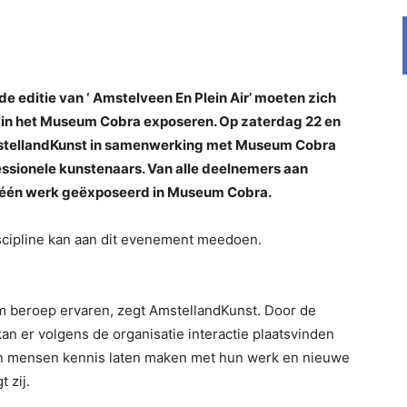
e editie van ‘ Amstelveen En Plein Air’ moeten zich
 in het Museum Cobra exposeren. Op zaterdag 22 en
stellandKunst in samenwerking met Museum Cobra
sionele kunstenaars. Van alle deelnemers aan
g één werk geëxposeerd in Museum Cobra.
iscipline kan aan dit evenement meedoen.
am beroep ervaren, zegt AmstellandKunst. Door de
an er volgens de organisatie interactie plaatsvinden
n mensen kennis laten maken met hun werk en nieuwe
 zij.