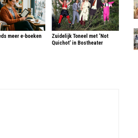
eeds meer e-boeken
Zuidelijk Toneel met ‘Not
Quichot’ in Bostheater