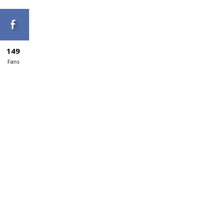
149
Fans