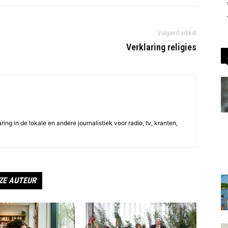
Volgend artikel
Verklaring religies
ing in de lokale en andere journalistiek voor radio, tv, kranten,
ZE AUTEUR