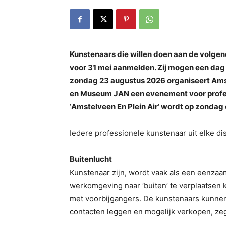
Kunstenaars die willen doen aan de volgend
voor 31 mei aanmelden. Zij mogen een dag
zondag 23 augustus 2026 organiseert Am
en Museum JAN een evenement voor profes
‘Amstelveen En Plein Air’ wordt op zonda
Iedere professionele kunstenaar uit elke d
Buitenlucht
Kunstenaar zijn, wordt vaak als een eenza
werkomgeving naar ‘buiten’ te verplaatsen k
met voorbijgangers. De kunstenaars kunne
contacten leggen en mogelijk verkopen, zegt