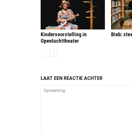
Kindervoorstelling in
Bieb: st
Openluchttheater
LAAT EEN REACTIE ACHTER