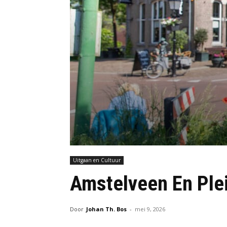
Uitgaan en Cultuur
Amstelveen En Plei
Door
Johan Th. Bos
-
mei 9, 2026