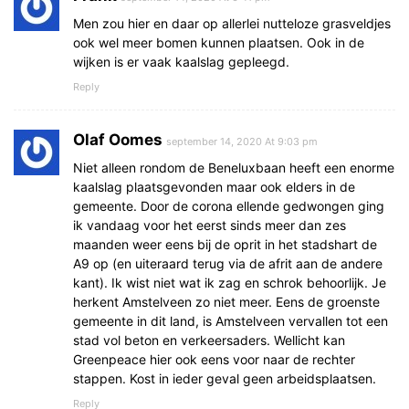
Men zou hier en daar op allerlei nutteloze grasveldjes
ook wel meer bomen kunnen plaatsen. Ook in de
wijken is er vaak kaalslag gepleegd.
Reply
Olaf Oomes
september 14, 2020 At 9:03 pm
Niet alleen rondom de Beneluxbaan heeft een enorme
kaalslag plaatsgevonden maar ook elders in de
gemeente. Door de corona ellende gedwongen ging
ik vandaag voor het eerst sinds meer dan zes
maanden weer eens bij de oprit in het stadshart de
A9 op (en uiteraard terug via de afrit aan de andere
kant). Ik wist niet wat ik zag en schrok behoorlijk. Je
herkent Amstelveen zo niet meer. Eens de groenste
gemeente in dit land, is Amstelveen vervallen tot een
stad vol beton en verkeersaders. Wellicht kan
Greenpeace hier ook eens voor naar de rechter
stappen. Kost in ieder geval geen arbeidsplaatsen.
Reply