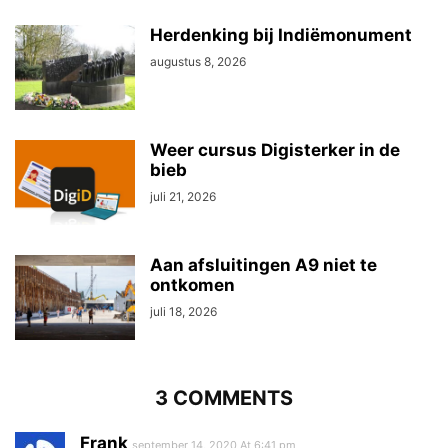
Herdenking bij Indiëmonument
augustus 8, 2026
Weer cursus Digisterker in de
bieb
juli 21, 2026
Aan afsluitingen A9 niet te
ontkomen
juli 18, 2026
3 COMMENTS
Frank
september 14, 2020 At 6:41 pm