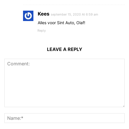
Kees
september 15, 2020 At 6:59 am
Alles voor Sint Auto, Olaf!
Reply
LEAVE A REPLY