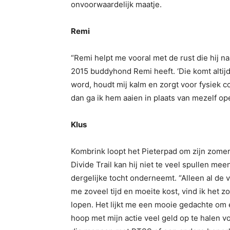
onvoorwaardelijk maatje.
Remi
“Remi helpt me vooral met de rust die hij naa
2015 buddyhond Remi heeft. ‘Die komt altijd 
word, houdt mij kalm en zorgt voor fysiek co
dan ga ik hem aaien in plaats van mezelf o
Klus
Kombrink loopt het Pieterpad om zijn zomeru
Divide Trail kan hij niet te veel spullen me
dergelijke tocht onderneemt. “Alleen al de 
me zoveel tijd en moeite kost, vind ik het 
lopen. Het lijkt me een mooie gedachte om e
hoop met mijn actie veel geld op te halen