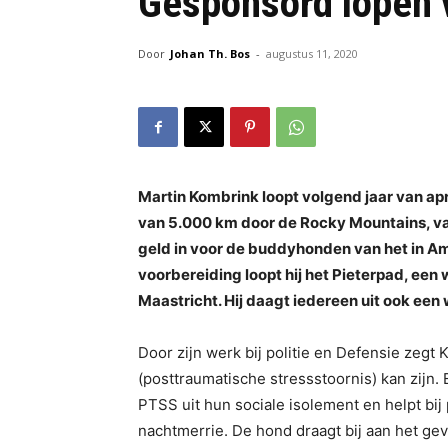
Gesponsord lopen 
Door
Johan Th. Bos
-
augustus 11, 2020
Martin Kombrink loopt volgend jaar van apri
van 5.000 km door de Rocky Mountains, va
geld in voor de buddyhonden van het in A
voorbereiding loopt hij het Pieterpad, ee
Maastricht. Hij daagt iedereen uit ook een
Door zijn werk bij politie en Defensie ze
(posttraumatische stressstoornis) kan zijn
PTSS uit hun sociale isolement en helpt bij
nachtmerrie. De hond draagt bij aan het gev