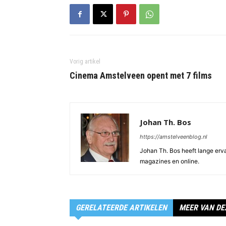
Vorig artikel
Cinema Amstelveen opent met 7 films
Johan Th. Bos
https://amstelveenblog.nl
Johan Th. Bos heeft lange ervar
magazines en online.
GERELATEERDE ARTIKELEN
MEER VAN DE