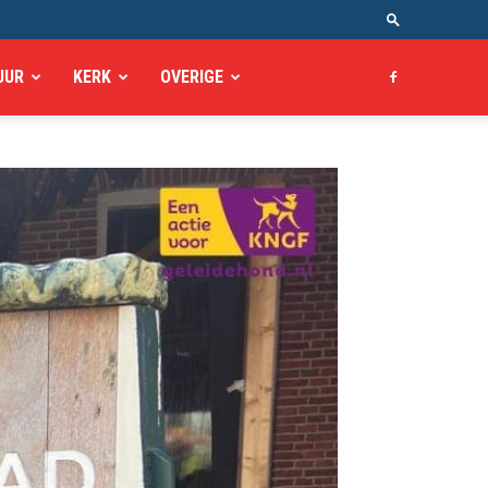
UUR
KERK
OVERIGE