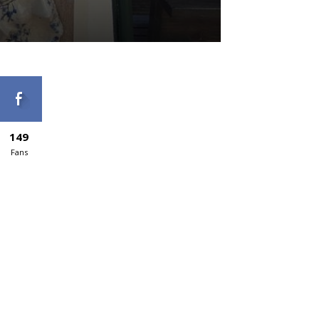
149
Fans