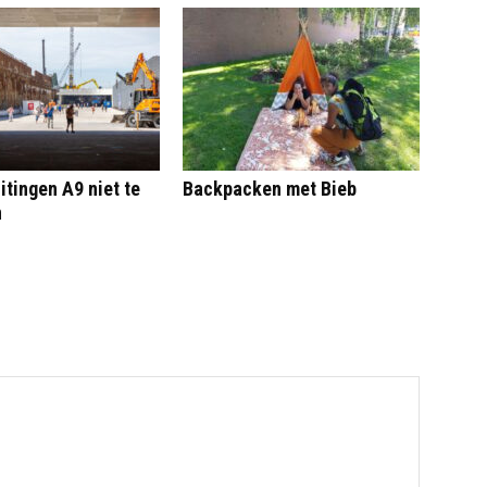
itingen A9 niet te
Backpacken met Bieb
n