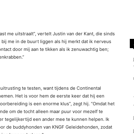
st me uitstraalt”, vertelt Justin van der Kant, die sinds
bij me in de buurt liggen als hij merkt dat ik nerveus
ntact door mij aan te tikken als ik zenuwachtig ben;
penkrabben.”
itrusting te testen, want tijdens de Continental
enemen. Het is voor hem de eerste keer dat hij een
voorbereiding is een enorme klus”, zegt hij. “Omdat het
zonde om de tocht alleen maar puur voor mezelf te
r tegelijkertijd een ander mee te kunnen helpen. Ik
 voor de buddyhonden van KNGF Geleidehonden, zodat