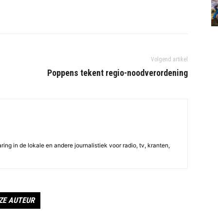
Volgend artikel
Poppens tekent regio-noodverordening
ing in de lokale en andere journalistiek voor radio, tv, kranten,
ZE AUTEUR