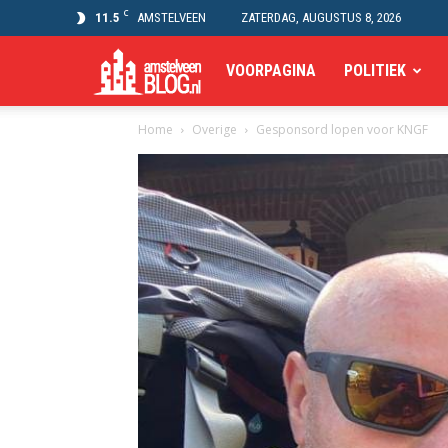
C
11.5
AMSTELVEEN
ZATERDAG, AUGUSTUS 8, 2026
Amstelveen
VOORPAGINA
POLITIEK
Home
Overige
Gesponsord lopen voor KNGF
Blog