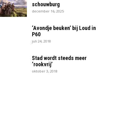
schouwburg
december 16, 2025
‘Avondje beuken’ bij Loud in
P60
juli 24, 2018
Stad wordt steeds meer
‘rookvrij’
oktober 3, 2018