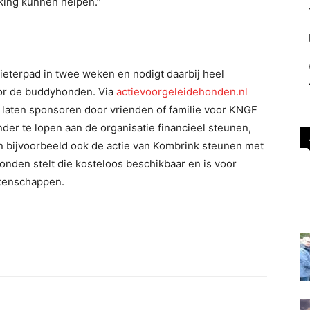
ing kunnen helpen.”
ieterpad in twee weken en nodigt daarbij heel
oor de buddyhonden. Via
actievoorgeleidehonden.nl
e laten sponsoren door vrienden of familie voor KNGF
er te lopen aan de organisatie financieel steunen,
an bijvoorbeeld ook de actie van Kombrink steunen met
nden stelt die kosteloos beschikbaar en is voor
latenschappen.