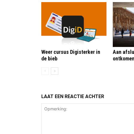
Weer cursus Digisterker in
Aan afslu
de bieb
ontkome
LAAT EEN REACTIE ACHTER