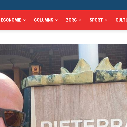
ECONOMIE
COLUMNS
ZORG
SPORT
CULT