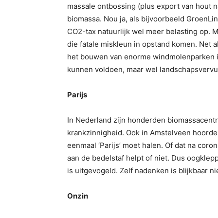
massale ontbossing (plus export van hout n
biomassa. Nou ja, als bijvoorbeeld GroenLinks
CO2-tax natuurlijk wel meer belasting op. 
die fatale miskleun in opstand komen. Net
het bouwen van enorme windmolenparken in 
kunnen voldoen, maar wel landschapsvervu
Parijs
In Nederland zijn honderden biomassacentra
krankzinnigheid. Ook in Amstelveen hoor
eenmaal ‘Parijs’ moet halen. Of dat na cor
aan de bedelstaf helpt of niet. Dus oogkle
is uitgevogeld. Zelf nadenken is blijkbaar nie
Onzin