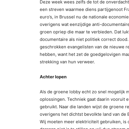
Deze week wees zelfs de tot de onverdach
een streven waarmee diens partijgenoot F
euro’s, in Brussel nu de nationale economi
overigens wat eenzijdige anti-documentair
groen opriep die maar te verbieden. Dat luk
documentaire als niet politiek correct doo
geschrokken evangelisten van de nieuwe rel
hebben, want het zet de goedgelovigen maa
strekking van hun verweer.
Achter lopen
Als de groene lobby echt zo snel mogelijk m
oplossingen. Techniek gaat daarin vooruit e
gebruikt. Naar die landen wijst de groene r
overigens het dichtst bevolkte land van de 
Wij moeten meer elektriciteit gebruiken, i