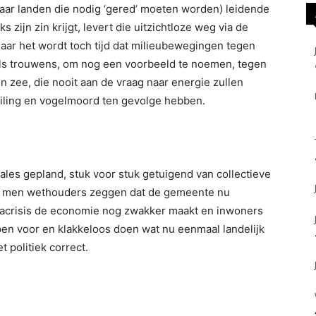
aar landen die nodig ‘gered’ moeten worden) leidende
 zijn zin krijgt, levert die uitzichtloze weg via de
Maar het wordt toch tijd dat milieubewegingen tegen
 als trouwens, om nog een voorbeeld te noemen, tegen
zee, die nooit aan de vraag naar energie zullen
iling en vogelmoord ten gevolge hebben.
les gepland, stuk voor stuk getuigend van collectieve
de men wethouders zeggen dat de gemeente nu
onacrisis de economie nog zwakker maakt en inwoners
ppen voor en klakkeloos doen wat nu eenmaal landelijk
t politiek correct.