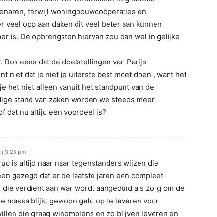
igenaren, terwijl woningbouwcoöperaties en
r veel opp aan daken dit veel beter aan kunnen
r is. De opbrengsten hiervan zou dan wel in gelijke
r. Bos eens dat de doelstellingen van Parijs
nt niet dat je niet je uiterste best moet doen , want het
je het niet alleen vanuit het standpunt van de
dige stand van zaken worden we steeds meer
f dat nu altijd een voordeel is?
ij 3:28 pm
c is altijd naar naar tegenstanders wijzen die
leen gezegd dat er de laatste jaren een compleet
, die verdient aan war wordt aangeduid als zorg om de
de massa blijkt gewoon geld op te leveren voor
illen die graag windmolens en zo blijven leveren en