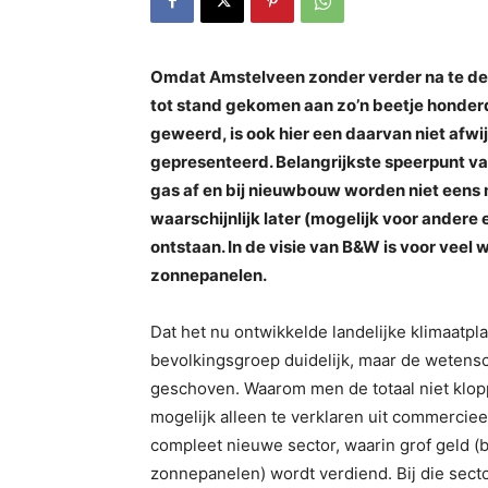
Omdat Amstelveen zonder verder na te denk
tot stand gekomen aan zo’n beetje honderd
geweerd, is ook hier een daarvan niet afw
gepresenteerd. Belangrijkste speerpunt va
gas af en bij nieuwbouw worden niet eens m
waarschijnlijk later (mogelijk voor andere
ontstaan. In de visie van B&W is voor veel
zonnepanelen.
Dat het nu ontwikkelde landelijke klimaatpla
bevolkingsgroep duidelijk, maar de wetens
geschoven. Waarom men de totaal niet kloppe
mogelijk alleen te verklaren uit commercie
compleet nieuwe sector, waarin grof geld (
zonnepanelen) wordt verdiend. Bij die secto