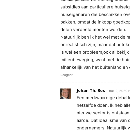
subsidies aan particuliere huise
huiseigenaren die beschikken ove
pakken, omdat de inkoop goedkope
delen verdeeld moeten worden.
Natuurlijk ben ik het wel met de h
onrealistisch zijn, maar dat beteke
is wel een probleem,ook al bekijk 
milieubeweging, want met de hui
afhankelijk van het buitenland en o
Reageer
Johan Th. Bos
mei 2, 2020 B
Een merkwaardige debattru
hetzelfde doen. Ik heb al
nieuwe sector is ontstaan
aarde. Dat idealisme van 
ondernemers. Natuurlijk w