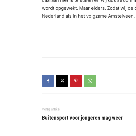
daaraan niet is te stillen en wij dus stroo
wordt opgewekt. Maar elders. Zodat wij de 
Nederland als in het volgzame Amstelveen.
Vorig artikel
Buitensport voor jongeren mag weer