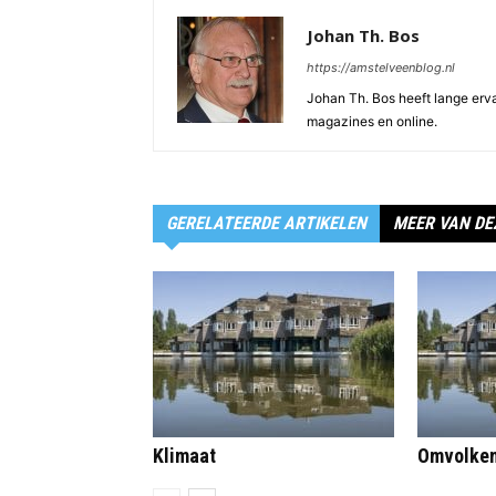
Johan Th. Bos
https://amstelveenblog.nl
Johan Th. Bos heeft lange ervar
magazines en online.
GERELATEERDE ARTIKELEN
MEER VAN DE
Klimaat
Omvolke