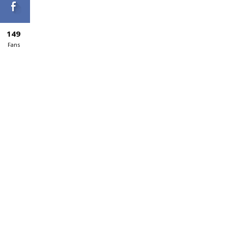
149
Fans