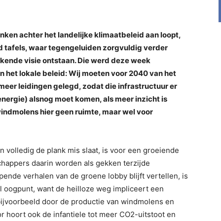
en achter het landelijke klimaatbeleid aan loopt,
 tafels, waar tegengeluiden zorgvuldig verder
ijkende visie ontstaan. Die werd deze week
n het lokale beleid: Wij moeten voor 2040 van het
eer leidingen gelegd, zodat die infrastructuur er
 energie) alsnog moet komen, als meer inzicht is
 windmolens hier geen ruimte, maar wel voor
n volledig de plank mis slaat, is voor een groeiende
chappers daarin worden als gekken terzijde
nde verhalen van de groene lobby blijft vertellen, is
el oogpunt, want de heilloze weg impliceert een
bijvoorbeeld door de productie van windmolens en
r hoort ook de infantiele tot meer CO2-uitstoot en