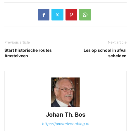
Previous article
Next article
Start historische routes
Les op school in afval
Amstelveen
scheiden
Johan Th. Bos
https://amstelveenblog.nl