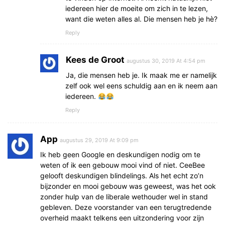
iedereen hier de moeite om zich in te lezen,
want die weten alles al. Die mensen heb je hè?
Reply
Kees de Groot
augustus 30, 2019 At 4:54 pm
Ja, die mensen heb je. Ik maak me er namelijk
zelf ook wel eens schuldig aan en ik neem aan
iedereen.
Reply
App
augustus 29, 2019 At 9:09 pm
Ik heb geen Google en deskundigen nodig om te
weten of ik een gebouw mooi vind of niet. CeeBee
gelooft deskundigen blindelings. Als het echt zo’n
bijzonder en mooi gebouw was geweest, was het ook
zonder hulp van de liberale wethouder wel in stand
gebleven. Deze voorstander van een terugtredende
overheid maakt telkens een uitzondering voor zijn