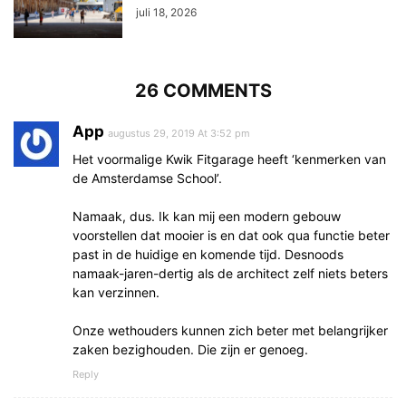
juli 18, 2026
26 COMMENTS
App
augustus 29, 2019 At 3:52 pm
Het voormalige Kwik Fitgarage heeft ‘kenmerken van
de Amsterdamse School’.
Namaak, dus. Ik kan mij een modern gebouw
voorstellen dat mooier is en dat ook qua functie beter
past in de huidige en komende tijd. Desnoods
namaak-jaren-dertig als de architect zelf niets beters
kan verzinnen.
Onze wethouders kunnen zich beter met belangrijker
zaken bezighouden. Die zijn er genoeg.
Reply