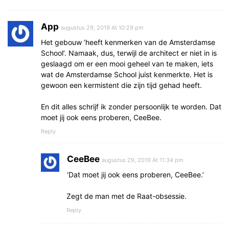
App
augustus 29, 2019 At 10:29 pm
Het gebouw ‘heeft kenmerken van de Amsterdamse
School’. Namaak, dus, terwijl de architect er niet in is
geslaagd om er een mooi geheel van te maken, iets
wat de Amsterdamse School juist kenmerkte. Het is
gewoon een kermistent die zijn tijd gehad heeft.
En dit alles schrijf ik zonder persoonlijk te worden. Dat
moet jij ook eens proberen, CeeBee.
Reply
CeeBee
augustus 29, 2019 At 11:34 pm
‘Dat moet jij ook eens proberen, CeeBee.’
Zegt de man met de Raat-obsessie.
Reply