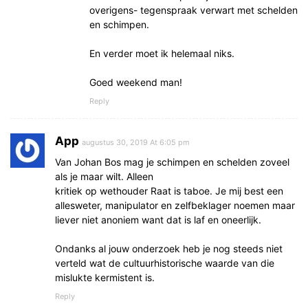
overigens- tegenspraak verwart met schelden
en schimpen.
En verder moet ik helemaal niks.
Goed weekend man!
Reply
App
augustus 30, 2019 At 6:05 pm
Van Johan Bos mag je schimpen en schelden zoveel
als je maar wilt. Alleen
kritiek op wethouder Raat is taboe. Je mij best een
allesweter, manipulator en zelfbeklager noemen maar
liever niet anoniem want dat is laf en oneerlijk.
Ondanks al jouw onderzoek heb je nog steeds niet
verteld wat de cultuurhistorische waarde van die
mislukte kermistent is.
Reply