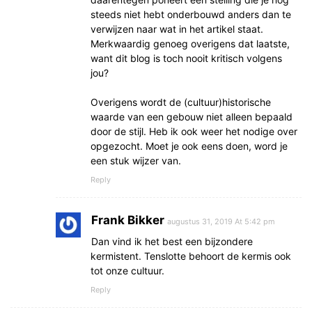
steeds niet hebt onderbouwd anders dan te
verwijzen naar wat in het artikel staat.
Merkwaardig genoeg overigens dat laatste,
want dit blog is toch nooit kritisch volgens
jou?
Overigens wordt de (cultuur)historische
waarde van een gebouw niet alleen bepaald
door de stijl. Heb ik ook weer het nodige over
opgezocht. Moet je ook eens doen, word je
een stuk wijzer van.
Reply
Frank Bikker
augustus 31, 2019 At 5:42 pm
Dan vind ik het best een bijzondere
kermistent. Tenslotte behoort de kermis ook
tot onze cultuur.
Reply