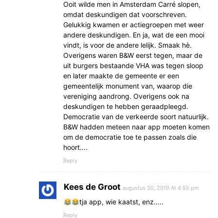
Ooit wilde men in Amsterdam Carré slopen,
omdat deskundigen dat voorschreven.
Gelukkig kwamen er actiegroepen met weer
andere deskundigen. En ja, wat de een mooi
vindt, is voor de andere lelijk. Smaak hè.
Overigens waren B&W eerst tegen, maar de
uit burgers bestaande VHA was tegen sloop
en later maakte de gemeente er een
gemeentelijk monument van, waarop die
vereniging aandrong. Overigens ook na
deskundigen te hebben geraadpleegd.
Democratie van de verkeerde soort natuurlijk.
B&W hadden meteen naar app moeten komen
om de democratie toe te passen zoals die
hoort….
Reply
Kees de Groot
augustus 30, 2019 At 4:55 pm
tja app, wie kaatst, enz…..
Reply