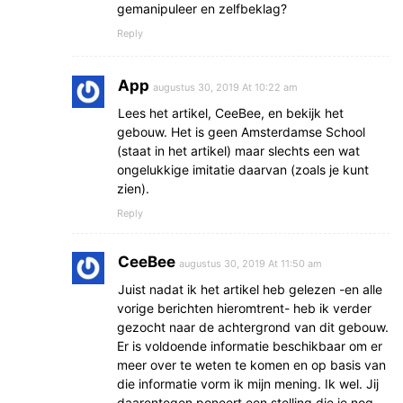
gemanipuleer en zelfbeklag?
Reply
App
augustus 30, 2019 At 10:22 am
Lees het artikel, CeeBee, en bekijk het
gebouw. Het is geen Amsterdamse School
(staat in het artikel) maar slechts een wat
ongelukkige imitatie daarvan (zoals je kunt
zien).
Reply
CeeBee
augustus 30, 2019 At 11:50 am
Juist nadat ik het artikel heb gelezen -en alle
vorige berichten hieromtrent- heb ik verder
gezocht naar de achtergrond van dit gebouw.
Er is voldoende informatie beschikbaar om er
meer over te weten te komen en op basis van
die informatie vorm ik mijn mening. Ik wel. Jij
daarentegen poneert een stelling die je nog