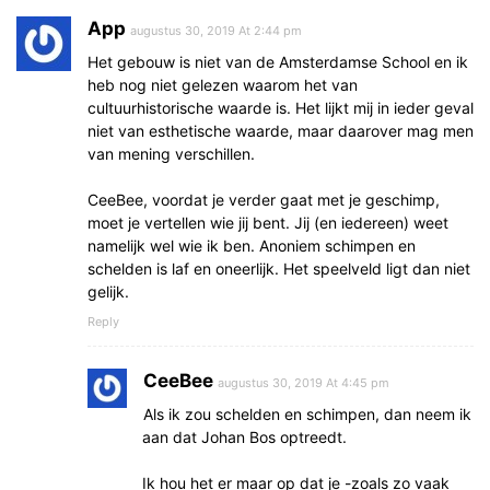
App
augustus 30, 2019 At 2:44 pm
Het gebouw is niet van de Amsterdamse School en ik
heb nog niet gelezen waarom het van
cultuurhistorische waarde is. Het lijkt mij in ieder geval
niet van esthetische waarde, maar daarover mag men
van mening verschillen.
CeeBee, voordat je verder gaat met je geschimp,
moet je vertellen wie jij bent. Jij (en iedereen) weet
namelijk wel wie ik ben. Anoniem schimpen en
schelden is laf en oneerlijk. Het speelveld ligt dan niet
gelijk.
Reply
CeeBee
augustus 30, 2019 At 4:45 pm
Als ik zou schelden en schimpen, dan neem ik
aan dat Johan Bos optreedt.
Ik hou het er maar op dat je -zoals zo vaak