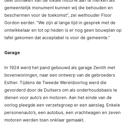
deel uitmaken van de lokale historie aan te merken als
gemeentelijk monument kunnen wij die behouden en
beschermen voor de toekomst”, zei wethouder Floor
Gordon eerder. “We zijn al lange tijd in gesprek met de
ontwikkelaar en tot op heden is er nog geen bouwplan op
tafel gekomen dat acceptabel is voor de gemeente.”
Garage
In 1924 werd het pand gebouwd als garage Zenith met
bovenwoningen, naar een ontwerp van de gebroeders
Esther. Tijdens de Tweede Wereldoorlog werd die
gevorderd door de Duitsers om als onderhoudsbasis te
dienen voor auto’s en motoren. Aan het einde van de
oorlog pleegde een verzetsgroep er een aanslag. Enkele
personenauto’s, een autobus, een vrachtwagen en zeven
motoren werden toen onklaar gemaakt.