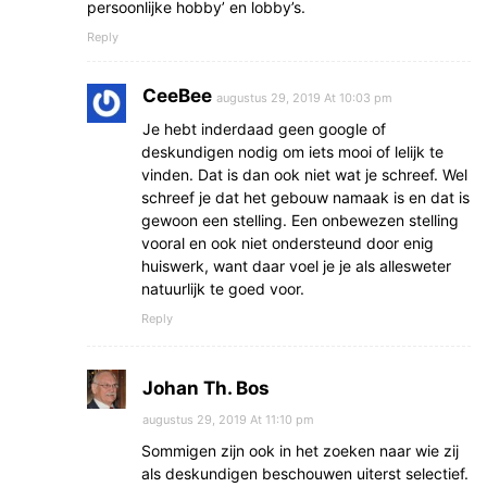
persoonlijke hobby’ en lobby’s.
Reply
CeeBee
augustus 29, 2019 At 10:03 pm
Je hebt inderdaad geen google of
deskundigen nodig om iets mooi of lelijk te
vinden. Dat is dan ook niet wat je schreef. Wel
schreef je dat het gebouw namaak is en dat is
gewoon een stelling. Een onbewezen stelling
vooral en ook niet ondersteund door enig
huiswerk, want daar voel je je als allesweter
natuurlijk te goed voor.
Reply
Johan Th. Bos
augustus 29, 2019 At 11:10 pm
Sommigen zijn ook in het zoeken naar wie zij
als deskundigen beschouwen uiterst selectief.