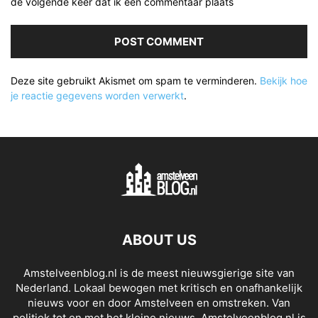
de volgende keer dat ik een commentaar plaats
Deze site gebruikt Akismet om spam te verminderen.
Bekijk hoe
je reactie gegevens worden verwerkt
.
ABOUT US
Amstelveenblog.nl is de meest nieuwsgierige site van
Nederland. Lokaal bewogen met kritisch en onafhankelijk
nieuws voor en door Amstelveen en omstreken. Van
politiek tot en met het kleine nieuws. Amstelveenblog.nl is