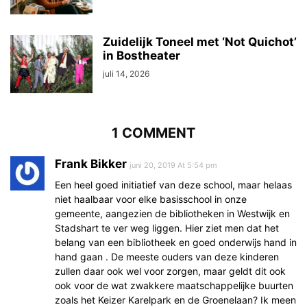
Zuidelijk Toneel met ‘Not Quichot’
in Bostheater
juli 14, 2026
1 COMMENT
Frank Bikker
juni 20, 2019 At 5:54 pm
Een heel goed initiatief van deze school, maar helaas
niet haalbaar voor elke basisschool in onze
gemeente, aangezien de bibliotheken in Westwijk en
Stadshart te ver weg liggen. Hier ziet men dat het
belang van een bibliotheek en goed onderwijs hand in
hand gaan . De meeste ouders van deze kinderen
zullen daar ook wel voor zorgen, maar geldt dit ook
ook voor de wat zwakkere maatschappelijke buurten
zoals het Keizer Karelpark en de Groenelaan? Ik meen