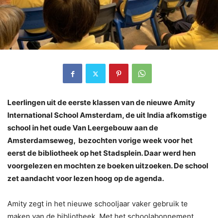
Leerlingen uit de eerste klassen van de nieuwe Amity
International School Amsterdam, de uit India afkomstige
school in het oude Van Leergebouw aan de
Amsterdamseweg, bezochten vorige week voor het
eerst de bibliotheek op het Stadsplein. Daar werd hen
voorgelezen en mochten ze boeken uitzoeken. De school
zet aandacht voor lezen hoog op de agenda.
Amity zegt in het nieuwe schooljaar vaker gebruik te
maken van de bibliotheek. Met het schoolabonnement