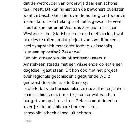
dat de wethouder van onderwijs daar een schone
taak heeft. Dit kan hij niet aan de bewoners overlaten,
want zij beschikken niet over de achtergrond waar zij
inzien dat dit van belang is of het is gewoon te veel
moeite. Een ouder uit Waardhuizen gaat niet naar
Westwijk of het Stadshart om enkel met zijn kind wat
boekjes te ruilen en dat project van zwerfboeken is
heel sympathiek maar echt toch te kleinschalig.
Is er een oplossing? Zeker wel!
Een bibliotheekbus die bij scholenclusters in
Amstelveen steeds met een wisselende collectie een
dag(deel) gaat staan. Dit kon ook met het project
over regionale geschiedenis gedurende WO 2
gedraaid door de hr. Edu Dumasy.
Ik denk dat vele basisscholen zoiets zullen toejuichen
en misschien zelfs bereid zijn om er wat van hun
budget van opzij te zetten. Zeker omdat de echte
lezertjes de beschikbare boeken in een
schoolbibliotheek al snel uit hebben.
Reply