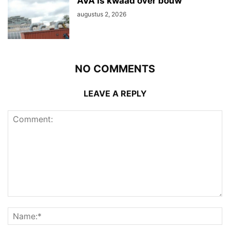
AVA is kwaad over bouw
augustus 2, 2026
NO COMMENTS
LEAVE A REPLY