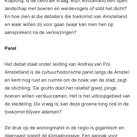
Klaplong’ is de centrale vraag. Blijft Amstelland een open
landschap met boeren en weidevogels of slibt het dicht?
En hoe zien al die debaters die toekomst van Amstelland
en waar willen zij voor gaan (waar kan men hen op
aanspreken) na de verkiezingen?
Parel
Het debat staat onder leiding van Andrea van Pol.
Amstelland is de cultuurhistorische parel langs de Amstel
en kent nog rust en ruimte om de hoek van de stad, zegt
de stichting. ‘De grutto doet het relatief goed, jonge
boeren willen verduurzamen. Het is het uitloopgebied van
de stedeling. De vraag is: kan deze groene long ook in de
toekomst blijven ademen?’
De druk op de woningmarkt in de regio is gigantisch en
daarnaast speelt de klimaatopgave. Een aanpak voor