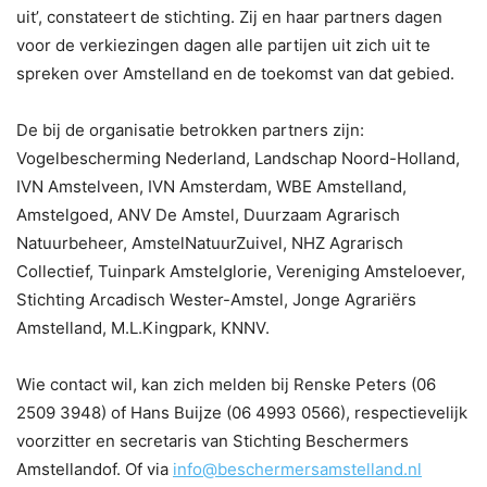
uit’, constateert de stichting. Zij en haar partners dagen
voor de verkiezingen dagen alle partijen uit zich uit te
spreken over Amstelland en de toekomst van dat gebied.
De bij de organisatie betrokken partners zijn:
Vogelbescherming Nederland, Landschap Noord-Holland,
IVN Amstelveen, IVN Amsterdam, WBE Amstelland,
Amstelgoed, ANV De Amstel, Duurzaam Agrarisch
Natuurbeheer, AmstelNatuurZuivel, NHZ Agrarisch
Collectief, Tuinpark Amstelglorie, Vereniging Amsteloever,
Stichting Arcadisch Wester-Amstel, Jonge Agrariërs
Amstelland, M.L.Kingpark, KNNV.
Wie contact wil, kan zich melden bij Renske Peters (06
2509 3948) of Hans Buijze (06 4993 0566), respectievelijk
voorzitter en secretaris van Stichting Beschermers
Amstellandof. Of via
info@beschermersamstelland.nl