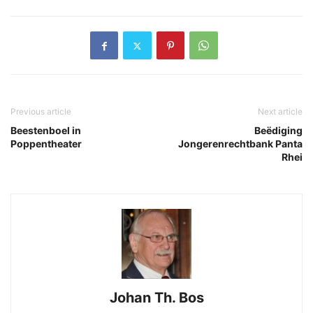
Previous article
Next article
Beestenboel in
Beëdiging
Poppentheater
Jongerenrechtbank Panta
Rhei
Johan Th. Bos