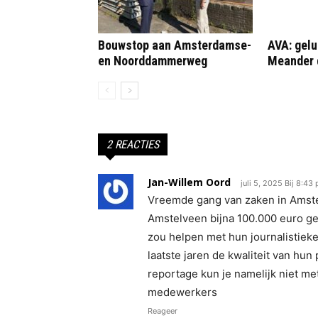
Bouwstop aan Amsterdamse-
AVA: gelu
en Noorddammerweg
Meander 
2 REACTIES
Jan-Willem Oord
juli 5, 2025 Bij 8:43
Vreemde gang van zaken in Amste
Amstelveen bijna 100.000 euro g
zou helpen met hun journalistieke 
laatste jaren de kwaliteit van hun
reportage kun je namelijk niet me
medewerkers
Reageer