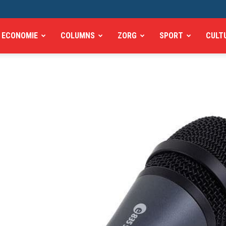
ECONOMIE
COLUMNS
ZORG
SPORT
CULT