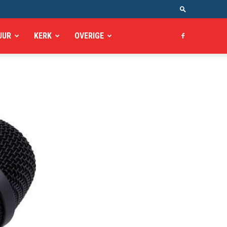
UUR
KERK
OVERIGE