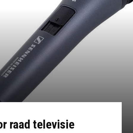
or raad televisie