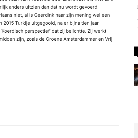
rlijk anders uitzien dan dat nu wordt gevoerd.
iaans niet, al is Geerdink naar zijn mening wel een
n 2015 Turkije uitgegooid, na er bijna tien jaar
oerdisch perspectief’ dat zij belichtte. Zij werkt
 midden zijn, zoals de Groene Amsterdammer en Vrij