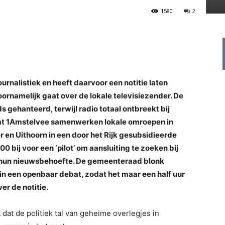
1580
2
rnalistiek en heeft daarvoor een notitie laten
ornamelijk gaat over de lokale televisiezender. De
 gehanteerd, terwijl radio totaal ontbreekt bij
at 1Amstelvee samenwerken lokale omroepen in
n Uithoorn in een door het Rijk gesubsidieerde
 bij voor een ‘pilot’ om aansluiting te zoeken bij
en hun nieuwsbehoefte. De gemeenteraad blonk
in een openbaar debat, zodat het maar een half uur
er de notitie.
dat de politiek tal van geheime overlegjes in