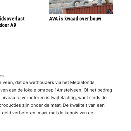
idsoverlast
AVA is kwaad over bouw
door A9
 pm
lveen, dat de wethouders via het Mediafonds
even aan de lokale omroep 1Amstelveen. Of het bedrag
niveau te verbeteren is twijfelachtig, want sinds de
 producties zijn onder de maat. De kwaliteit van een
t geld verbeteren, maar met de kennis van de