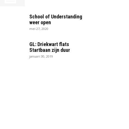
School of Understanding
weer open
mei 27, 2020
GL: Driekwart flats
Startbaan zijn duur
januari 30, 2019