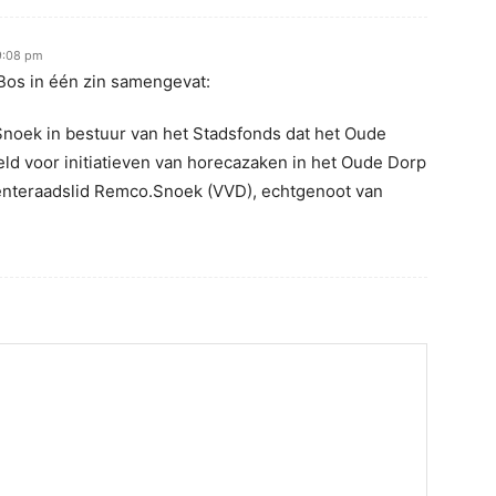
 9:08 pm
 Bos in één zin samengevat:
oek in bestuur van het Stadsfonds dat het Oude
d voor initiatieven van horecazaken in het Oude Dorp
nteraadslid Remco.Snoek (VVD), echtgenoot van