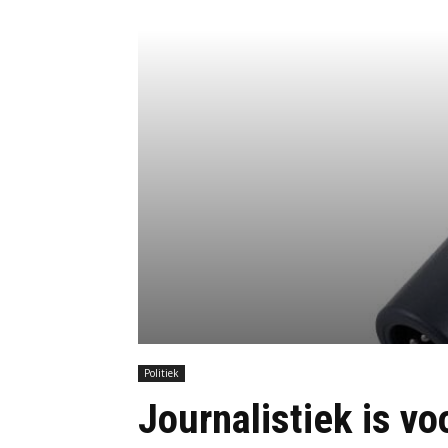
Politiek
Journalistiek is vo