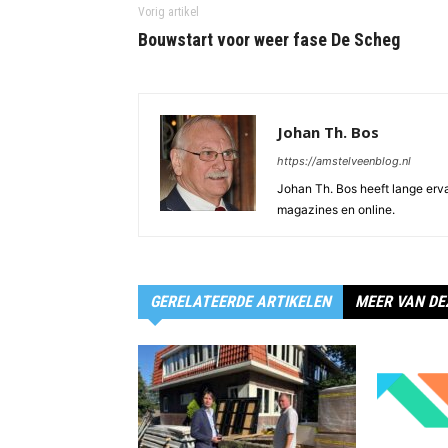
Vorig artikel
Bouwstart voor weer fase De Scheg
Johan Th. Bos
https://amstelveenblog.nl
Johan Th. Bos heeft lange ervar
magazines en online.
GERELATEERDE ARTIKELEN
MEER VAN DE