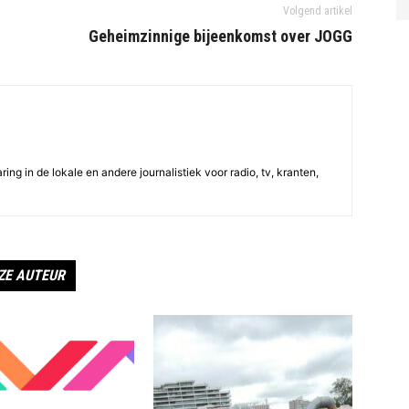
Volgend artikel
Geheimzinnige bijeenkomst over JOGG
ing in de lokale en andere journalistiek voor radio, tv, kranten,
ZE AUTEUR