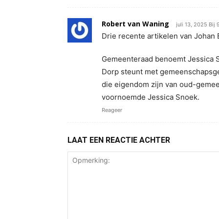
Robert van Waning
juli 13, 2025 Bij
Drie recente artikelen van Johan
Gemeenteraad benoemt Jessica Sn
Dorp steunt met gemeenschapsgel
die eigendom zijn van oud-gemee
voornoemde Jessica Snoek.
Reageer
LAAT EEN REACTIE ACHTER