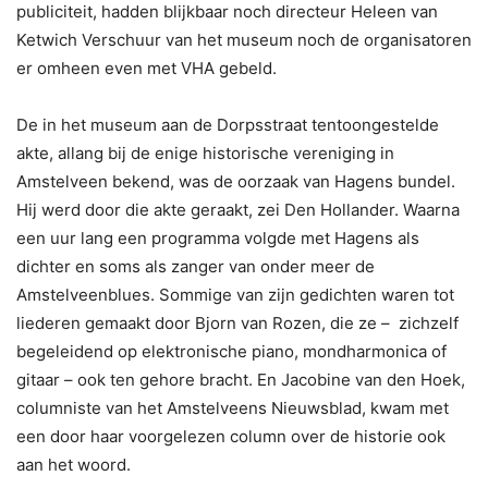
publiciteit, hadden blijkbaar noch directeur Heleen van
Ketwich Verschuur van het museum noch de organisatoren
er omheen even met VHA gebeld.
De in het museum aan de Dorpsstraat tentoongestelde
akte, allang bij de enige historische vereniging in
Amstelveen bekend, was de oorzaak van Hagens bundel.
Hij werd door die akte geraakt, zei Den Hollander. Waarna
een uur lang een programma volgde met Hagens als
dichter en soms als zanger van onder meer de
Amstelveenblues. Sommige van zijn gedichten waren tot
liederen gemaakt door Bjorn van Rozen, die ze – zichzelf
begeleidend op elektronische piano, mondharmonica of
gitaar – ook ten gehore bracht. En Jacobine van den Hoek,
columniste van het Amstelveens Nieuwsblad, kwam met
een door haar voorgelezen column over de historie ook
aan het woord.