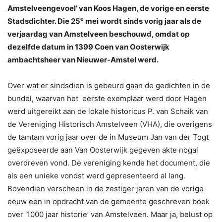
Amstelveengevoel’ van Koos Hagen, de vorige en eerste
e
Stadsdichter. Die 25
mei wordt sinds vorig jaar als de
verjaardag van Amstelveen beschouwd, omdat op
dezelfde datum in 1399 Coen van Oosterwijk
ambachtsheer van Nieuwer-Amstel werd.
Over wat er sindsdien is gebeurd gaan de gedichten in de
bundel, waarvan het eerste exemplaar werd door Hagen
werd uitgereikt aan de lokale historicus P. van Schaik van
de Vereniging Historisch Amstelveen (VHA), die overigens
de tamtam vorig jaar over de in Museum Jan van der Togt
geëxposeerde aan Van Oosterwijk gegeven akte nogal
overdreven vond. De vereniging kende het document, die
als een unieke vondst werd gepresenteerd al lang.
Bovendien verscheen in de zestiger jaren van de vorige
eeuw een in opdracht van de gemeente geschreven boek
over ‘1000 jaar historie’ van Amstelveen. Maar ja, belust op