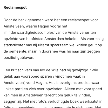
Reclamespot
Door de bank genomen werd het een reclamespot voor
Amstelveen, waarin Hagen vooral het
‘minderwaardigheidscomplex’ van de Amstelvener ten
opzichte van hoofdstad Amsterdam hekelde. Als voormalig
stadsdichter had hij uiterst spaarzaam wel kritiek geuit op
de gemeente, maar in doorsnee was hij naar zijn zeggen
positief gebleven.
Een kritisch vers van Ivo de Wijs had hij gewijzigd. “Wie
geluk aan voorspoed sparen / vindt men vaak in
Amstelveen’, vond Hagen. Het is overigens precies waar
linkse partijen zich over opwinden: Alleen met voorspoed
kan men in Amstelveen terecht om geluk te vinden,
zeggen zij. Het met foto’s verluchtigde boek weerkaatst in
feite de geschiedenis van de gemeente in dichtvorm. Het