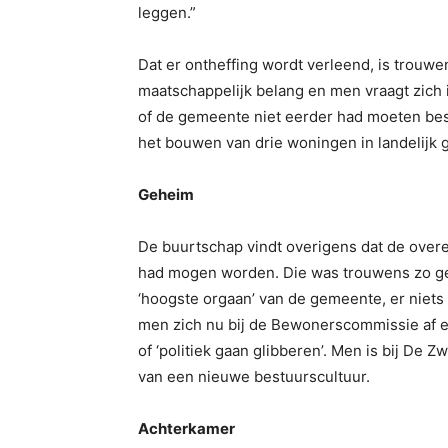
leggen.”
Dat er ontheffing wordt verleend, is trouwen
maatschappelijk belang en men vraagt zich in
of de gemeente niet eerder had moeten bese
het bouwen van drie woningen in landelijk 
Geheim
De buurtschap vindt overigens dat de over
had mogen worden. Die was trouwens zo geh
‘hoogste orgaan’ van de gemeente, er niets
men zich nu bij de Bewonerscommissie af 
of ‘politiek gaan glibberen’. Men is bij De 
van een nieuwe bestuurscultuur.
Achterkamer