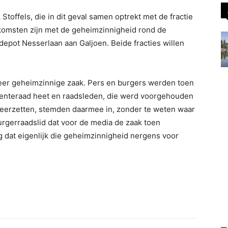
toffels, die in dit geval samen optrekt met de fractie
nkomsten zijn met de geheimzinnigheid rond de
epot Nesserlaan aan Galjoen. Beide fracties willen
eer geheimzinnige zaak. Pers en burgers werden toen
enteraad heet en raadsleden, die werd voorgehouden
neerzetten, stemden daarmee in, zonder te weten waar
urgerraadslid dat voor de media de zaak toen
 dat eigenlijk die geheimzinnigheid nergens voor