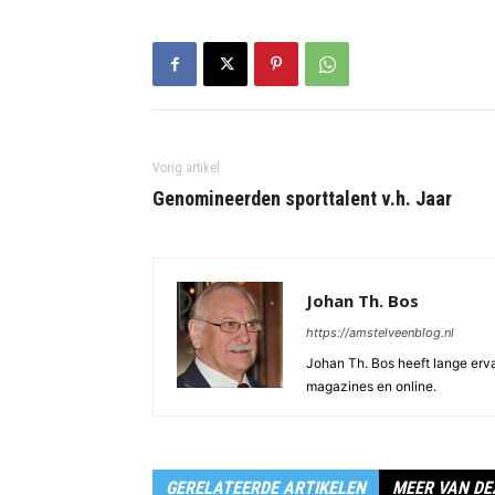
Vorig artikel
Genomineerden sporttalent v.h. Jaar
Johan Th. Bos
https://amstelveenblog.nl
Johan Th. Bos heeft lange ervar
magazines en online.
GERELATEERDE ARTIKELEN
MEER VAN DE