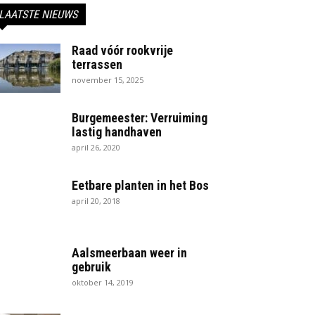
LAATSTE NIEUWS
Raad vóór rookvrije
terrassen
november 15, 2025
Burgemeester: Verruiming
lastig handhaven
april 26, 2020
Eetbare planten in het Bos
april 20, 2018
Aalsmeerbaan weer in
gebruik
oktober 14, 2019