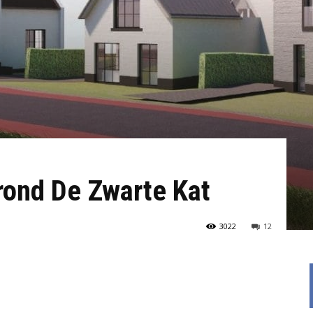
rond De Zwarte Kat
3022
12