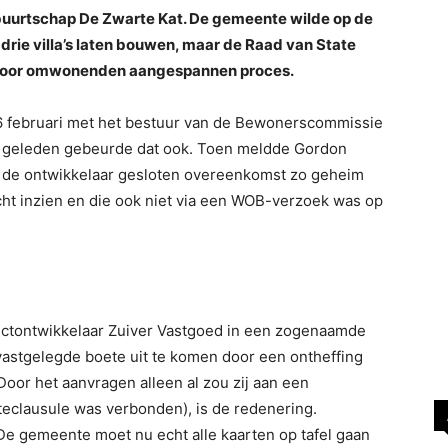
 buurtschap De Zwarte Kat. De gemeente wilde op de
drie villa’s laten bouwen, maar de Raad van State
n door omwonenden aangespannen proces.
 februari met het bestuur van de Bewonerscommissie
r geleden gebeurde dat ook. Toen meldde Gordon
de ontwikkelaar gesloten overeenkomst zo geheim
ht inzien en die ook niet via een WOB-verzoek was op
ctontwikkelaar Zuiver Vastgoed in een zogenaamde
 vastgelegde boete uit te komen door een ontheffing
oor het aanvragen alleen al zou zij aan een
eclausule was verbonden), is de redenering.
De gemeente moet nu echt alle kaarten op tafel gaan