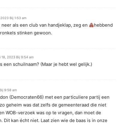
, 2023 Bij 1:53 am
 neer als een club van handjeklap, zeg en
hebbend
kronkels stinken gewoon.
i 18, 2023 Bij 9:54 am
s een schuilnaam? (Maar je hebt wel gelijk.)
 Bij 9:58 am
rdon (Democraten66) met een particuliere partij een
zo geheim was dat zelfs de gemeenteraad die niet
 een WOB-verzoek was op te vragen, dan moet de
Dit kan écht niet. Laat zien wie de baas is in onze