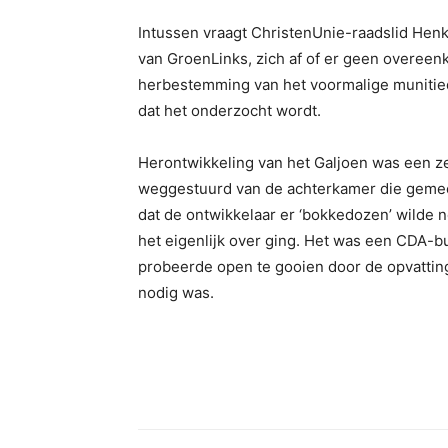
Intussen vraagt ChristenUnie-raadslid Henk S
van GroenLinks, zich af of er geen overee
herbestemming van het voormalige munitied
dat het onderzocht wordt.
Herontwikkeling van het Galjoen was een z
weggestuurd van de achterkamer die geme
dat de ontwikkelaar er ‘bokkedozen’ wilde 
het eigenlijk over ging. Het was een CDA-b
probeerde open te gooien door de opvatting
nodig was.