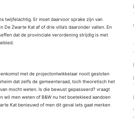
s twijfelachtig. Er moet daarvoor sprake zijn van
 De Zwarte Kat af of drie villa’s daaronder vallen. En
ffen dat de provinciale verordening strijdig is met
gebied.
eenkomst met de projectontwikkelaar nooit gesloten
eim dat zelfs de gemeenteraad, toch theoretisch het
 van mocht weten. Is die bewust gepasseerd? vraagt
en wil men weten of B&W nu het boetekleed aandoen
Zwarte Kat benieuwd of men dit geval iets gaat merken