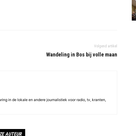
Volgend artikel
Wandeling in Bos bij volle maan
ing in de lokale en andere journalistiek voor radio, tv, kranten,
ZE AUTEUR