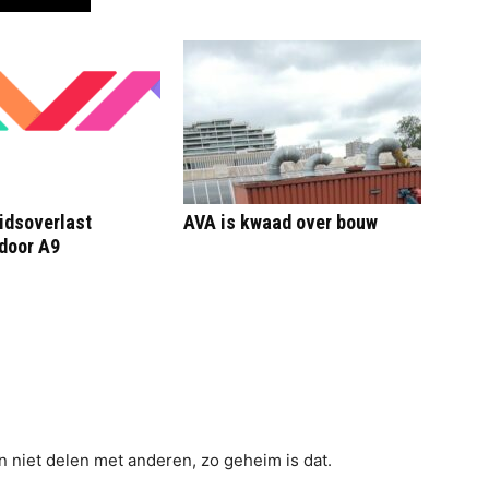
idsoverlast
AVA is kwaad over bouw
door A9
en niet delen met anderen, zo geheim is dat.