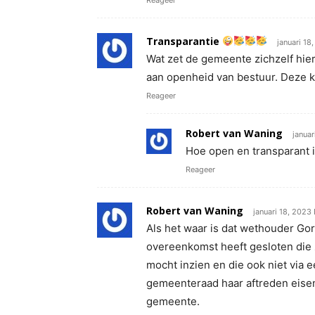
Reageer
Transparantie
januari 18
Wat zet de gemeente zichzelf hier
aan openheid van bestuur. Deze 
Reageer
Robert van Waning
januar
Hoe open en transparant i
Reageer
Robert van Waning
januari 18, 2023
Als het waar is dat wethouder Go
overeenkomst heeft gesloten die 
mocht inzien en die ook niet via
gemeenteraad haar aftreden eisen. 
gemeente.