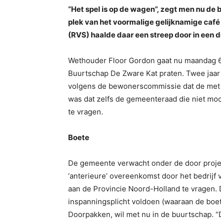
“Het spel is op de wagen”, zegt men nu de
plek van het voormalige gelijknamige café 
(RVS) haalde daar een streep door in ee
Wethouder Floor Gordon gaat nu maandag 6
Buurtschap De Zware Kat praten. Twee jaa
volgens de bewonerscommissie dat de met 
was dat zelfs de gemeenteraad die niet moc
te vragen.
Boete
De gemeente verwacht onder de door proje
‘anterieure’ overeenkomst door het bedrijf
aan de Provincie Noord-Holland te vragen. D
inspanningsplicht voldoen (waaraan de boet
Doorpakken, wil met nu in de buurtschap. “