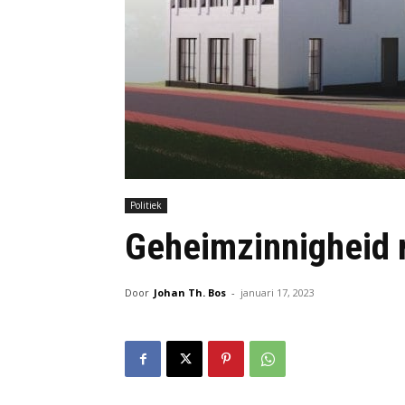
Politiek
Geheimzinnigheid 
Door
Johan Th. Bos
-
januari 17, 2023