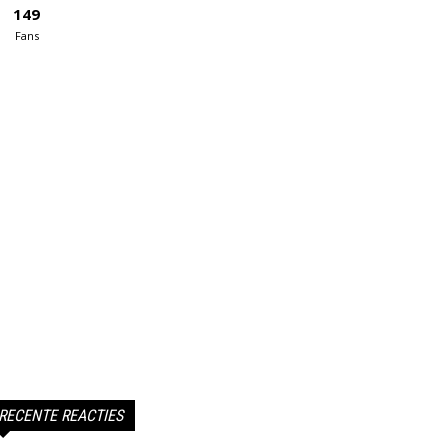
149
Fans
RECENTE REACTIES