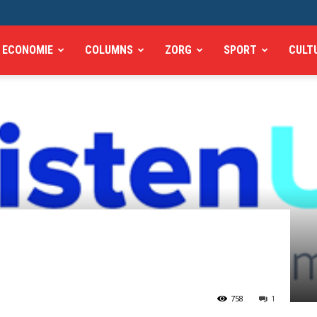
ECONOMIE
COLUMNS
ZORG
SPORT
CULT
758
1