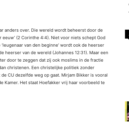
aar anders over. Die wereld wordt beheerst door de
r eeuw’ (2 Corinthe 4:4). Niet voor niets schept God
‘leugenaar van den beginne’ wordt ook de heerser
e heerser van de wereld (Johannes 12:31). Maar een
er door te zeggen dat zij ook moslims in de fractie
 dan christenen. Een christelijke politiek zonder
t de CU dezelfde weg op gaat. Mirjam Bikker is vooral
de Kamer. Het staat Hoefakker vrij haar voorbeeld te