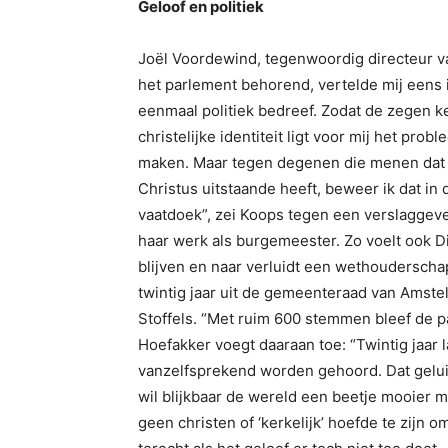
Geloof en politiek
Joël Voordewind, tegenwoordig directeur v
het parlement behorend, vertelde mij eens
eenmaal politiek bedreef. Zodat de zegen ke
christelijke identiteit ligt voor mij het pro
maken. Maar tegen degenen die menen dat el
Christus uitstaande heeft, beweer ik dat in 
vaatdoek”, zei Koops tegen een verslaggeve
haar werk als burgemeester. Zo voelt ook Di
blijven en naar verluidt een wethouderscha
twintig jaar uit de gemeenteraad van Amstel
Stoffels. “Met ruim 600 stemmen bleef de p
Hoefakker voegt daaraan toe: “Twintig jaar
vanzelfsprekend worden gehoord. Dat geluid
wil blijkbaar de wereld een beetje mooier 
geen christen of ‘kerkelijk’ hoefde te zijn o