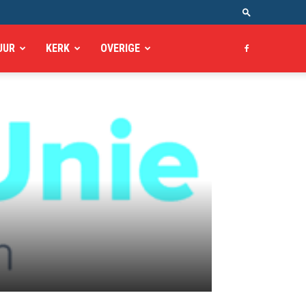
UUR
KERK
OVERIGE