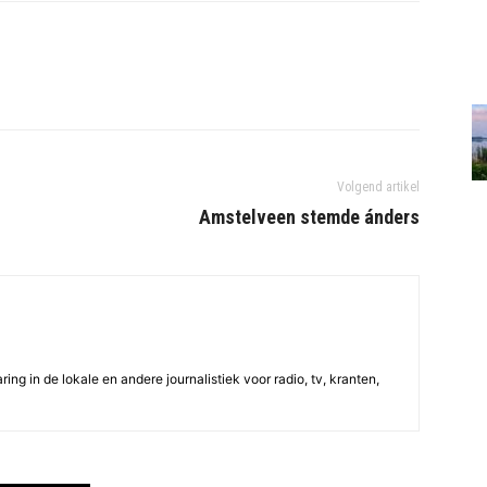
Volgend artikel
Amstelveen stemde ánders
ing in de lokale en andere journalistiek voor radio, tv, kranten,