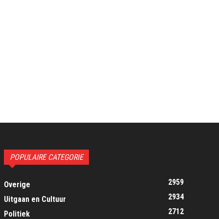
POPULAIRE CATEGORIE
2959
Overige
2934
Uitgaan en Cultuur
2712
Politiek