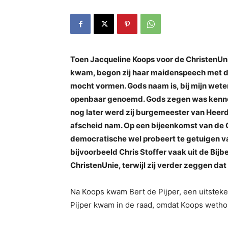
Toen Jacqueline Koops voor de ChristenUn
kwam, begon zij haar maidenspeech met dan
mocht vormen. Gods naam is, bij mijn wete
openbaar genoemd. Gods zegen was kenneli
nog later werd zij burgemeester van Heerd
afscheid nam. Op een bijeenkomst van de 
democratische wel probeert te getuigen van 
bijvoorbeeld Chris Stoffer vaak uit de Bijbe
ChristenUnie, terwijl zij verder zeggen dat
Na Koops kwam Bert de Pijper, een uitsteke
Pijper kwam in de raad, omdat Koops weth