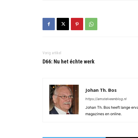
Vorig artikel
D66: Nu het échte werk
Johan Th. Bos
https://amstelveenblog.nl
Johan Th. Bos heeft lange ervar
magazines en online.