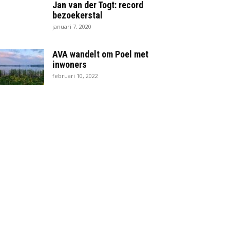
Jan van der Togt: record
bezoekerstal
januari 7, 2020
AVA wandelt om Poel met
inwoners
februari 10, 2022