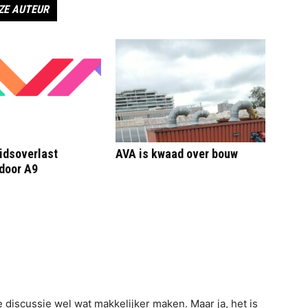
ZE AUTEUR
idsoverlast
AVA is kwaad over bouw
door A9
 discussie wel wat makkelijker maken. Maar ja, het is