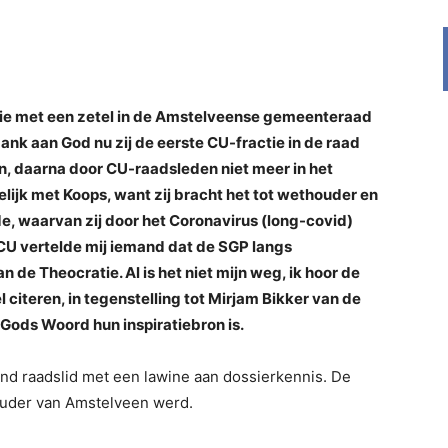
ie met een zetel in de Amstelveense gemeenteraad
k aan God nu zij de eerste CU-fractie in de raad
n, daarna door CU-raadsleden niet meer in het
jk met Koops, want zij bracht het tot wethouder en
e, waarvan zij door het Coronavirus (long-covid)
CU vertelde mij iemand dat de SGP langs
de Theocratie. Al is het niet mijn weg, ik hoor de
l citeren, in tegenstelling tot Mirjam Bikker van de
 Gods Woord hun inspiratiebron is.
nd raadslid met een lawine aan dossierkennis. De
ouder van Amstelveen werd.