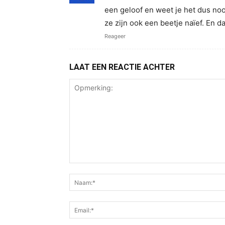
een geloof en weet je het dus noo
ze zijn ook een beetje naïef. En 
Reageer
LAAT EEN REACTIE ACHTER