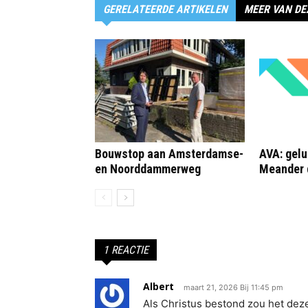
GERELATEERDE ARTIKELEN
MEER VAN DE
Bouwstop aan Amsterdamse-
AVA: gelu
en Noorddammerweg
Meander 
1 REACTIE
Albert
maart 21, 2026 Bij 11:45 pm
Als Christus bestond zou het deze