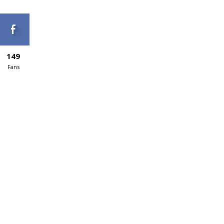
149
Fans