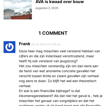
AVA is kwaad over bouw
augustus 2, 2026
1 COMMENT
Frank
juli 14, 2022 At 3:35 pm
Deze heer mag misschien veel verstand hebben van
cijfers en die zijn inderdaad verontrustend, maar
heeft hij ook verstand van jeugdzorg?
Het zou misschien verstandig zijn om dan eens aan
de hand van wat anonieme concrete gevallen het
verschil tussen lichte en zware gevallen zijn verhaal
nog eens te doen. Zo blijft het wel een theoretisch
verhaal.
En wat is een financiële bijdrage? Is dat
inkomensgerelateerd? Als dat niet het geval is , heb je
misschien het gevaar van zorgmijders en dat het
probleem verder uit de hand loopt met alle financiële