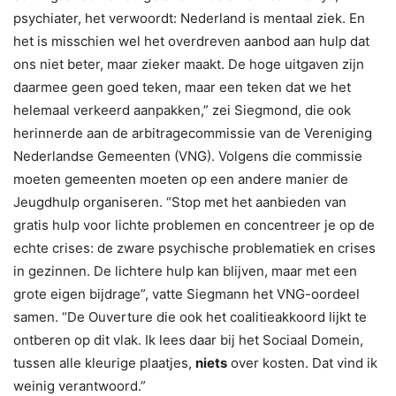
psychiater, het verwoordt: Nederland is mentaal ziek. En
het is misschien wel het overdreven aanbod aan hulp dat
ons niet beter, maar zieker maakt. De hoge uitgaven zijn
daarmee geen goed teken, maar een teken dat we het
helemaal verkeerd aanpakken,” zei Siegmond, die ook
herinnerde aan de arbitragecommissie van de Vereniging
Nederlandse Gemeenten (VNG). Volgens die commissie
moeten gemeenten moeten op een andere manier de
Jeugdhulp organiseren. “Stop met het aanbieden van
gratis hulp voor lichte problemen en concentreer je op de
echte crises: de zware psychische problematiek en crises
in gezinnen. De lichtere hulp kan blijven, maar met een
grote eigen bijdrage”, vatte Siegmann het VNG-oordeel
samen. “De Ouverture die ook het coalitieakkoord lijkt te
ontberen op dit vlak. Ik lees daar bij het Sociaal Domein,
tussen alle kleurige plaatjes,
niets
over kosten. Dat vind ik
weinig verantwoord.”