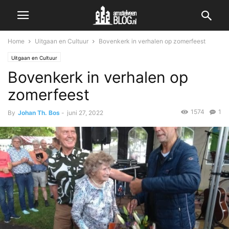
Home
Uitgaan en Cultuur
Bovenkerk in verhalen op zomerfeest
Uitgaan en Cultuur
Bovenkerk in verhalen op
zomerfeest
1574
1
By
Johan Th. Bos
-
juni 27, 2022