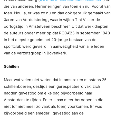
die van anderen. Herinneringen van toen en nu. Vooral van
toen. Nou ja, er was zo nu en dan ook gebruik gemaakt van
‘Jaren van Verduistering’, waarin wijlen Tini Visser de
oorlogstijd in Amstelveen beschreef. Uit dat werk diepten
de auteurs onder meer op dat RODA’23 in september 1943
in het diepste geheim het 20-jarige bestaan van de
sportclub werd gevierd, in aanwezigheid van alle leden
van de verzetsgroep in Bovenkerk.
Schillen
Maar wat velen niet weten dat in omstreken minstens 25
schillenboeren, destijds een gerespecteerd vak, zich
hadden gevestigd om elke dag bijvoorbeeld naar
Amsterdam te rijden. En er staan meer beroepen in die
niet (of niet meer zo vaak als toen) voorkomen. Er was
bijvoorbeeld een smederij gevestigd aan de