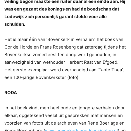
veiling begon maakte een ruiter daar al een einde aan. Hij
was een gezant des konings en had de boodschap dat
Lodewijk zich persoonlijk garant stelde voor alle
schulden.
Het is maar één van ‘Bovenkerk in verhalen’, het boek van
Cor de Horde en Frans Rosenberg dat zaterdag tijdens het
Bovenkerkse zomerfeest ten doop werd gehouden, in
aanwezigheid van wethouder Herbert Raat van Efgoed.
Het eerste exemplaar werd overhandigd aan ‘Tante Thea’,
een 100-jarige Bovenkerkster (foto).
RODA
In het boek vindt men heel oude en jongere verhalen door
elkaar, opgetekend veelal uit gesprekken met mensen en
voorzien van foto’s uit de archieven van René Boerlage en
Frans Rossenberg (
www.bovenkerkinoudeansichten.nl
) en