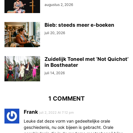
augustus 2, 2026
Bieb: steeds meer e-boeken
juli 20, 2026
Zuidelijk Toneel met ‘Not Quichot’
in Bostheater
juli 14, 2026
1 COMMENT
Frank
juli 2, 2022 At 7:12 pm
Leuke dat deze vorm van gedeeltelijke orale
geschiedenis, nu ook bijeen is gebracht. Orale