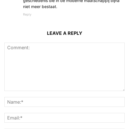
geschiedenis die in de moderne maatschappij bijna
niet meer bestaat.
Reply
LEAVE A REPLY