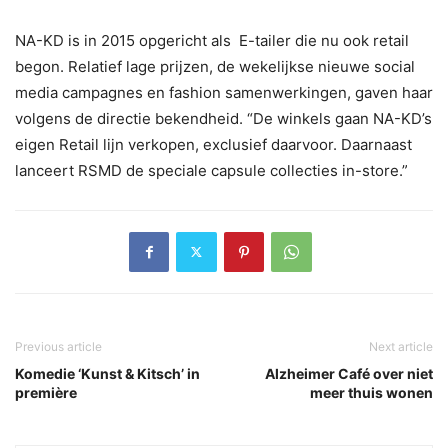
NA-KD is in 2015 opgericht als E-tailer die nu ook retail
begon. Relatief lage prijzen, de wekelijkse nieuwe social
media campagnes en fashion samenwerkingen, gaven haar
volgens de directie bekendheid. “De winkels gaan NA-KD’s
eigen Retail lijn verkopen, exclusief daarvoor. Daarnaast
lanceert RSMD de speciale capsule collecties in-store.”
Previous article
Next article
Komedie ‘Kunst & Kitsch’ in
Alzheimer Café over niet
première
meer thuis wonen