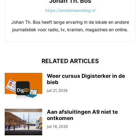
Johan Th. Bos
https://amstelveenblog.nl
Johan Th. Bos heeft lange ervaring in de lokale en andere
journalistiek voor radio, tv, kranten, magazines en online.
RELATED ARTICLES
Weer cursus Digisterker in de
bieb
juli 21, 2026
Aan afsluitingen A9 niet te
ontkomen
juli 18, 2026