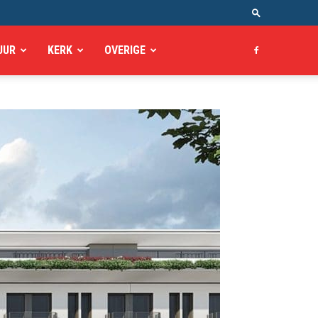
UUR
KERK
OVERIGE