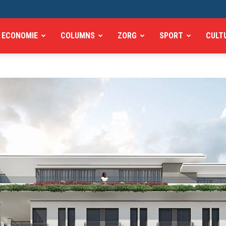
ECONOMIE
COLUMNS
ZORG
SPORT
CULT