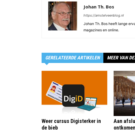
Johan Th. Bos
https://amstelveenblog.nl
Johan Th. Bos heeft lange ervar
magazines en online.
GERELATEERDE ARTIKELEN
MEER VAN DE
Weer cursus Digisterker in
Aan afslu
de bieb
ontkome