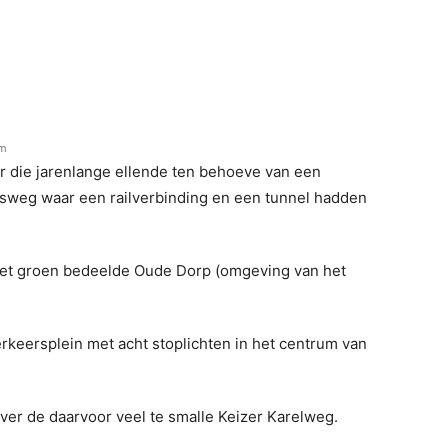
pm
or die jarenlange ellende ten behoeve van een
sweg waar een railverbinding en een tunnel hadden
m met groen bedeelde Oude Dorp (omgeving van het
rkeersplein met acht stoplichten in het centrum van
er de daarvoor veel te smalle Keizer Karelweg.