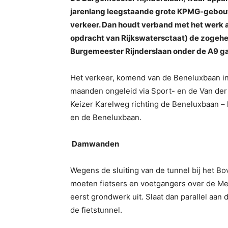
jarenlang leegstaande grote KPMG-gebouw,
verkeer. Dan houdt verband met het werk 
opdracht van Rijkswatersctaat) de zogehe
Burgemeester Rijnderslaan onder de A9 ga
Het verkeer, komend van de Beneluxbaan in 
maanden ongeleid via Sport- en de Van der
Keizer Karelweg richting de Beneluxbaan – 
en de Beneluxbaan.
Damwanden
Wegens de sluiting van de tunnel bij het Bo
moeten fietsers en voetgangers over de Me
eerst grondwerk uit. Slaat dan parallel aa
de fietstunnel.