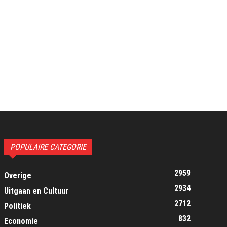
POPULAIRE CATEGORIE
2959
Overige
2934
Uitgaan en Cultuur
2712
Politiek
832
Economie