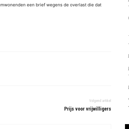
omwonenden een brief wegens de overlast die dat
Volgend artikel
Prijs voor vrijwilligers