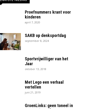
Proefnummers krant voor
kinderen
april 7, 2020
SAKB op denksportdag
september 8, 2024
Sportvrijwilliger van het
Jaar
oktober 13, 2018
Met Lego een verhaal
vertellen
juni 21, 2019
GroenLinks: geen toneel in