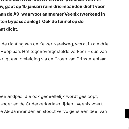
 gaat op 10 januari ruim drie maanden dicht voor
aan de A9, waarvoor aannemer Veenix (werkend in
ten bypass aanlegt. Ook de tunnel op de
at dicht.
de richting van de Keizer Karelweg, wordt in die drie
 Hooplaan. Het tegenovergestelde verkeer – dus van
krijgt een omleiding via de Groen van Prinsterenlaan
venlandpad, die ook gedeeltelijk wordt gesloopt,
ander en de Ouderkerkerlaan rijden. Veenix voert
n de A9 damwanden en sloopt vervolgens een deel van