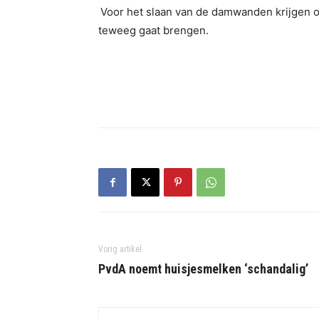
Voor het slaan van de damwanden krijgen 
teweeg gaat brengen.
Vorig artikel
PvdA noemt huisjesmelken ‘schandalig’