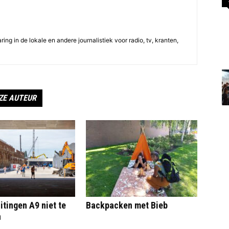
ing in de lokale en andere journalistiek voor radio, tv, kranten,
ZE AUTEUR
itingen A9 niet te
Backpacken met Bieb
n