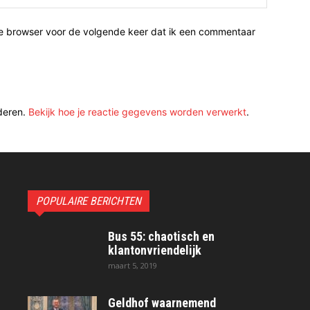
ze browser voor de volgende keer dat ik een commentaar
deren.
Bekijk hoe je reactie gegevens worden verwerkt
.
POPULAIRE BERICHTEN
Bus 55: chaotisch en
klantonvriendelijk
maart 5, 2019
Geldhof waarnemend