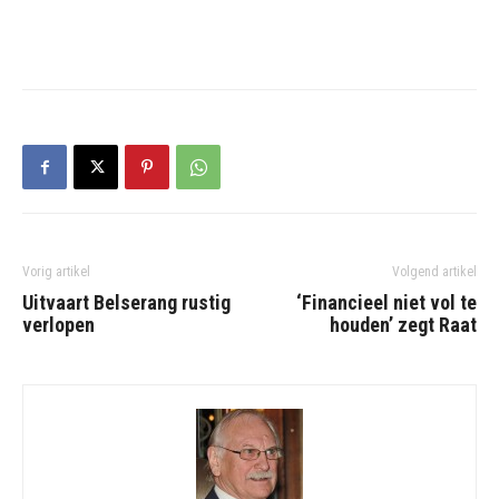
Vorig artikel
Volgend artikel
Uitvaart Belserang rustig
‘Financieel niet vol te
verlopen
houden’ zegt Raat