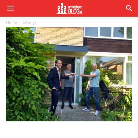
Home
Overige