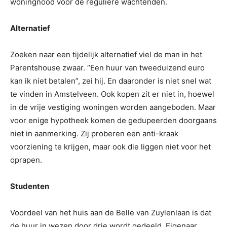
woningnood voor de reguliere wachtenden.
Alternatief
Zoeken naar een tijdelijk alternatief viel de man in het
Parentshouse zwaar. “Een huur van tweeduizend euro
kan ik niet betalen”, zei hij. En daaronder is niet snel wat
te vinden in Amstelveen. Ook kopen zit er niet in, hoewel
in de vrije vestiging woningen worden aangeboden. Maar
voor enige hypotheek komen de gedupeerden doorgaans
niet in aanmerking. Zij proberen een anti-kraak
voorziening te krijgen, maar ook die liggen niet voor het
oprapen.
Studenten
Voordeel van het huis aan de Belle van Zuylenlaan is dat
de huur in wezen door drie wordt gedeeld. Eigenaar