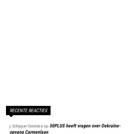
RECENTE REACTIES
50PLUS heeft vragen over Oekraïne-
J. Schipper-Deelstra
op
opvang Carmenlaan