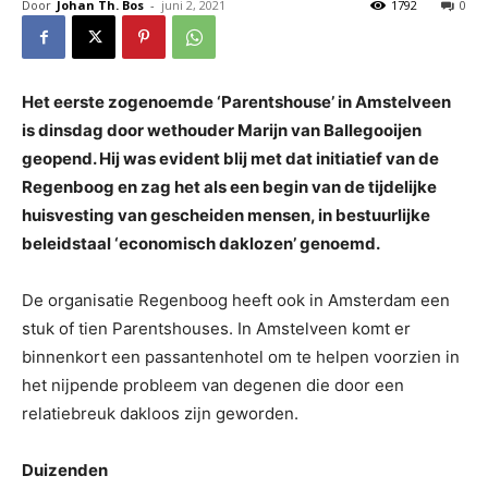
Door
Johan Th. Bos
-
juni 2, 2021
1792
0
Het eerste zogenoemde ‘Parentshouse’ in Amstelveen
is dinsdag door wethouder Marijn van Ballegooijen
geopend. Hij was evident blij met dat initiatief van de
Regenboog en zag het als een begin van de tijdelijke
huisvesting van gescheiden mensen, in bestuurlijke
beleidstaal ‘economisch daklozen’ genoemd.
De organisatie Regenboog heeft ook in Amsterdam een
stuk of tien Parentshouses. In Amstelveen komt er
binnenkort een passantenhotel om te helpen voorzien in
het nijpende probleem van degenen die door een
relatiebreuk dakloos zijn geworden.
Duizenden