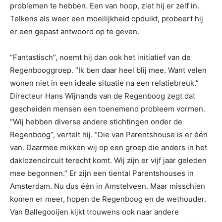
problemen te hebben. Een van hoop, ziet hij er zelf in.
Telkens als weer een moeilijkheid opduikt, probeert hij
er een gepast antwoord op te geven.
“Fantastisch”, noemt hij dan ook het initiatief van de
Regenbooggroep. “Ik ben daar heel blij mee. Want velen
wonen niet in een ideale situatie na een relatiebreuk.”
Directeur Hans Wijnands van de Regenboog zegt dat
gescheiden mensen een toenemend probleem vormen.
“Wij hebben diverse andere stichtingen onder de
Regenboog”, vertelt hij. “Die van Parentshouse is er één
van. Daarmee mikken wij op een groep die anders in het
daklozencircuit terecht komt. Wij zijn er vijf jaar geleden
mee begonnen.” Er zijn een tiental Parentshouses in
Amsterdam. Nu dus één in Amstelveen. Maar misschien
komen er meer, hopen de Regenboog en de wethouder.
Van Ballegooijen kijkt trouwens ook naar andere