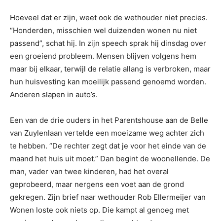
Hoeveel dat er zijn, weet ook de wethouder niet precies.
“Honderden, misschien wel duizenden wonen nu niet
passend”, schat hij. In zijn speech sprak hij dinsdag over
een groeiend probleem. Mensen blijven volgens hem
maar bij elkaar, terwijl de relatie allang is verbroken, maar
hun huisvesting kan moeilijk passend genoemd worden.
Anderen slapen in auto’s.
Een van de drie ouders in het Parentshouse aan de Belle
van Zuylenlaan vertelde een moeizame weg achter zich
te hebben. “De rechter zegt dat je voor het einde van de
maand het huis uit moet.” Dan begint de woonellende. De
man, vader van twee kinderen, had het overal
geprobeerd, maar nergens een voet aan de grond
gekregen. Zijn brief naar wethouder Rob Ellermeijer van
Wonen loste ook niets op. Die kampt al genoeg met