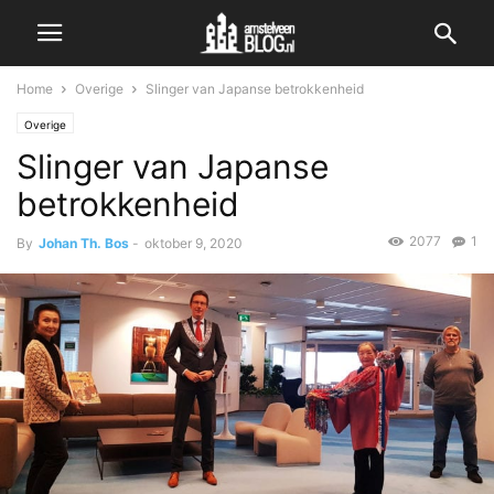
Home
Overige
Slinger van Japanse betrokkenheid
Overige
Slinger van Japanse
betrokkenheid
2077
1
By
Johan Th. Bos
-
oktober 9, 2020