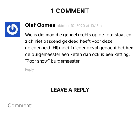
1 COMMENT
Olaf Oomes
oktober 10, 2020 At 10:15 am
Wie is die man die geheel rechts op de foto staat en
zich niet passend gekleed heeft voor deze
gelegenheid. Hij moet in ieder geval gedacht hebben
de burgemeester een keten dan ook ik een ketting.
“Poor show” burgemeester.
Reply
LEAVE A REPLY