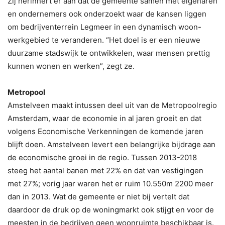
Zij herinnert er aan dat de gemeente samen met eigenaren
en ondernemers ook onderzoekt waar de kansen liggen
om bedrijventerrein Legmeer in een dynamisch woon-
werkgebied te veranderen. “Het doel is er een nieuwe
duurzame stadswijk te ontwikkelen, waar mensen prettig
kunnen wonen en werken”, zegt ze.
Metropool
Amstelveen maakt intussen deel uit van de Metropoolregio
Amsterdam, waar de economie in al jaren groeit en dat
volgens Economische Verkenningen de komende jaren
blijft doen. Amstelveen levert een belangrijke bijdrage aan
de economische groei in de regio. Tussen 2013-2018
steeg het aantal banen met 22% en dat van vestigingen
met 27%; vorig jaar waren het er ruim 10.550m 2200 meer
dan in 2013. Wat de gemeente er niet bij vertelt dat
daardoor de druk op de woningmarkt ook stijgt en voor de
meesten in de bedrijven geen woonruimte beschikbaar is.