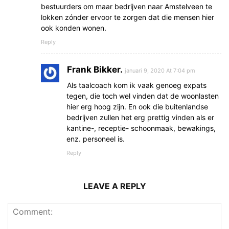
bestuurders om maar bedrijven naar Amstelveen te
lokken zónder ervoor te zorgen dat die mensen hier
ook konden wonen.
Reply
Frank Bikker.
januari 9, 2020 At 7:04 pm
Als taalcoach kom ik vaak genoeg expats
tegen, die toch wel vinden dat de woonlasten
hier erg hoog zijn. En ook die buitenlandse
bedrijven zullen het erg prettig vinden als er
kantine-, receptie- schoonmaak, bewakings,
enz. personeel is.
Reply
LEAVE A REPLY