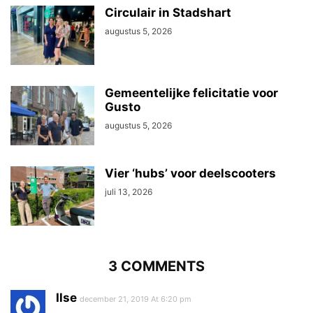
Circulair in Stadshart
augustus 5, 2026
Gemeentelijke felicitatie voor
Gusto
augustus 5, 2026
Vier ‘hubs’ voor deelscooters
juli 13, 2026
3 COMMENTS
Ilse
december 21, 2019 At 6:20 pm