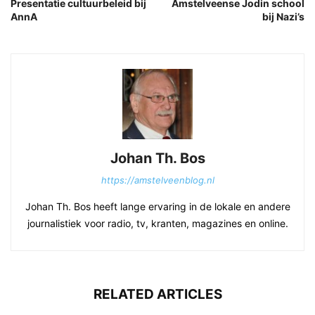
Presentatie cultuurbeleid bij
Amstelveense Jodin school
AnnA
bij Nazi’s
Johan Th. Bos
https://amstelveenblog.nl
Johan Th. Bos heeft lange ervaring in de lokale en andere
journalistiek voor radio, tv, kranten, magazines en online.
RELATED ARTICLES