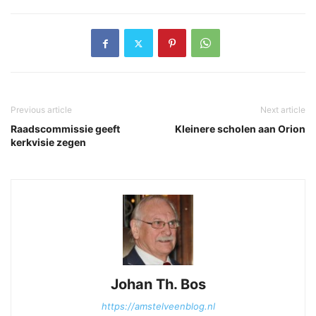
Previous article
Next article
Raadscommissie geeft
Kleinere scholen aan Orion
kerkvisie zegen
Johan Th. Bos
https://amstelveenblog.nl