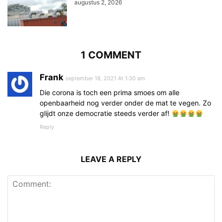
augustus 2, 2026
1 COMMENT
Frank
september 18, 2021 At 1:30 am
Die corona is toch een prima smoes om alle
openbaarheid nog verder onder de mat te vegen. Zo
glijdt onze democratie steeds verder af!
Reply
LEAVE A REPLY