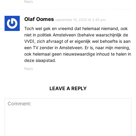
Reply
Olaf Oomes
september 10, 2020 At 2:45 pm
Toch wel gek en vreemd dat helemaal niemand, ook
niet in politiek Amstelveen (behalve waarschijnlijk de
VVD), zich afvraagt of er eigenlijk wel behoefte is aan
een TV zender in Amstelveen. Er is, naar mijn mening,
ook helemaal geen nieuwswaardige inhoud te halen in
deze slaapstad.
Reply
LEAVE A REPLY