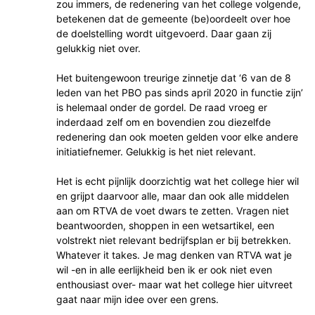
zou immers, de redenering van het college volgende,
betekenen dat de gemeente (be)oordeelt over hoe
de doelstelling wordt uitgevoerd. Daar gaan zij
gelukkig niet over.
Het buitengewoon treurige zinnetje dat ‘6 van de 8
leden van het PBO pas sinds april 2020 in functie zijn’
is helemaal onder de gordel. De raad vroeg er
inderdaad zelf om en bovendien zou diezelfde
redenering dan ook moeten gelden voor elke andere
initiatiefnemer. Gelukkig is het niet relevant.
Het is echt pijnlijk doorzichtig wat het college hier wil
en grijpt daarvoor alle, maar dan ook alle middelen
aan om RTVA de voet dwars te zetten. Vragen niet
beantwoorden, shoppen in een wetsartikel, een
volstrekt niet relevant bedrijfsplan er bij betrekken.
Whatever it takes. Je mag denken van RTVA wat je
wil -en in alle eerlijkheid ben ik er ook niet even
enthousiast over- maar wat het college hier uitvreet
gaat naar mijn idee over een grens.