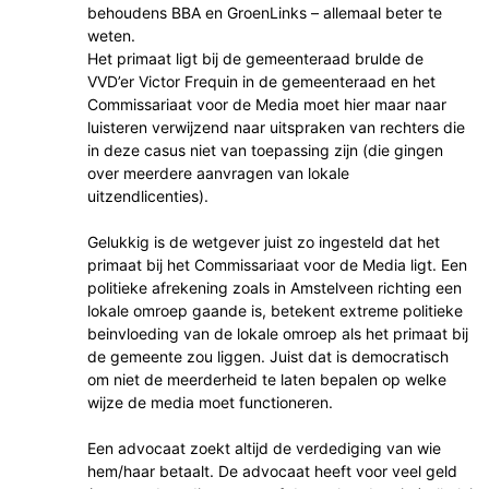
behoudens BBA en GroenLinks – allemaal beter te
weten.
Het primaat ligt bij de gemeenteraad brulde de
VVD’er Victor Frequin in de gemeenteraad en het
Commissariaat voor de Media moet hier maar naar
luisteren verwijzend naar uitspraken van rechters die
in deze casus niet van toepassing zijn (die gingen
over meerdere aanvragen van lokale
uitzendlicenties).
Gelukkig is de wetgever juist zo ingesteld dat het
primaat bij het Commissariaat voor de Media ligt. Een
politieke afrekening zoals in Amstelveen richting een
lokale omroep gaande is, betekent extreme politieke
beinvloeding van de lokale omroep als het primaat bij
de gemeente zou liggen. Juist dat is democratisch
om niet de meerderheid te laten bepalen op welke
wijze de media moet functioneren.
Een advocaat zoekt altijd de verdediging van wie
hem/haar betaalt. De advocaat heeft voor veel geld