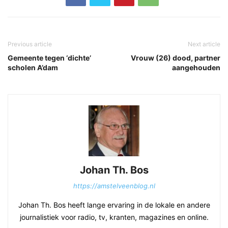
Previous article
Next article
Gemeente tegen ‘dichte’
Vrouw (26) dood, partner
scholen A’dam
aangehouden
Johan Th. Bos
https://amstelveenblog.nl
Johan Th. Bos heeft lange ervaring in de lokale en andere
journalistiek voor radio, tv, kranten, magazines en online.