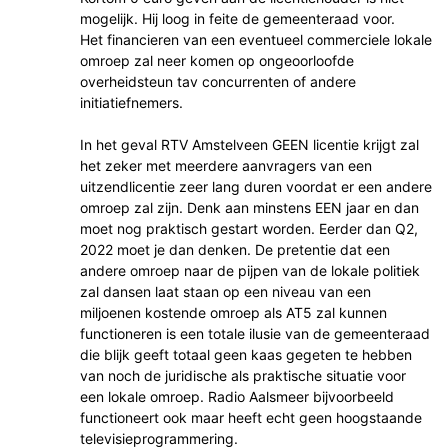
mogelijk. Hij loog in feite de gemeenteraad voor.
Het financieren van een eventueel commerciele lokale
omroep zal neer komen op ongeoorloofde
overheidsteun tav concurrenten of andere
initiatiefnemers.
In het geval RTV Amstelveen GEEN licentie krijgt zal
het zeker met meerdere aanvragers van een
uitzendlicentie zeer lang duren voordat er een andere
omroep zal zijn. Denk aan minstens EEN jaar en dan
moet nog praktisch gestart worden. Eerder dan Q2,
2022 moet je dan denken. De pretentie dat een
andere omroep naar de pijpen van de lokale politiek
zal dansen laat staan op een niveau van een
miljoenen kostende omroep als AT5 zal kunnen
functioneren is een totale ilusie van de gemeenteraad
die blijk geeft totaal geen kaas gegeten te hebben
van noch de juridische als praktische situatie voor
een lokale omroep. Radio Aalsmeer bijvoorbeeld
functioneert ook maar heeft echt geen hoogstaande
televisieprogrammering.