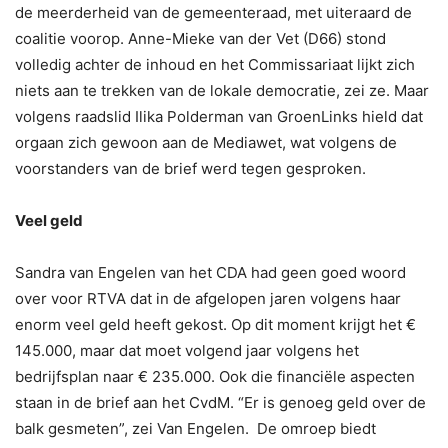
de meerderheid van de gemeenteraad, met uiteraard de
coalitie voorop. Anne-Mieke van der Vet (D66) stond
volledig achter de inhoud en het Commissariaat lijkt zich
niets aan te trekken van de lokale democratie, zei ze. Maar
volgens raadslid Ilika Polderman van GroenLinks hield dat
orgaan zich gewoon aan de Mediawet, wat volgens de
voorstanders van de brief werd tegen gesproken.
Veel geld
Sandra van Engelen van het CDA had geen goed woord
over voor RTVA dat in de afgelopen jaren volgens haar
enorm veel geld heeft gekost. Op dit moment krijgt het €
145.000, maar dat moet volgend jaar volgens het
bedrijfsplan naar € 235.000. Ook die financiële aspecten
staan in de brief aan het CvdM. “Er is genoeg geld over de
balk gesmeten”, zei Van Engelen. De omroep biedt