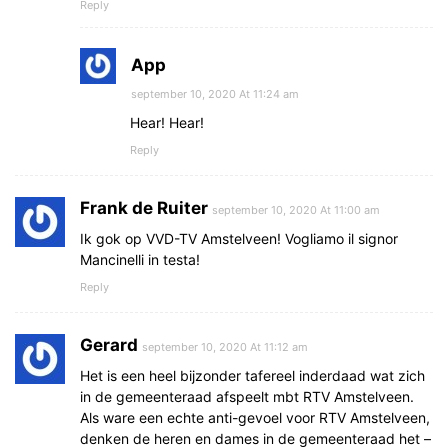
Reply
App
september 10, 2020 At 11:24 am
Hear! Hear!
Reply
Frank de Ruiter
september 10, 2020 At 11:00 am
Ik gok op VVD-TV Amstelveen! Vogliamo il signor
Mancinelli in testa!
Reply
Gerard
september 10, 2020 At 11:12 am
Het is een heel bijzonder tafereel inderdaad wat zich
in de gemeenteraad afspeelt mbt RTV Amstelveen.
Als ware een echte anti-gevoel voor RTV Amstelveen,
denken de heren en dames in de gemeenteraad het –