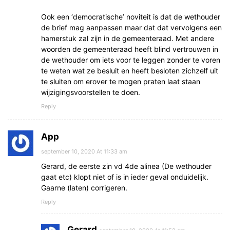
Ook een ‘democratische’ noviteit is dat de wethouder
de brief mag aanpassen maar dat dat vervolgens een
hamerstuk zal zijn in de gemeenteraad. Met andere
woorden de gemeenteraad heeft blind vertrouwen in
de wethouder om iets voor te leggen zonder te voren
te weten wat ze besluit en heeft besloten zichzelf uit
te sluiten om erover te mogen praten laat staan
wijzigingsvoorstellen te doen.
Reply
App
september 10, 2020 At 11:33 am
Gerard, de eerste zin vd 4de alinea (De wethouder
gaat etc) klopt niet of is in ieder geval onduidelijk.
Gaarne (laten) corrigeren.
Reply
Gerard