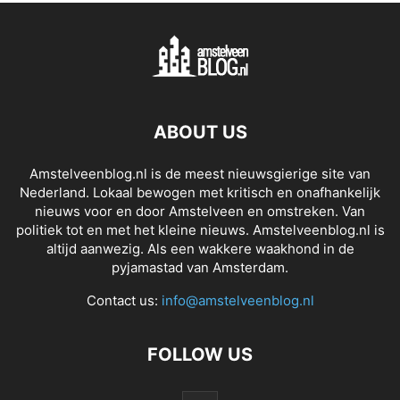
ABOUT US
Amstelveenblog.nl is de meest nieuwsgierige site van
Nederland. Lokaal bewogen met kritisch en onafhankelijk
nieuws voor en door Amstelveen en omstreken. Van
politiek tot en met het kleine nieuws. Amstelveenblog.nl is
altijd aanwezig. Als een wakkere waakhond in de
pyjamastad van Amsterdam.
Contact us:
info@amstelveenblog.nl
FOLLOW US