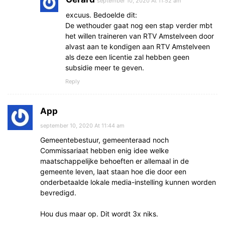
september 10, 2020 At 11:52 am
excuus. Bedoelde dit:
De wethouder gaat nog een stap verder mbt
het willen traineren van RTV Amstelveen door
alvast aan te kondigen aan RTV Amstelveen
als deze een licentie zal hebben geen
subsidie meer te geven.
Reply
App
september 10, 2020 At 11:44 am
Gemeentebestuur, gemeenteraad noch
Commissariaat hebben enig idee welke
maatschappelijke behoeften er allemaal in de
gemeente leven, laat staan hoe die door een
onderbetaalde lokale media-instelling kunnen worden
bevredigd.
Hou dus maar op. Dit wordt 3x niks.