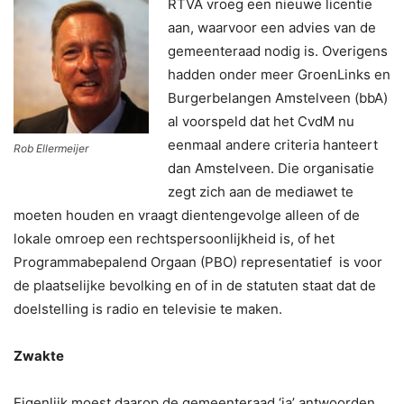
RTVA vroeg een nieuwe licentie
aan, waarvoor een advies van de
gemeenteraad nodig is. Overigens
hadden onder meer GroenLinks en
Burgerbelangen Amstelveen (bbA)
al voorspeld dat het CvdM nu
eenmaal andere criteria hanteert
Rob Ellermeijer
dan Amstelveen. Die organisatie
zegt zich aan de mediawet te
moeten houden en vraagt dientengevolge alleen of de
lokale omroep een rechtspersoonlijkheid is, of het
Programmabepalend Orgaan (PBO) representatief is voor
de plaatselijke bevolking en of in de statuten staat dat de
doelstelling is radio en televisie te maken.
Zwakte
Eigenlijk moest daarop de gemeenteraad ‘ja’ antwoorden,