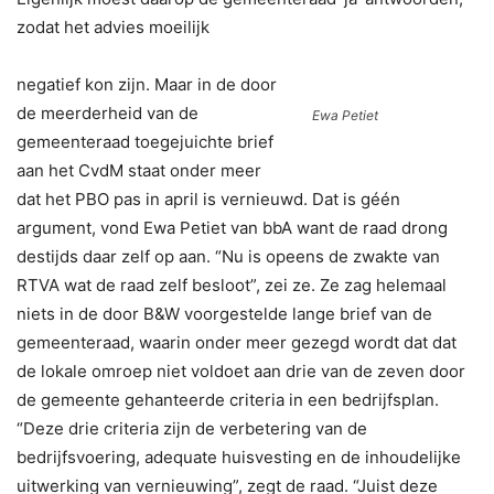
zodat het advies moeilijk
negatief kon zijn. Maar in de door
de meerderheid van de
Ewa Petiet
gemeenteraad toegejuichte brief
aan het CvdM staat onder meer
dat het PBO pas in april is vernieuwd. Dat is géén
argument, vond Ewa Petiet van bbA want de raad drong
destijds daar zelf op aan. “Nu is opeens de zwakte van
RTVA wat de raad zelf besloot”, zei ze. Ze zag helemaal
niets in de door B&W voorgestelde lange brief van de
gemeenteraad, waarin onder meer gezegd wordt dat dat
de lokale omroep niet voldoet aan drie van de zeven door
de gemeente gehanteerde criteria in een bedrijfsplan.
“Deze drie criteria zijn de verbetering van de
bedrijfsvoering, adequate huisvesting en de inhoudelijke
uitwerking van vernieuwing”, zegt de raad. “Juist deze