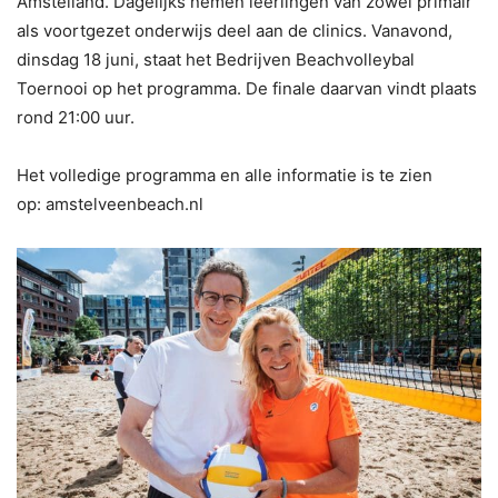
Amstelland. Dagelijks nemen leerlingen van zowel primair
als voortgezet onderwijs deel aan de clinics. Vanavond,
dinsdag 18 juni, staat het Bedrijven Beachvolleybal
Toernooi op het programma. De finale daarvan vindt plaats
rond 21:00 uur.
Het volledige programma en alle informatie is te zien
op: amstelveenbeach.nl