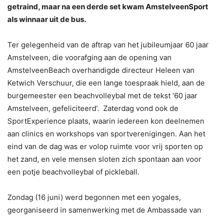
getraind, maar na een derde set kwam AmstelveenSport
als winnaar uit de bus.
Ter gelegenheid van de aftrap van het jubileumjaar 60 jaar
Amstelveen, die voorafging aan de opening van
AmstelveenBeach overhandigde directeur Heleen van
Ketwich Verschuur, die een lange toespraak hield, aan de
burgemeester een beachvolleybal met de tekst ‘60 jaar
Amstelveen, gefeliciteerd’. Zaterdag vond ook de
SportExperience plaats, waarin iedereen kon deelnemen
aan clinics en workshops van sportverenigingen. Aan het
eind van de dag was er volop ruimte voor vrij sporten op
het zand, en vele mensen sloten zich spontaan aan voor
een potje beachvolleybal of pickleball.
Zondag (16 juni) werd begonnen met een yogales,
georganiseerd in samenwerking met de Ambassade van