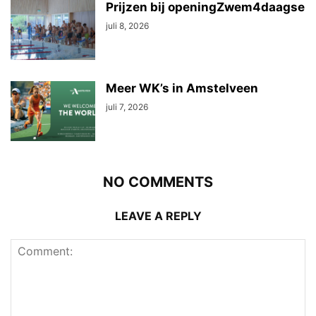
Prijzen bij openingZwem4daagse
juli 8, 2026
Meer WK’s in Amstelveen
juli 7, 2026
NO COMMENTS
LEAVE A REPLY