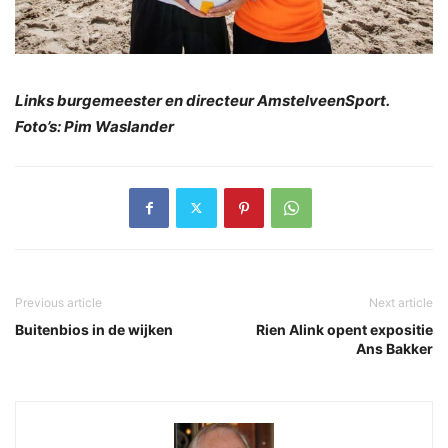
Links burgemeester en directeur AmstelveenSport.
Foto’s: Pim Waslander
Previous article
Next article
Buitenbios in de wijken
Rien Alink opent expositie
Ans Bakker