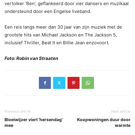
vertolker ‘Ben’, geflankeerd door vier dansers en muzikaal
ondersteund door een Engelse liveband.
Een reis langs meer dan 30 jaar van zijn muziek met de
grootste hits van Michael Jackson en The Jackson 5,
inclusief Thriller, Beat It en Billie Jean enzovoort.
Foto: Robin van Straaten
Previous article
Next article
Bloeiwijzer viert ‘hersendag’
Koopwoningen duur door
mee
warmte