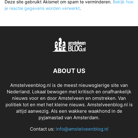
Deze site gebruikt Akismet om spam te verminderen.
Bekijk hoe
je reactie gegevens worden verwerkt
.
ABOUT US
Amstelveenblog.nl is de meest nieuwsgierige site van
Nederland. Lokaal bewogen met kritisch en onafhankelijk
nieuws voor en door Amstelveen en omstreken. Van
politiek tot en met het kleine nieuws. Amstelveenblog.nl is
altijd aanwezig. Als een wakkere waakhond in de
pyjamastad van Amsterdam.
Contact us:
info@amstelveenblog.nl