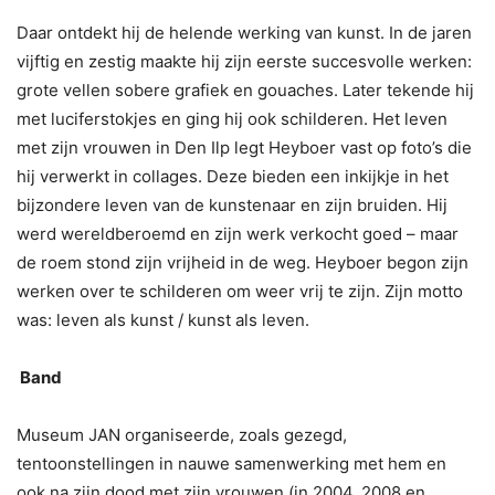
Daar ontdekt hij de helende werking van kunst. In de jaren
vijftig en zestig maakte hij zijn eerste succesvolle werken:
grote vellen sobere grafiek en gouaches. Later tekende hij
met luciferstokjes en ging hij ook schilderen. Het leven
met zijn vrouwen in Den Ilp legt Heyboer vast op foto’s die
hij verwerkt in collages. Deze bieden een inkijkje in het
bijzondere leven van de kunstenaar en zijn bruiden. Hij
werd wereldberoemd en zijn werk verkocht goed – maar
de roem stond zijn vrijheid in de weg. Heyboer begon zijn
werken over te schilderen om weer vrij te zijn. Zijn motto
was: leven als kunst / kunst als leven.
Band
Museum JAN organiseerde, zoals gezegd,
tentoonstellingen in nauwe samenwerking met hem en
ook na zijn dood met zijn vrouwen (in 2004, 2008 en