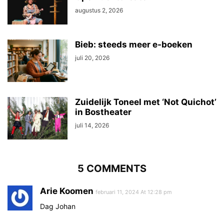
augustus 2, 2026
Bieb: steeds meer e-boeken
juli 20, 2026
Zuidelijk Toneel met ‘Not Quichot’
in Bostheater
juli 14, 2026
5 COMMENTS
Arie Koomen
februari 11, 2024 At 12:28 pm
Dag Johan