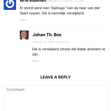
Arie Koomen
februari 12, 2024 At 3:13 pm
Er stond eerst een “bijdrage “van de heer van der
Vaart tussen. Die is kennelijk verwijderd.
Reply
Johan Th. Bos
februari 12, 2024 At 4:07 pm
Die is verwijderd omdat die bleek anoniem te
zijn.
Reply
LEAVE A REPLY