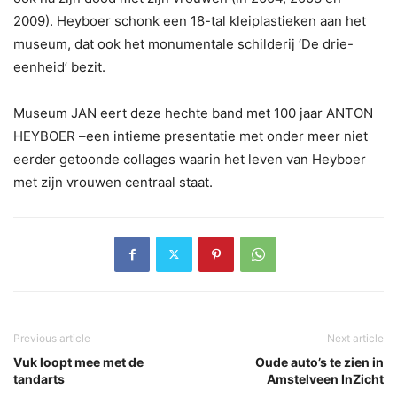
2009). Heyboer schonk een 18-tal kleiplastieken aan het
museum, dat ook het monumentale schilderij ‘De drie-
eenheid’ bezit.
Museum JAN eert deze hechte band met 100 jaar ANTON
HEYBOER –een intieme presentatie met onder meer niet
eerder getoonde collages waarin het leven van Heyboer
met zijn vrouwen centraal staat.
Previous article
Next article
Vuk loopt mee met de
Oude auto’s te zien in
tandarts
Amstelveen InZicht