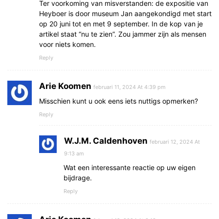
Ter voorkoming van misverstanden: de expositie van
Heyboer is door museum Jan aangekondigd met start
op 20 juni tot en met 9 september. In de kop van je
artikel staat “nu te zien”. Zou jammer zijn als mensen
voor niets komen.
Reply
Arie Koomen
februari 11, 2024 At 4:39 pm
Misschien kunt u ook eens iets nuttigs opmerken?
Reply
W.J.M. Caldenhoven
februari 12, 2024 At
9:13 am
Wat een interessante reactie op uw eigen
bijdrage.
Reply