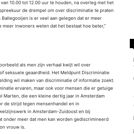
an 10.00 tot 12.00 uur te houden, na overleg met het
spreekuur de drempel om over discriminatie te praten
Ballegooijen is er veel aan gelegen dat er meer
 meer inwoners weten dat het bestaat hoe beter,”
oorbeeld als men zijn verhaal kwijt wil over
 of seksuele geaardheid. Het Meldpunt Discriminatie
ding wil maken van discriminatie of informatie zoekt.
iminatie ervaren, maar ook voor mensen die er getuige
ol Marten, die een kleine dertig jaar in Amsterdam
or de strijd tegen mensenhandel en in
elzijnswerk in Amsterdam-Zuidoost en bij
aat onder meer dat men kan worden gediscrimineerd
on vrouw is.