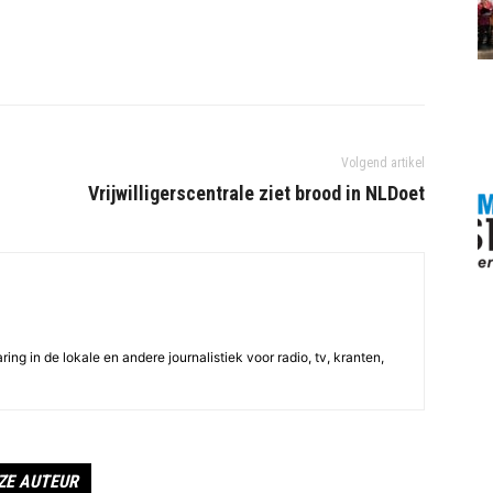
Volgend artikel
Vrijwilligerscentrale ziet brood in NLDoet
ing in de lokale en andere journalistiek voor radio, tv, kranten,
ZE AUTEUR