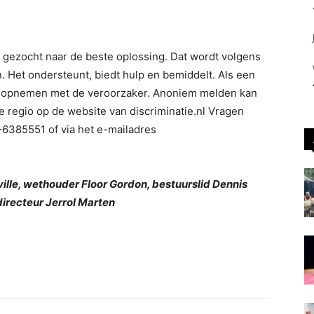
 gezocht naar de beste oplossing. Dat wordt volgens
 Het ondersteunt, biedt hulp en bemiddelt. Als een
t opnemen met de veroorzaker. Anoniem melden kan
de regio op de website van discriminatie.nl Vragen
-6385551 of via het e-mailadres
ille, wethouder Floor Gordon, bestuurslid Dennis
directeur Jerrol Marten