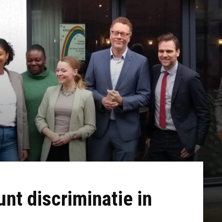
nt discriminatie in