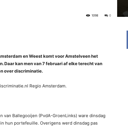
1098
0
Na Amsterdam en Weest komt voor Amstelveen het
 Daar kan men van 7 februari af elke terecht van
n over discriminatie.
iscriminatie.nl Regio Amsterdam.
n van Ballegooijen (PvdA-GroenLinks) ware dinsdag
e in hun portefeuille. Overigens werd dinsdag pas