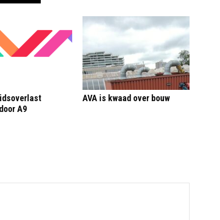
idsoverlast
AVA is kwaad over bouw
door A9