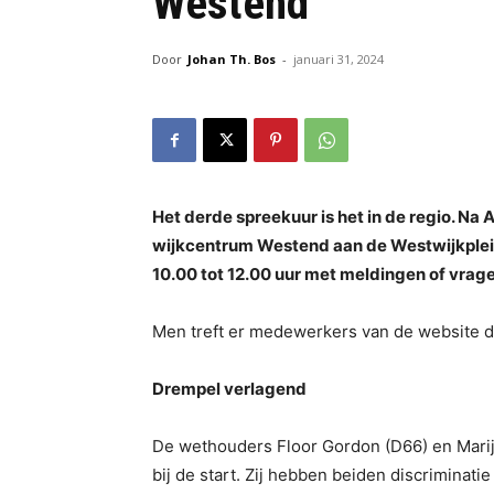
Westend
Door
Johan Th. Bos
-
januari 31, 2024
Het derde spreekuur is het in de regio. 
wijkcentrum Westend aan de Westwijkplein.
10.00 tot 12.00 uur met meldingen of vrage
Men treft er medewerkers van de website d
Drempel verlagend
De wethouders Floor Gordon (D66) en Marij
bij de start. Zij hebben beiden discriminati