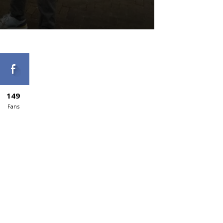
149
Fans