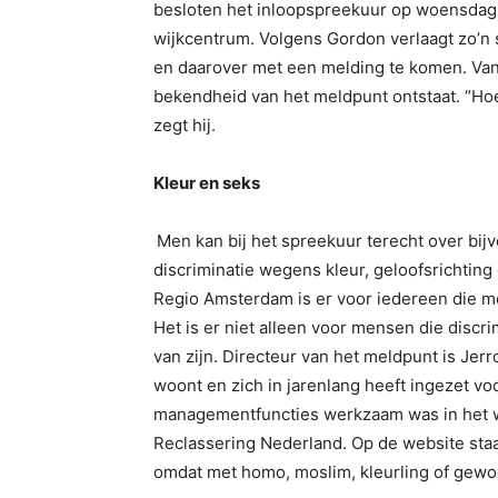
besloten het inloopspreekuur op woensdag v
wijkcentrum. Volgens Gordon verlaagt zo’n 
en daarover met een melding te komen. Van 
bekendheid van het meldpunt ontstaat. “Hoe
zegt hij.
Kleur en seks
Men kan bij het spreekuur terecht over bijv
discriminatie wegens kleur, geloofsrichting
Regio Amsterdam is er voor iedereen die mel
Het is er niet alleen voor mensen die discr
van zijn. Directeur van het meldpunt is Jerr
woont en zich in jarenlang heeft ingezet vo
managementfuncties werkzaam was in het w
Reclassering Nederland. Op de website st
omdat met homo, moslim, kleurling of gewo