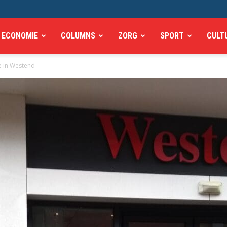
ECONOMIE
COLUMNS
ZORG
SPORT
CULT
e in Westend