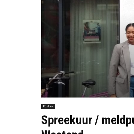
Politiek
Spreekuur / meldpu