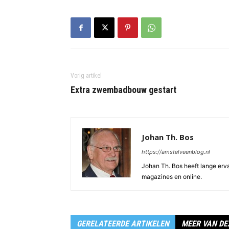
Vorig artikel
Extra zwembadbouw gestart
Johan Th. Bos
https://amstelveenblog.nl
Johan Th. Bos heeft lange ervar
magazines en online.
GERELATEERDE ARTIKELEN
MEER VAN DE