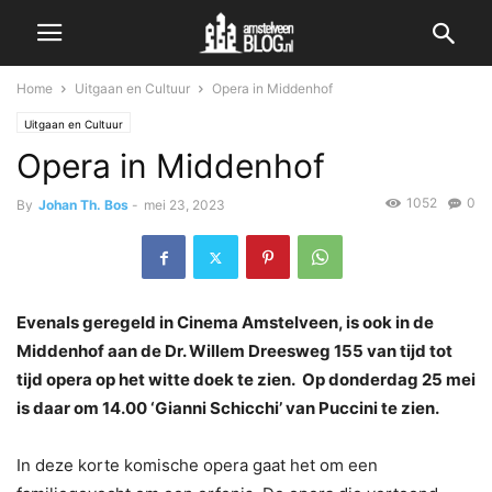
Home
Uitgaan en Cultuur
Opera in Middenhof
Uitgaan en Cultuur
Opera in Middenhof
1052
0
By
Johan Th. Bos
-
mei 23, 2023
Evenals geregeld in Cinema Amstelveen, is ook in de
Middenhof aan de Dr. Willem Dreesweg 155 van tijd tot
tijd opera op het witte doek te zien. Op donderdag 25 mei
is daar om 14.00 ‘Gianni Schicchi’ van Puccini te zien.
In deze korte komische opera gaat het om een