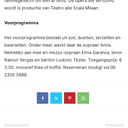
familiegevecht om een erfenis. De opera die vertoond
wordt is productie van Teatro alle Scala Milaan.
Voorprogramma
Het voorprogramma bestaat uit soli, duetten, terzetten en
kwartetten. Onder meer werkt daar de sopraan Anna
Netrebko aan mee en mezzo-sopraan Elina Garanca, tenor
Ramon Vergas en bariton Ludovic Tézier. Toegangsprijs: €
3,50, inclusief thee of koffie. Reserveren (nodig) via 06
2305 3686.
Previous article
Next article