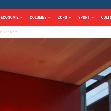
ECONOMIE
COLUMNS
ZORG
SPORT
CULT
st Leonardo’