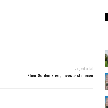
Volgend artikel
Floor Gordon kreeg meeste stemmen