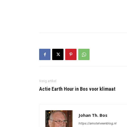
Vorig artikel
Actie Earth Hour in Bos voor klimaat
Johan Th. Bos
https://amstelveenblog.nl