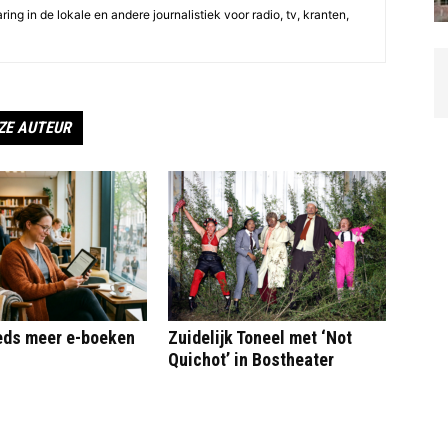
ing in de lokale en andere journalistiek voor radio, tv, kranten,
ZE AUTEUR
eeds meer e-boeken
Zuidelijk Toneel met ‘Not
Quichot’ in Bostheater