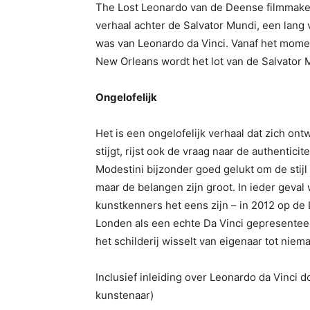
The Lost Leonardo van de Deense filmmaker
verhaal achter de Salvator Mundi, een lang 
was van Leonardo da Vinci. Vanaf het momen
New Orleans wordt het lot van de Salvator 
Ongelofelijk
Het is een ongelofelijk verhaal dat zich on
stijgt, rijst ook de vraag naar de authentici
Modestini bijzonder goed gelukt om de stijl 
maar de belangen zijn groot. In ieder geval
kunstkenners het eens zijn – in 2012 op de 
Londen als een echte Da Vinci gepresent
het schilderij wisselt van eigenaar tot nie
Inclusief inleiding over Leonardo da Vinc
kunstenaar)