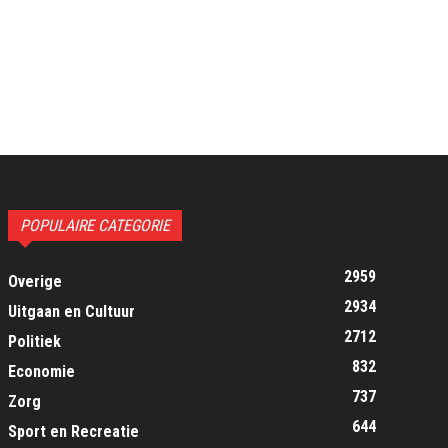
POPULAIRE CATEGORIE
2959
Overige
2934
Uitgaan en Cultuur
2712
Politiek
832
Economie
737
Zorg
644
Sport en Recreatie