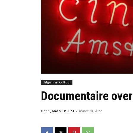
Uitgaan en Cultuur
Documentaire over 
Door
Johan Th. Bos
-
maart 20, 2022