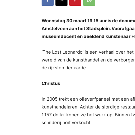
Woensdag 30 maart 19.15 uur is de docume
Amstelveen aan het Stadsplein. Voorafgaan
museumdocent en beeldend kunstenaar H
‘The Lost Leonardo’ is een verhaal over het 
wereld van de kunsthandel en de verborgen 
de rijksten der aarde.
Christus
In 2005 trekt een olieverfpaneel met een a
kunsthandelaren. Achter de slordige restau
1.157 dollar kopen ze het werk op. Binnen tw
schilderij ooit verkocht.