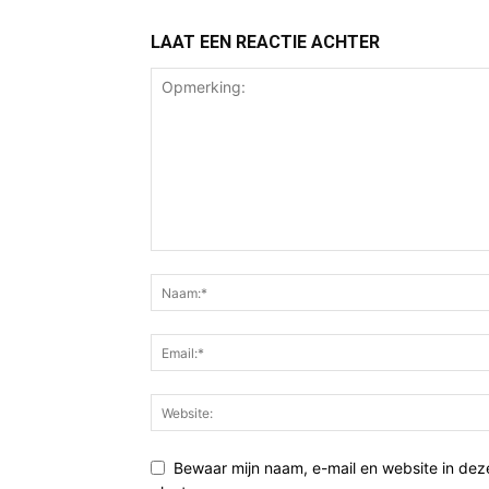
LAAT EEN REACTIE ACHTER
Bewaar mijn naam, e-mail en website in de