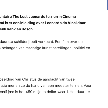
ntaire The Lost Leonardo te zien in Cinema
d is er een inleiding over Leonardo da Vinci door
enk van den Bosch.
duurste schilderij ooit verkocht. Een film over de
belangen van machtige kunstinstellingen, politici en
fbeelding van Christus de aandacht van twee
ratie menen ze de hand van een meester te zien. Voor
aalf jaar is het 450 miljoen dollar waard. Het duurste