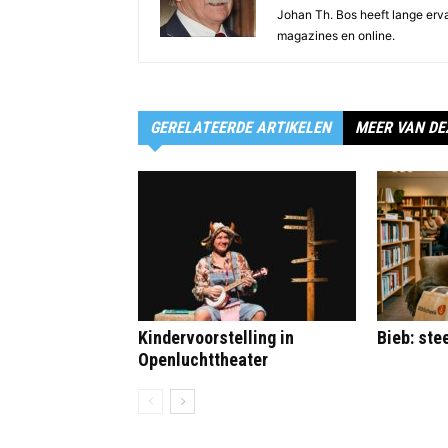
Johan Th. Bos heeft lange ervar
magazines en online.
GERELATEERDE ARTIKELEN
MEER VAN DE
Kindervoorstelling in
Bieb: st
Openluchttheater