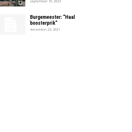
september 10, 2023
Burgemeester: “Haal
boosterprik”
december 23, 2021