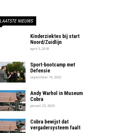
LAATSTE NIEUWS
Kinderziektes bij start
Noord/Zuidlijn
april 5, 2018
Sport-bootcamp met
Defensie
september 19, 2022
Andy Warhol in Museum
Cobra
januari 25, 2026
Cobra bewijst dat
vergadersysteem faalt