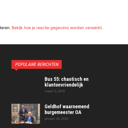
deren.
Bekijk hoe je reactie gegevens worden verwerkt
.
POPULAIRE BERICHTEN
Bus 55: chaotisch en
klantonvriendelijk
maart 5, 2019
Geldhof waarnemend
burgemeester OA
januari 24, 2024