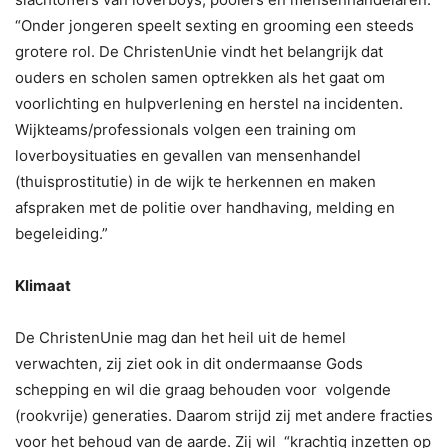
“Onder jongeren speelt sexting en grooming een steeds
grotere rol. De ChristenUnie vindt het belangrijk dat
ouders en scholen samen optrekken als het gaat om
voorlichting en hulpverlening en herstel na incidenten.
Wijkteams/professionals volgen een training om
loverboysituaties en gevallen van mensenhandel
(thuisprostitutie) in de wijk te herkennen en maken
afspraken met de politie over handhaving, melding en
begeleiding.”
Klimaat
De ChristenUnie mag dan het heil uit de hemel
verwachten, zij ziet ook in dit ondermaanse Gods
schepping en wil die graag behouden voor volgende
(rookvrije) generaties. Daarom strijd zij met andere fracties
voor het behoud van de aarde. Zij wil “krachtig inzetten op