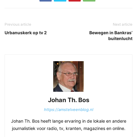
Previous article
Next article
Urbanuskerk op tv 2
Bewegen in Bankras’
buitenlucht
Johan Th. Bos
https://amstelveenblog.nl
Johan Th. Bos heeft lange ervaring in de lokale en andere
journalistiek voor radio, tv, kranten, magazines en online.