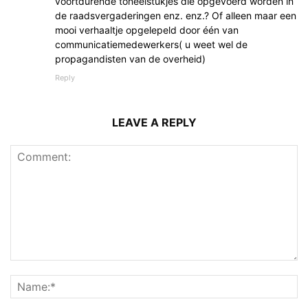
voortdurende toneelstukjes die opgevoerd worden in
de raadsvergaderingen enz. enz.? Of alleen maar een
mooi verhaaltje opgelepeld door één van
communicatiemedewerkers( u weet wel de
propagandisten van de overheid)
Reply
LEAVE A REPLY