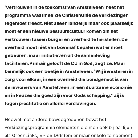
‘Vertrouwen in de toekomst van Amstelveen’ heet het
programma waarmee de ChristenUnie de verkiezingen
tegemoet treedt. Niet alleen landelijk maar ook plaatselijk
moet er een nieuwe bestuurscultuur komen om het
vertrouwen tussen burger en overheid te herstellen. De
overheid moet niet van bovenaf bepalen wat er moet
gebeuren, maar initiatieven uit de samenleving
faciliteren. Primair gelooft de CU in God, zegt ze. Maar
kennelijk ook een beetje in Amstelveen. “Wij investeren in
zorg voor elkaar, in een overheid die bondgenoot is van
de inwoners van Amstelveen, in een duurzame economie
en in keuzes die goed zijn voor Gods schepping.” Zij is
tegen prostitutie en allerlei verslavingen.
Hoewel met andere beweegredenen bevat het
verkiezingsprogramma elementen die men ook bij partijen
als GroenLinks, SP en D66 (om er maar enkele te noemen)