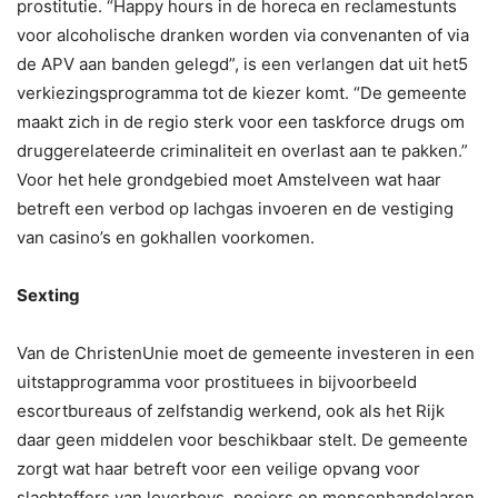
prostitutie. “Happy hours in de horeca en reclamestunts
voor alcoholische dranken worden via convenanten of via
de APV aan banden gelegd”, is een verlangen dat uit het5
verkiezingsprogramma tot de kiezer komt. “De gemeente
maakt zich in de regio sterk voor een taskforce drugs om
druggerelateerde criminaliteit en overlast aan te pakken.”
Voor het hele grondgebied moet Amstelveen wat haar
betreft een verbod op lachgas invoeren en de vestiging
van casino’s en gokhallen voorkomen.
Sexting
Van de ChristenUnie moet de gemeente investeren in een
uitstapprogramma voor prostituees in bijvoorbeeld
escortbureaus of zelfstandig werkend, ook als het Rijk
daar geen middelen voor beschikbaar stelt. De gemeente
zorgt wat haar betreft voor een veilige opvang voor
slachtoffers van loverboys, pooiers en mensenhandelaren.