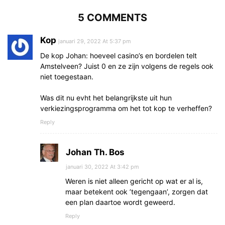
5 COMMENTS
Kop
januari 29, 2022 At 5:37 pm
De kop Johan: hoeveel casino’s en bordelen telt
Amstelveen? Juist 0 en ze zijn volgens de regels ook
niet toegestaan.
Was dit nu evht het belangrijkste uit hun
verkiezingsprogramma om het tot kop te verheffen?
Reply
Johan Th. Bos
januari 30, 2022 At 3:42 pm
Weren is niet alleen gericht op wat er al is,
maar betekent ook ’tegengaan’, zorgen dat
een plan daartoe wordt geweerd.
Reply