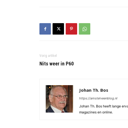
Vorig artikel
Nits weer in P60
Johan Th. Bos
https://amstelveenblog.nl
Johan Th. Bos heeft lange ervar
magazines en online.