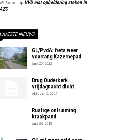
VVD eist opheldering steken in
Wil Roode
op
AZC
LAATSTE NIEUWS
GL/PvdA: fiets weer
voorrang Kazernepad
juni 20, 2023
Brug Ouderkerk
vrijdagnacht dicht
oktober 5, 2021
Rustige ontruiming
kraakpand
juni 26, 2018