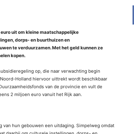
 euro uit om kleine maatschappelijke
lingen, dorps- en buurthuizen en
uwen te verduurzamen. Met het geld kunnen ze
nelen kopen.
ubsidieregeling op, die naar verwachting begin
t Noord-Holland hiervoor uittrekt wordt beschikbaar
 Duurzaamheidsfonds van de provincie en vult de
ns 2 miljoen euro vanuit het Rijk aan.
ing van hun gebouwen een uitdaging. Simpelweg omdat
t daarbij om culturele instellingen, dorps- en