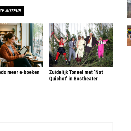
ZE AUTEUR
eeds meer e-boeken
Zuidelijk Toneel met ‘Not
Quichot’ in Bostheater