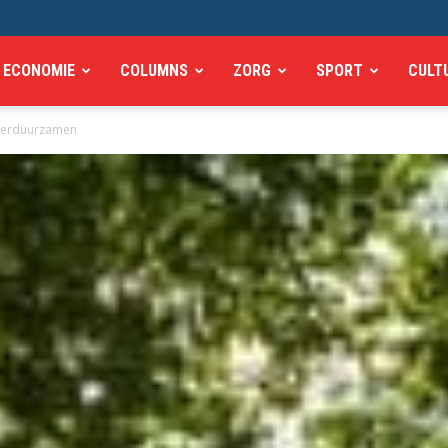
ECONOMIE
COLUMNS
ZORG
SPORT
CULT
 verduurzamen