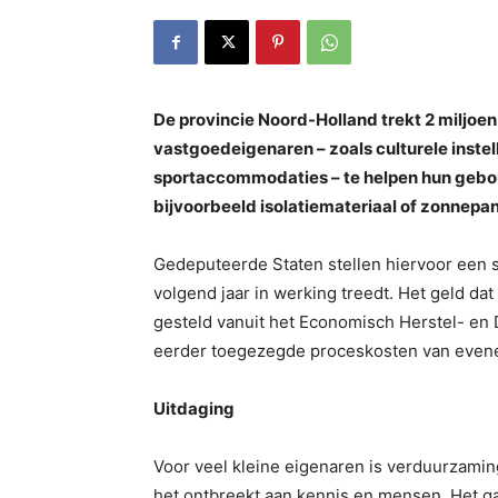
De provincie Noord-Holland trekt 2 miljoen
vastgoedeigenaren – zoals culturele instel
sportaccommodaties – te helpen hun gebo
bijvoorbeeld isolatiemateriaal of zonnepa
Gedeputeerde Staten stellen hiervoor een s
volgend jaar in werking treedt. Het geld da
gesteld vanuit het Economisch Herstel- en
eerder toegezegde proceskosten van evenee
Uitdaging
Voor veel kleine eigenaren is verduurzam
het ontbreekt aan kennis en mensen. Het gaa