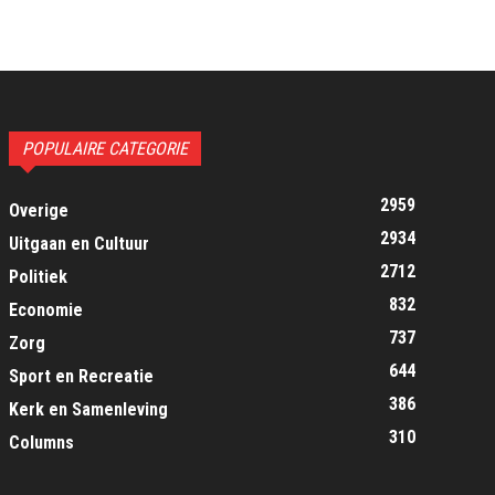
POPULAIRE CATEGORIE
2959
Overige
2934
Uitgaan en Cultuur
2712
Politiek
832
Economie
737
Zorg
644
Sport en Recreatie
386
Kerk en Samenleving
310
Columns