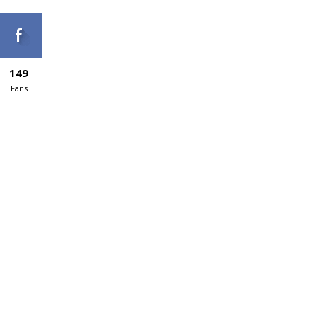
149
Fans