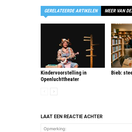
GERELATEERDE ARTIKELEN
MEER VAN DE
Kindervoorstelling in
Bieb: st
Openluchttheater
LAAT EEN REACTIE ACHTER